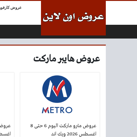
لتخطي إلى المحتوى
عروض كارفور
عروض هايبر ماركت
عروض مترو ماركت اليوم 6 حتى 8
اغسطس 2026 ويك اند
اغسطس 2026 اخ