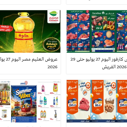
عروض كارفور اليوم 27 يوليو حتى 29
عروض العثيم مصر ال
2026