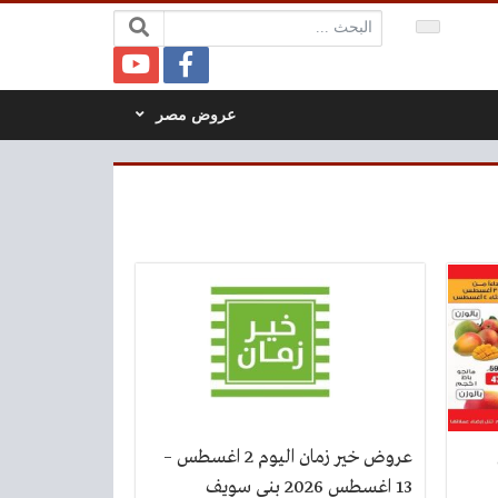
البحث:
عروض مصر
عروض خير زمان اليوم 2 اغسطس –
13 اغسطس 2026 بنى سويف