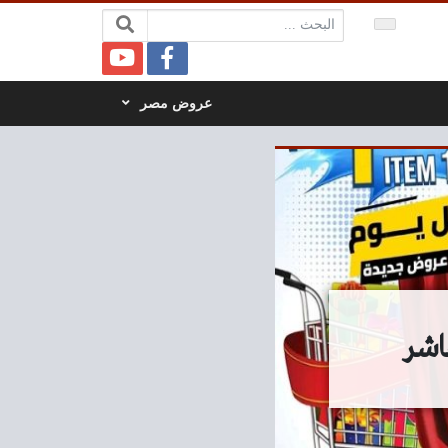
البحث:
عروض مصر