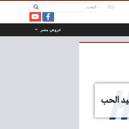
البحث:
عروض مصر