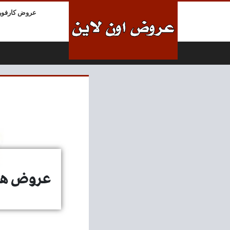
لتخطي إلى المحتوى
عروض كارفور
عروض هايبر وان اليوم