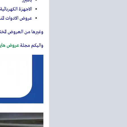
بامبرز
الاجهزة الكهربائية
عروض الادوات المن
وغيرها من العروض المختل
واليكم مجلة
عروض هايب