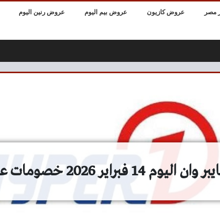
 مصر
عروض كازيون
عروض بيم اليوم
عروض رنين اليوم
 14 فبراير 2026 خصومات عيد الحب