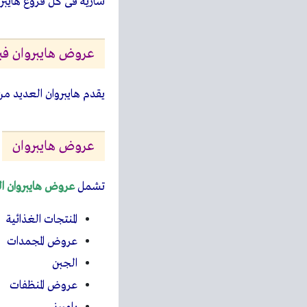
سارية فى كل فروع هايبر
عروض هايبروان فبراير 
يقدم هايبروان العديد م
عروض هايبروان
تشمل
عروض هايبروان ال
المنتجات الغذائية
عروض المجمدات
الجبن
عروض المنظفات