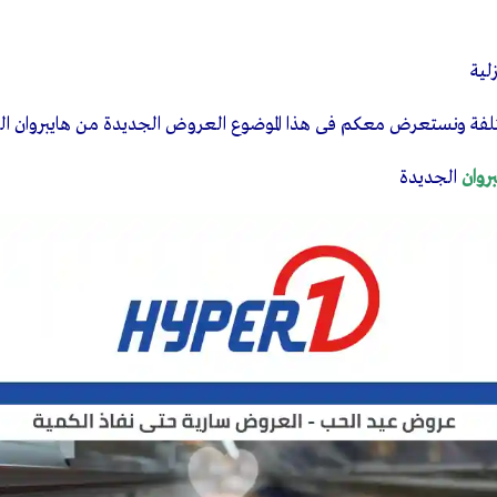
زلية
فة ونستعرض معكم فى هذا الموضوع العروض الجديدة من هايبروان اليوم 
روان
الجديدة