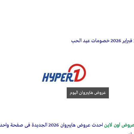
عروض هايبروان اليوم
روض اون لاين
احدث عروض هايبروان 2026 الجديدة ف