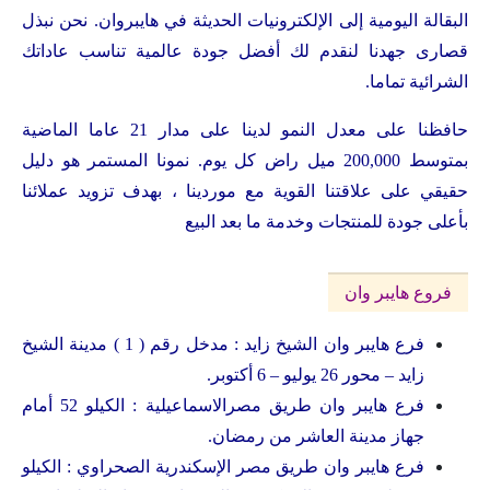
البقالة اليومية إلى الإلكترونيات الحديثة في هايبروان. نحن نبذل
قصارى جهدنا لنقدم لك أفضل جودة عالمية تناسب عاداتك
الشرائية تماما.
حافظنا على معدل النمو لدينا على مدار 21 عاما الماضية
بمتوسط 200,000 ميل راض كل يوم. نمونا المستمر هو دليل
حقيقي على علاقتنا القوية مع موردينا ، بهدف تزويد عملائنا
بأعلى جودة للمنتجات وخدمة ما بعد البيع
فروع هايبر وان
فرع هايبر وان الشيخ زايد : مدخل رقم ( 1 ) مدينة الشيخ
زايد – محور 26 يوليو – 6 أكتوبر.
فرع هايبر وان طريق مصرالاسماعيلية : الكيلو 52 أمام
جهاز مدينة العاشر من رمضان.
فرع هايبر وان طريق مصر الإسكندرية الصحراوي : الكيلو