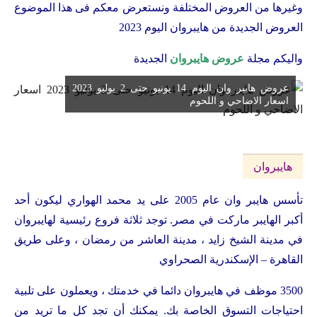
وغيرها من العروض المختلفة ونستعرض معكم فى هذا الموضوع
العروض الجديدة من هايبروان اليوم 2023
واليكم مجلة
عروض هايبروان
الجديدة
عروض هايبر وان اليوم 14 يونيو حتى 2 يوليو 2023
اسعار الاضاحي و اللحوم
هايبروان
تأسس هايبر وان عام 2005 على يد محمد الهواري ليكون أحد
أكبر الهايبر ماركت في مصر. توجد ثلاثة فروع رئيسية لهايبروان
في مدينة الشيخ زايد ، مدينة العاشر من رمضان ، وعلى طريق
القاهرة – الإسكندرية الصحراوي
3500 موظف في هايبروان دائما في خدمتك ، ويعملون على تلبية
احتياجات التسوق الخاصة بك. يمكنك أن تجد كل ما تريد من