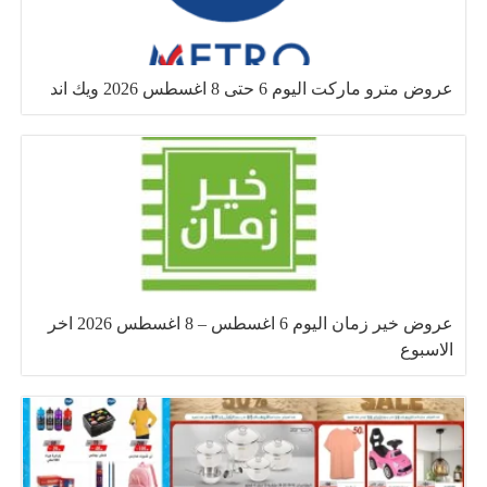
عروض مترو ماركت اليوم 6 حتى 8 اغسطس 2026 ويك اند
عروض خير زمان اليوم 6 اغسطس – 8 اغسطس 2026 اخر
الاسبوع