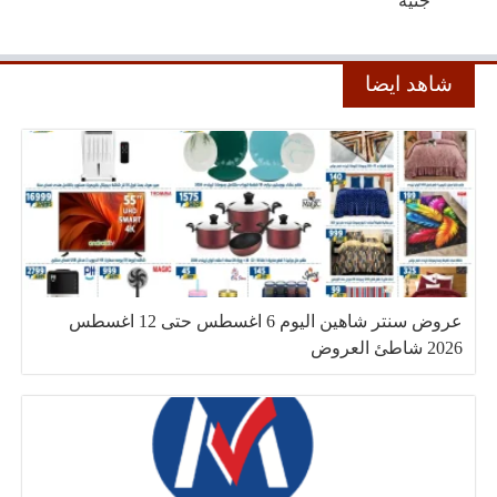
جنيه
شاهد ايضا
عروض سنتر شاهين اليوم 6 اغسطس حتى 12 اغسطس
2026 شاطئ العروض