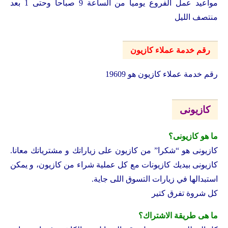
مواعيد عمل الفروع يوميا من الساعة 9 صباحا وحتى 1 بعد
منتصف الليل
رقم خدمة عملاء كازيون
رقم خدمة عملاء كازيون هو 19609
كازيونى
ما هو كازيونى؟
كازيونى هو “شكرا” من كازيون على زياراتك و مشترياتك معانا.
كازيونى بيديك كازيونات مع كل عملية شراء من كازيون، و يمكن
استبدالها في زيارات التسوق اللى جاية.
كل شروة تفرق كتير
ما هى طريقة الاشتراك؟