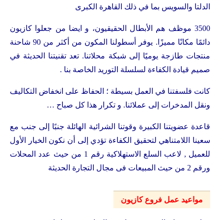
الدلتا والسويس بما في ذلك القاهرة الكبرى
3500 موظف هم الأبطال الحقيقيون، و ايضا من جعلوا كازيون
دائمًا مكانًا مميزًا. يوفر أسطولنا المكون من أكثر من 90 شاحنة
منتجات طازجة يوميًا إلى شبكة محلاتنا. تعد تقنيتنا الحديثة في
صميم قيادة الكفاءة لسلسلة التوريد الخاصة بنا .
كانت فلسفتنا في العمل بسيطة ؛ الحفاظ على انخفاض التكاليف
ونقل المدخرات إلى عملائنا. و تكرار هذا كل صباح …
قاعدة عضويتنا الكبيرة وقوتنا الشرائية الهائلة جنبًا إلى جنب مع
سعينا اللامتناهي لتحقيق الكفاءة تؤدي إلى أن نكون الخيار الأول
للعميل , لاعب السلع الاستهلاكية رقم 1 من حيث عدد المحلات
ورقم 2 من حيث المبيعات فى مجال التجارة الحديثة
مواعيد عمل فروع كازيون