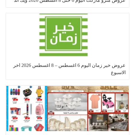
عروض مترو ماركت اليوم 6 حتى 8 اغسطس 2026 ويك اند
عروض خير زمان اليوم 6 اغسطس – 8 اغسطس 2026 اخر
الاسبوع