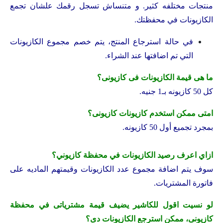
منتجات مختلفه كثير. و متنساش تسجل رقمك علشان تجمع
الكازيونات في محفظتك.
في حالة استرجاع المنتج، يتم خصم مجموع الكازيونات
التي تم اضافتها عند الشراء.
ما هى قيمة الكازيونات فى كازيونى؟
كل 50 كازيونه بـ1 جنيه.
امتى ممكن استخدم كازيونات كازيونى؟
بمجرد تجميع أول 50 كازيونه.
ازاي اعرف رصيد الكازيونات في محفظة كازيوني؟
سوف يتم اضافة مجموع عدد الكازيونات وقيمتهم الماديه على
فاتورة المشتريات.
لو نسيت اقول للكاشير يضيف قيمة مشترياتى في محفظة
كازيونى، ممكن استرجع الكازيونات دى؟