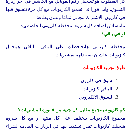
كل المطلوب هو تسجيل رقم الموبايل مع الكاشير في اخر زيارة
التسوق، وابدا فورا فى تجميع الكازيونات مع كل مرة تتسوق فيها
في كازيون. الاشتراك مجاني تمامًا وبدون بطاقة.
ماتنساش اضافة كل شروة لمحفظة كازيونى الخاصة بيك.
لو في باقي؟
محفظة كازيوني هاتحافظلك على الباقي. الباقي هيتحول
كازيونات علشان تستبدلهم بمشتريات.
طرق تجميع الكازيونات
تسوق في كازيون
بالباقي كازيونات
التسوق الالكتروني
كم كازيونه بتتجمع مقابل كل جنية من فاتورة المشتريات؟
مجموع الكازيونات بيختلف على كل منتج، و مع كل شروه
هيجيلك كازيونات تقدر تستفيد بيها في الزيارات القادمه لشراء