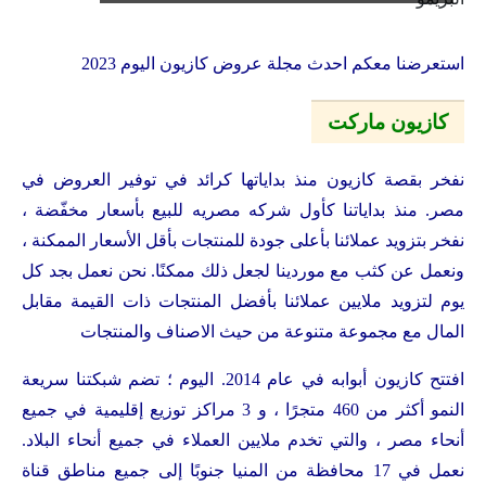
استعرضنا معكم احدث مجلة عروض كازيون اليوم 2023
كازيون ماركت
نفخر بقصة كازيون منذ بداياتها كرائد في توفير العروض في
مصر. منذ بداياتنا كأول شركه مصريه للبيع بأسعار مخفّضة ،
نفخر بتزويد عملائنا بأعلى جودة للمنتجات بأقل الأسعار الممكنة ،
ونعمل عن كثب مع موردينا لجعل ذلك ممكنًا. نحن نعمل بجد كل
يوم لتزويد ملايين عملائنا بأفضل المنتجات ذات القيمة مقابل
المال مع مجموعة متنوعة من حيث الاصناف والمنتجات
افتتح كازيون أبوابه في عام 2014. اليوم ؛ تضم شبكتنا سريعة
النمو أكثر من 460 متجرًا ، و 3 مراكز توزيع إقليمية في جميع
أنحاء مصر ، والتي تخدم ملايين العملاء في جميع أنحاء البلاد.
نعمل في 17 محافظة من المنيا جنوبًا إلى جميع مناطق قناة