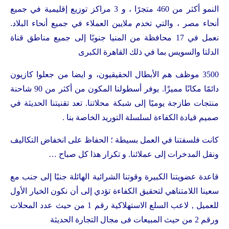
النمو أكثر من 460 متجرًا ، و 3 مراكز توزيع إقليمية في جميع
أنحاء مصر ، والتي تخدم ملايين العملاء في جميع أنحاء البلاد.
نعمل في 17 محافظة من المنيا جنوبًا إلى جميع مناطق قناة
الدلتا والسويس بما في ذلك القاهرة الكبرى
3500 موظف هم الأبطال الحقيقيون، و ايضا من جعلوا كازيون
دائمًا مكانًا مميزًا. يوفر أسطولنا المكون من أكثر من 90 شاحنة
منتجات طازجة يوميًا إلى شبكة محلاتنا. تعد تقنيتنا الحديثة في
صميم قيادة الكفاءة لسلسلة التوريد الخاصة بنا .
كانت فلسفتنا في العمل بسيطة ؛ الحفاظ على انخفاض التكاليف
ونقل المدخرات إلى عملائنا. و تكرار هذا كل صباح …
قاعدة عضويتنا الكبيرة وقوتنا الشرائية الهائلة جنبًا إلى جنب مع
سعينا اللامتناهي لتحقيق الكفاءة تؤدي إلى أن نكون الخيار الأول
للعميل , لاعب السلع الاستهلاكية رقم 1 من حيث عدد المحلات
ورقم 2 من حيث المبيعات فى مجال التجارة الحديثة