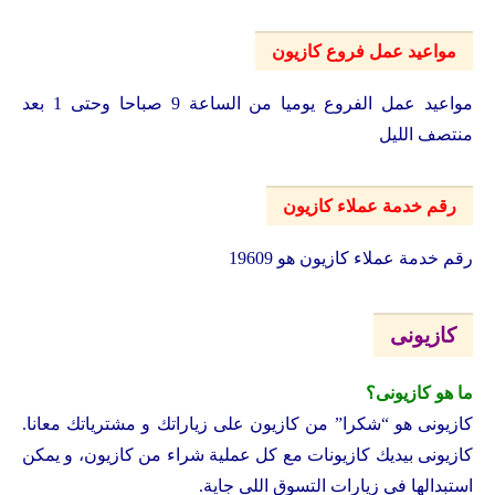
مواعيد عمل فروع كازيون
مواعيد عمل الفروع يوميا من الساعة 9 صباحا وحتى 1 بعد
منتصف الليل
رقم خدمة عملاء كازيون
رقم خدمة عملاء كازيون هو 19609
كازيونى
ما هو كازيونى؟
كازيونى هو “شكرا” من كازيون على زياراتك و مشترياتك معانا.
كازيونى بيديك كازيونات مع كل عملية شراء من كازيون، و يمكن
استبدالها في زيارات التسوق اللى جاية.