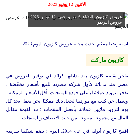
الاثنين 12 يونيو 2023
عروض كازيون الثلاثاء 6 يونيو حتى 12 يونيو 2023
عروض البريمو
استعرضنا معكم احدث مجلة عروض كازيون اليوم 2023
كازيون ماركت
نفخر بقصة كازيون منذ بداياتها كرائد في توفير العروض في
مصر. منذ بداياتنا كأول شركه مصريه للبيع بأسعار مخفّضة ،
نفخر بتزويد عملائنا بأعلى جودة للمنتجات بأقل الأسعار الممكنة ،
ونعمل عن كثب مع موردينا لجعل ذلك ممكنًا. نحن نعمل بجد كل
يوم لتزويد ملايين عملائنا بأفضل المنتجات ذات القيمة مقابل
المال مع مجموعة متنوعة من حيث الاصناف والمنتجات
افتتح كازيون أبوابه في عام 2014. اليوم ؛ تضم شبكتنا سريعة