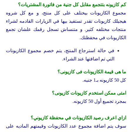
كم كازيونه بتتجمع مقابل كل جنية من فاتورة المشتريات؟
مجموع الكازيونات بيختلف على كل منتج، و مع كل شروه
هيجيلك كازيونات تقدر تستفيد بيها في الزيارات القادمه لشراء
منتجات مختلفه كثير. و متنساش تسجل رقمك علشان تجمع
الكازيونات في محفظتك.
في حالة استرجاع المنتج، يتم خصم مجموع الكازيونات
التي تم اضافتها عند الشراء.
ما هى قيمة الكازيونات فى كازيونى؟
كل 50 كازيونه بـ1 جنيه.
امتى ممكن استخدم كازيونات كازيونى؟
بمجرد تجميع أول 50 كازيونه.
ازاي اعرف رصيد الكازيونات في محفظة كازيوني؟
سوف يتم اضافة مجموع عدد الكازيونات وقيمتهم الماديه على