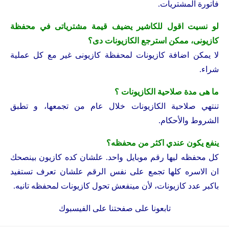
فاتورة المشتريات.
لو نسيت اقول للكاشير يضيف قيمة مشترياتى في محفظة
كازيونى، ممكن استرجع الكازيونات دى؟
لا يمكن اضافة كازيونات لمحفظة كازيونى غير مع كل عملية
شراء.
ما هى مدة صلاحية الكازيونات ؟
تنتهي صلاحية الكازيونات خلال عام من تجمعها، و تطبق
الشروط والأحكام.
ينفع يكون عندي اكثر من محفظه؟
كل محفظه ليها رقم موبايل واحد. علشان كده كازيون بينصحك
ان الاسره كلها تجمع على نفس الرقم علشان تعرف تستفيد
باكبر عدد كازيونات، لأن مينفعش تحول كازيونات لمحفظه تانيه.
تابعونا على
صفحتنا على الفيسبوك