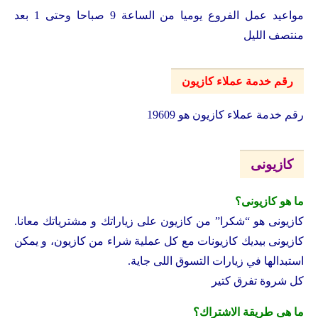
مواعيد عمل الفروع يوميا من الساعة 9 صباحا وحتى 1 بعد
منتصف الليل
رقم خدمة عملاء كازيون
رقم خدمة عملاء كازيون هو 19609
كازيونى
ما هو كازيونى؟
كازيونى هو “شكرا” من كازيون على زياراتك و مشترياتك معانا.
كازيونى بيديك كازيونات مع كل عملية شراء من كازيون، و يمكن
استبدالها في زيارات التسوق اللى جاية.
كل شروة تفرق كتير
ما هى طريقة الاشتراك؟