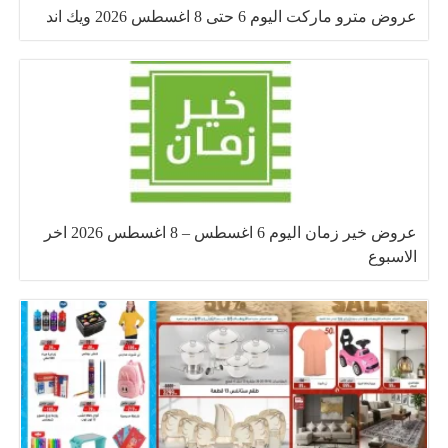
عروض مترو ماركت اليوم 6 حتى 8 اغسطس 2026 ويك اند
عروض خير زمان اليوم 6 اغسطس – 8 اغسطس 2026 اخر
الاسبوع