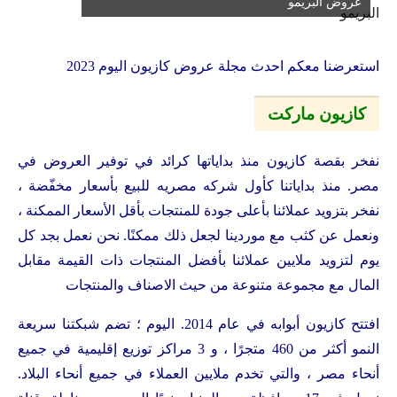
عروض البريمو
استعرضنا معكم احدث مجلة عروض كازيون اليوم 2023
كازيون ماركت
نفخر بقصة كازيون منذ بداياتها كرائد في توفير العروض في
مصر. منذ بداياتنا كأول شركه مصريه للبيع بأسعار مخفّضة ،
نفخر بتزويد عملائنا بأعلى جودة للمنتجات بأقل الأسعار الممكنة ،
ونعمل عن كثب مع موردينا لجعل ذلك ممكنًا. نحن نعمل بجد كل
يوم لتزويد ملايين عملائنا بأفضل المنتجات ذات القيمة مقابل
المال مع مجموعة متنوعة من حيث الاصناف والمنتجات
افتتح كازيون أبوابه في عام 2014. اليوم ؛ تضم شبكتنا سريعة
النمو أكثر من 460 متجرًا ، و 3 مراكز توزيع إقليمية في جميع
أنحاء مصر ، والتي تخدم ملايين العملاء في جميع أنحاء البلاد.