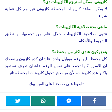
كازيونى، ممكن استرجع الكازيونات دى؟
لا يمكن اضافة كازيونات لمحفظة كازيونى غير مع كل عملية
شراء.
ما هى مدة صلاحية الكازيونات ؟
تنتهي صلاحية الكازيونات خلال عام من تجمعها، و تطبق
الشروط والأحكام.
ينفع يكون عندي اكثر من محفظه؟
كل محفظه ليها رقم موبايل واحد. علشان كده كازيون بينصحك
ان الاسره كلها تجمع على نفس الرقم علشان تعرف تستفيد
باكبر عدد كازيونات، لأن مينفعش تحول كازيونات لمحفظه تانيه.
تابعونا على
صفحتنا على الفيسبوك