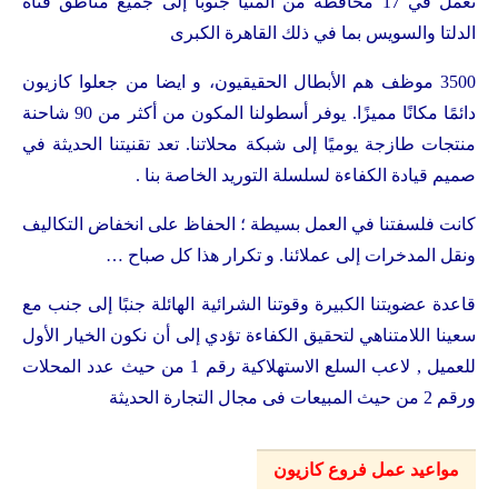
نعمل في 17 محافظة من المنيا جنوبًا إلى جميع مناطق قناة
الدلتا والسويس بما في ذلك القاهرة الكبرى
3500 موظف هم الأبطال الحقيقيون، و ايضا من جعلوا كازيون
دائمًا مكانًا مميزًا. يوفر أسطولنا المكون من أكثر من 90 شاحنة
منتجات طازجة يوميًا إلى شبكة محلاتنا. تعد تقنيتنا الحديثة في
صميم قيادة الكفاءة لسلسلة التوريد الخاصة بنا .
كانت فلسفتنا في العمل بسيطة ؛ الحفاظ على انخفاض التكاليف
ونقل المدخرات إلى عملائنا. و تكرار هذا كل صباح …
قاعدة عضويتنا الكبيرة وقوتنا الشرائية الهائلة جنبًا إلى جنب مع
سعينا اللامتناهي لتحقيق الكفاءة تؤدي إلى أن نكون الخيار الأول
للعميل , لاعب السلع الاستهلاكية رقم 1 من حيث عدد المحلات
ورقم 2 من حيث المبيعات فى مجال التجارة الحديثة
مواعيد عمل فروع كازيون