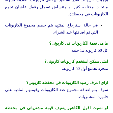
منتجات مختلفه كثير. و متنساش تسجل رقمك علشان تجمع
الكازيونات في محفظتك.
في حالة استرجاع المنتج، يتم خصم مجموع الكازيونات
التي تم اضافتها عند الشراء.
ما هى قيمة الكازيونات فى كازيونى؟
كل 50 كازيونه بـ1 جنيه.
امتى ممكن استخدم كازيونات كازيونى؟
بمجرد تجميع أول 50 كازيونه.
ازاي اعرف رصيد الكازيونات في محفظة كازيوني؟
سوف يتم اضافة مجموع عدد الكازيونات وقيمتهم الماديه على
فاتورة المشتريات.
لو نسيت اقول للكاشير يضيف قيمة مشترياتى في محفظة