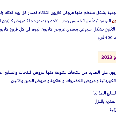
ية بشكل منتظم منها عروض كازيون الثلاثاء تصدر كل يوم ثلاثاء وتست
ن
البريمو تبدأ من الخميس وحتى الاحد و يصدر مجلة عروض كازيون 
لاثنين بشكل اسبوعى وتسرى عروض كازيون اليوم فى كل فروع كازيون
رع
20
 على العديد من المنتجات المتنوعة منها عروض المنتجات والسلع الغ
 الكهربائية و عروض الخضروات والفاكهة و عروض الجبن والالبان
سلع الغذائية
ناية بالمنزل
لية