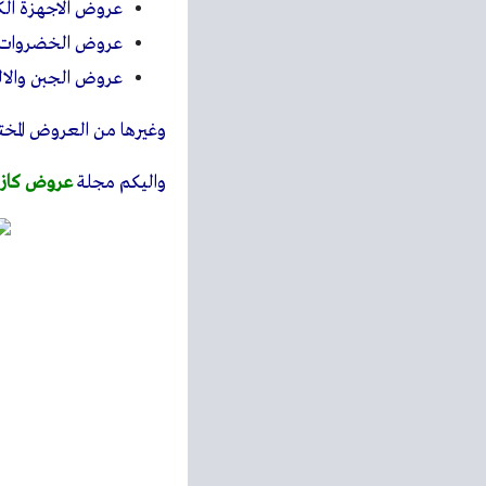
عروض الاجهزة الكه
عروض الخضروات و
عروض الجبن والال
وغيرها من العروض المختل
واليكم مجلة
عروض كازي