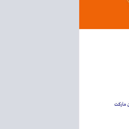
 ماركت