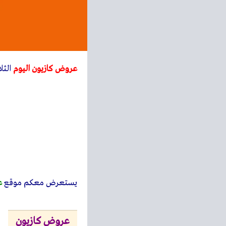
عروض كازيون اليوم
الثلاثاء 4 يوليو 2023 اف
يستعرض معكم
موقع
ع
عروض كازيون