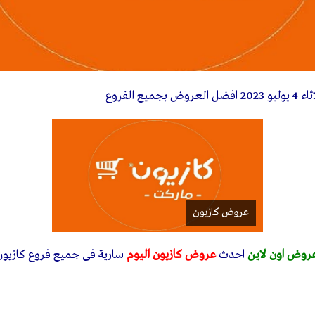
ضل العروض بجميع الفروع
عروض كازيون
روض اون لاين
احدث
عروض كازيون اليوم
سارية فى جميع فروع كازيون