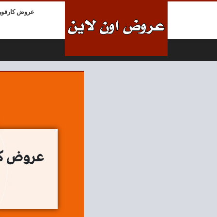
لتخطي إلى المحتوى
عروض كارفور