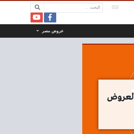
البحث:
عروض مصر
ء 4 يوليو 2023 افضل العروض