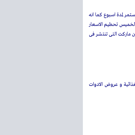
مر لمدة اسبوع كما انه
الخميس تحطيم الاسعار
 ماركت التى تنتشر فى
ذائية و عروض الادوات