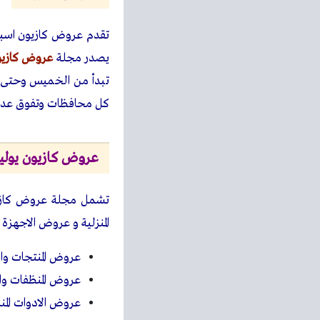
تقدم عروض كازيون اسبوع
يصدر مجلة
عروض كازيو
تبدأ من الخميس وحتى ا
كل محافظات وتفوق عدد 400 ف
عروض كازيون يوليو 23
تشمل مجلة عروض كازيون
المنزلية و عروض الاجهزة
عروض المنتجات وال
عروض المنظفات والع
عروض الادوات المنز