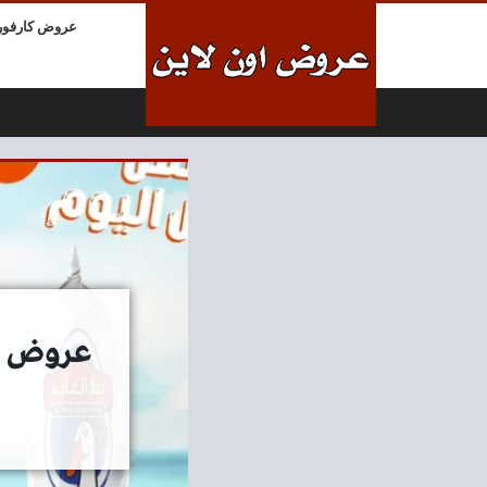
لتخطي إلى المحتوى
عروض كارفور