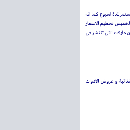
مر لمدة اسبوع كما انه
الخميس تحطيم الاسعار
 ماركت التى تنتشر فى
ذائية و عروض الادوات