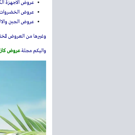
عروض الاجهزة الكه
عروض الخضروات و
عروض الجبن والال
وغيرها من العروض المختل
واليكم مجلة
عروض كازي