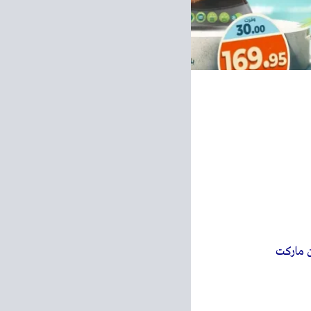
 ماركت