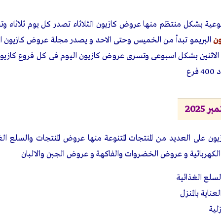
ية بشكل منتظم منها عروض كازيون الثلاثاء تصدر كل يوم ثلاثاء وتست
ن
البريمو تبدأ من الخميس وحتى الاحد و يصدر مجلة عروض كازيون 
لاثنين بشكل اسبوعى وتسرى عروض كازيون اليوم فى كل فروع كازيون
رع
2025
 على العديد من المنتجات المتنوعة منها عروض المنتجات والسلع الغ
 الكهربائية و عروض الخضروات والفاكهة و عروض الجبن والالبان
سلع الغذائية
ناية بالمنزل
لية