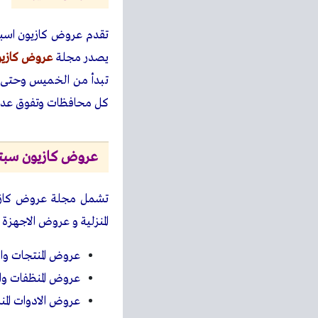
تقدم عروض كازيون اسبوع
يصدر مجلة
عروض كازيو
تبدأ من الخميس وحتى ا
كل محافظات وتفوق عدد 400 ف
عروض كازيون سبتمبر 
تشمل مجلة عروض كازيون
المنزلية و عروض الاجهزة
عروض المنتجات وال
عروض المنظفات والع
عروض الادوات المنز