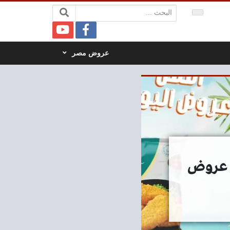
البحث:
عروض مصر
د 7 سبتمبر 2025 افضل عروض