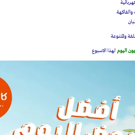
ربائية
الفاكهة
بان
فة والمتنوعة
ون اليوم
لهذا الاسبوع