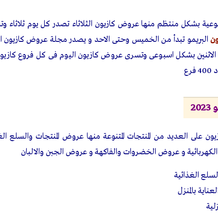
ية بشكل منتظم منها عروض كازيون الثلاثاء تصدر كل يوم ثلاثاء وتست
ن
البريمو تبدأ من الخميس وحتى الاحد و يصدر مجلة عروض كازيون 
لاثنين بشكل اسبوعى وتسرى عروض كازيون اليوم فى كل فروع كازيون
رع
20
 على العديد من المنتجات المتنوعة منها عروض المنتجات والسلع الغ
 الكهربائية و عروض الخضروات والفاكهة و عروض الجبن والالبان
سلع الغذائية
ناية بالمنزل
لية