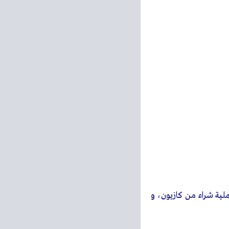
لزيارات القادمه لشراء