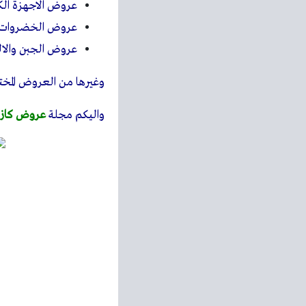
عروض الاجهزة الكه
عروض الخضروات و
عروض الجبن والال
وغيرها من العروض المختل
واليكم مجلة
عروض كازي
استعرضنا معكم احدث مجل