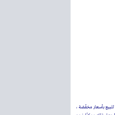
كفاءة تؤدي إلى أن نكون
ستهلاكية رقم 1 من حيث عدد المحلات ورقم 2 من حيث المبيعات فى مجال التجارة