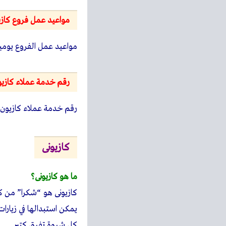
تسوق في كازيون
بالباقي كازيونات
التسوق الالكتروني
كم كازيونه بتتجمع مقابل
مجموع الكازيونات بيختل
منتجات مختلفه كثير. و
في حالة استرجاع ا
ما هى قيمة الكازيونات ف
كل 50 كازيونه بـ1 جنيه.
امتى ممكن استخدم كازيو
بمجرد تجميع أول 50 كازيونه.