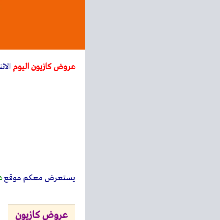
عروض كازيون اليوم
الاثنين 3 يوليو 2023 افضل
يستعرض معكم
موقع
ع
عروض كازيون