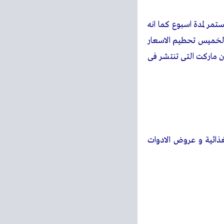
مر لمدة اسبوع كما انه
الخميس تحطيم الاسعار
 ماركت التى تنتشر فى
ذائية و عروض الادوات