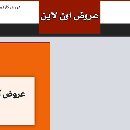
لتخطي إلى المحتوى
عروض كارفور