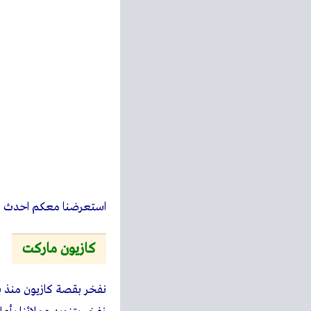
قاعدة عضويتنا الكبيرة و
الحديثة
مواعيد عمل فروع كاز
مواعيد عمل الفروع يوميا من الساعة 9 صباحا 
رقم خدمة عملاء كازي
رقم خدمة عملاء كازيون هو 9
كازيونى