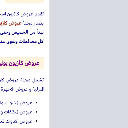
تقدم عروض كازيون اسبوع
يصدر مجلة
عروض كازيو
تبدأ من الخميس وحتى ا
كل محافظات وتفوق عدد 400 ف
عروض كازيون يوليو 23
تشمل مجلة عروض كازيون
المنزلية و عروض الاجهزة
عروض المنتجات وال
عروض المنظفات والع
عروض الادوات المنز