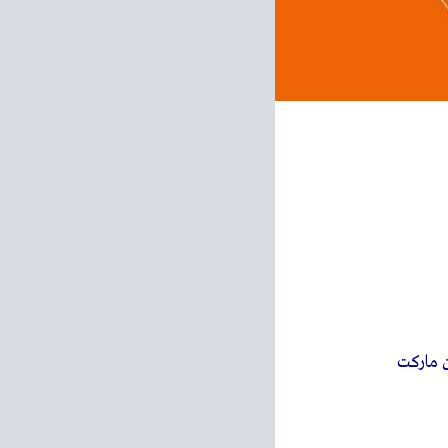
 ماركت