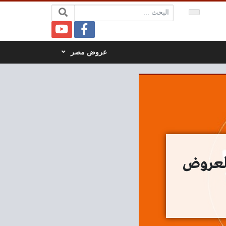
البحث:
عروض مصر
3 يوليو 2023 افضل العروض