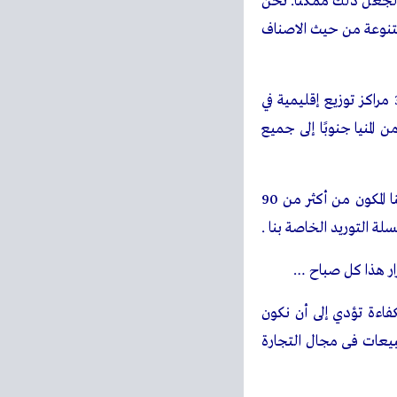
ملية شراء من كازيون، و
زيونات مع كل مرة تتسوق