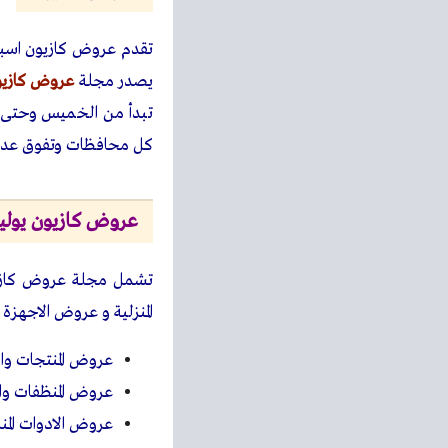
تقدم عروض كازيون اسبوع
يصدر مجلة
عروض كازيو
تبدأ من الخميس وحتى ا
كل محافظات وتفوق عدد 400 ف
عروض كازيون يوليو 23
تشمل مجلة عروض كازيون
المنزلية و عروض الاجهزة
عروض المنتجات وال
عروض المنظفات والع
عروض الادوات المنز