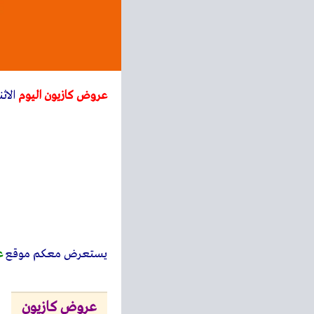
عروض كازيون اليوم
الاثنين 26 يونيو 2023 افضل
يستعرض معكم
موقع
ع
عروض كازيون