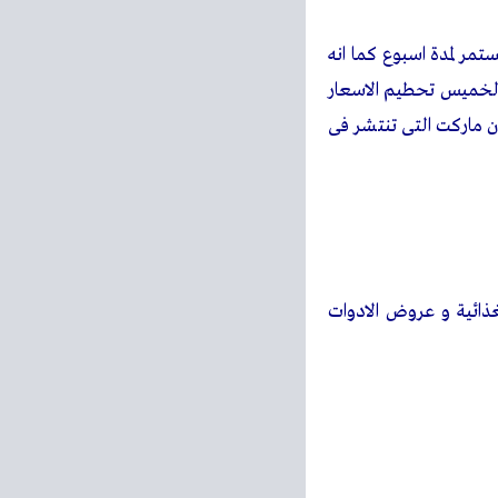
مر لمدة اسبوع كما انه
الخميس تحطيم الاسعار
 ماركت التى تنتشر فى
ذائية و عروض الادوات