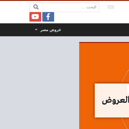
البحث:
عروض مصر