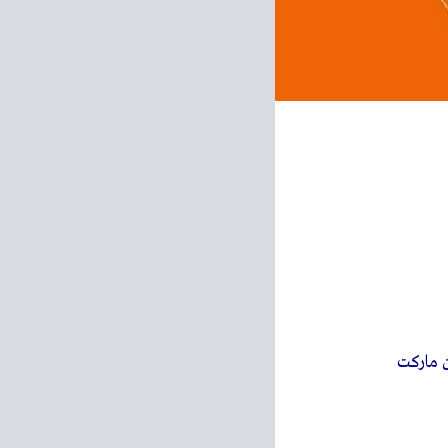
 ماركت