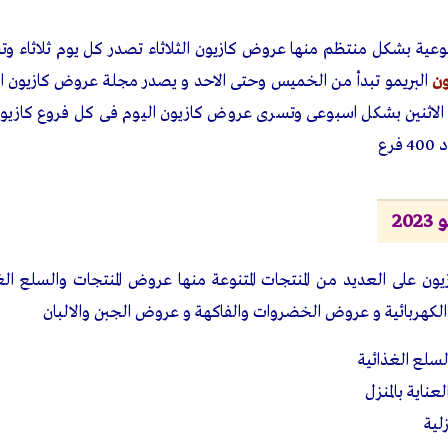
ية بشكل منتظم منها عروض كازيون الثلاثاء تصدر كل يوم ثلاثاء وتست
ن
البريمو تبدأ من الخميس وحتى الاحد و يصدر مجلة عروض كازيون 
لاثنين بشكل اسبوعى وتسرى عروض كازيون اليوم فى كل فروع كازيون
رع
20
 على العديد من المنتجات المتنوعة منها عروض المنتجات والسلع الغ
 الكهربائية و عروض الخضروات والفاكهة و عروض الجبن والالبان
سلع الغذائية
ناية بالمنزل
لية