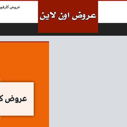
لتخطي إلى المحتوى
عروض كارفور
عروض كازيون اليو