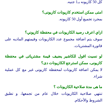
كل 50 كازيونه بـ1 جنيه.
امتى ممكن استخدم كازيونات كازيونى؟
بمجرد تجميع أول 50 كازيونه.
ازاي اعرف رصيد الكازيونات في محفظة كازيوني؟
سوف يتم اضافة مجموع عدد الكازيونات وقيمتهم الماديه على
فاتورة المشتريات.
لو نسيت اقول للكاشير يضيف قيمة مشترياتى في محفظة
كازيونى، ممكن استرجع الكازيونات دى؟
لا يمكن اضافة كازيونات لمحفظة كازيونى غير مع كل عملية
شراء.
ما هى مدة صلاحية الكازيونات ؟
تنتهي صلاحية الكازيونات خلال عام من تجمعها، و تطبق
الشروط والأحكام.