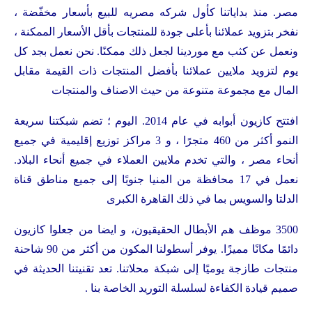
مصر. منذ بداياتنا كأول شركه مصريه للبيع بأسعار مخفّضة ،
نفخر بتزويد عملائنا بأعلى جودة للمنتجات بأقل الأسعار الممكنة ،
ونعمل عن كثب مع موردينا لجعل ذلك ممكنًا. نحن نعمل بجد كل
يوم لتزويد ملايين عملائنا بأفضل المنتجات ذات القيمة مقابل
المال مع مجموعة متنوعة من حيث الاصناف والمنتجات
افتتح كازيون أبوابه في عام 2014. اليوم ؛ تضم شبكتنا سريعة
النمو أكثر من 460 متجرًا ، و 3 مراكز توزيع إقليمية في جميع
أنحاء مصر ، والتي تخدم ملايين العملاء في جميع أنحاء البلاد.
نعمل في 17 محافظة من المنيا جنوبًا إلى جميع مناطق قناة
الدلتا والسويس بما في ذلك القاهرة الكبرى
3500 موظف هم الأبطال الحقيقيون، و ايضا من جعلوا كازيون
دائمًا مكانًا مميزًا. يوفر أسطولنا المكون من أكثر من 90 شاحنة
منتجات طازجة يوميًا إلى شبكة محلاتنا. تعد تقنيتنا الحديثة في
صميم قيادة الكفاءة لسلسلة التوريد الخاصة بنا .