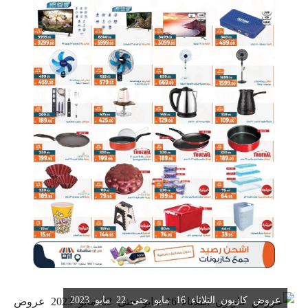
عروض كازيون الثلاثاء 16 مايو حتى 22 مايو 2023