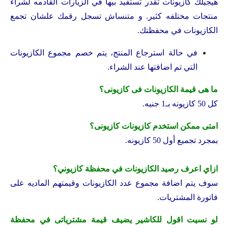
هيجيلك كازيونات تقدر تستفيد بيها في الزيارات القادمه لشراء
منتجات مختلفه كثير. و متنساش تسجل رقمك علشان تجمع
الكازيونات في محفظتك.
في حالة استرجاع المنتج، يتم خصم مجموع الكازيونات
التي تم اضافتها عند الشراء.
ما هى قيمة الكازيونات فى كازيونى؟
كل 50 كازيونه بـ1 جنيه.
امتى ممكن استخدم كازيونات كازيونى؟
بمجرد تجميع أول 50 كازيونه.
ازاي اعرف رصيد الكازيونات في محفظة كازيوني؟
سوف يتم اضافة مجموع عدد الكازيونات وقيمتهم الماديه على
فاتورة المشتريات.
لو نسيت اقول للكاشير يضيف قيمة مشترياتى في محفظة