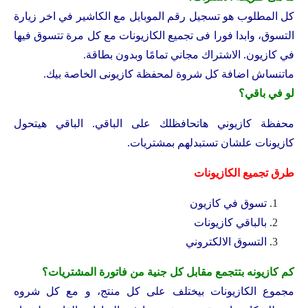
كل المطلوب هو تسجيل رقم الموبايل مع الكاشير في اخر زيارة
التسوق، وابدا فورا فى تجميع الكازيونات مع كل مرة تتسوق فيها
في كازيون. الاشتراك مجاني تمامًا وبدون بطاقة.
ماتنساش اضافة كل شروة لمحفظة كازيونى الخاصة بيك.
لو في باقي؟
محفظة كازيوني هاتحافظلك على الباقي. الباقي هيتحول
كازيونات علشان تستبدلهم بمشتريات.
طرق تجميع الكازيونات
تسوق في كازيون
بالباقي كازيونات
التسوق الالكتروني
كم كازيونه بتتجمع مقابل كل جنية من فاتورة المشتريات؟
مجموع الكازيونات بيختلف على كل منتج، و مع كل شروه