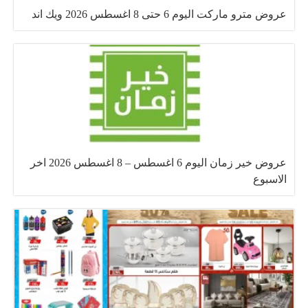
عروض مترو ماركت اليوم 6 حتى 8 اغسطس 2026 ويك اند
عروض خير زمان اليوم 6 اغسطس – 8 اغسطس 2026 اخر
الاسبوع