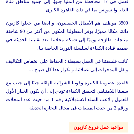
نعمل في 17 محافظة من المنيا جنوبًا إلى جميع مناطق قناة
الدلتا والسويس بما في ذلك القاهرة الكبرى
3500 موظف هم الأبطال الحقيقيون، و ايضا من جعلوا كازيون
دائمًا مكانًا مميزًا. يوفر أسطولنا المكون من أكثر من 90 شاحنة
منتجات طازجة يوميًا إلى شبكة محلاتنا. تعد تقنيتنا الحديثة في
صميم قيادة الكفاءة لسلسلة التوريد الخاصة بنا .
كانت فلسفتنا في العمل بسيطة ؛ الحفاظ على انخفاض التكاليف
ونقل المدخرات إلى عملائنا. و تكرار هذا كل صباح …
قاعدة عضويتنا الكبيرة وقوتنا الشرائية الهائلة جنبًا إلى جنب مع
سعينا اللامتناهي لتحقيق الكفاءة تؤدي إلى أن نكون الخيار الأول
للعميل , لاعب السلع الاستهلاكية رقم 1 من حيث عدد المحلات
ورقم 2 من حيث المبيعات فى مجال التجارة الحديثة
مواعيد عمل فروع كازيون