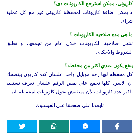
كازيونى، ممكن استرجع الكازيونات دى؟
لا يمكن اضافة كازيونات لمحفظة كازيونى غير مع كل عملية
شراء.
ما هى مدة صلاحية الكازيونات ؟
تنتهي صلاحية الكازيونات خلال عام من تجمعها، و تطبق
الشروط والأحكام.
ينفع يكون عندي اكثر من محفظه؟
كل محفظه ليها رقم موبايل واحد. علشان كده كازيون بينصحك
ان الاسره كلها تجمع على نفس الرقم علشان تعرف تستفيد
باكبر عدد كازيونات، لأن مينفعش تحول كازيونات لمحفظه تانيه.
تابعونا على
صفحتنا على الفيسبوك