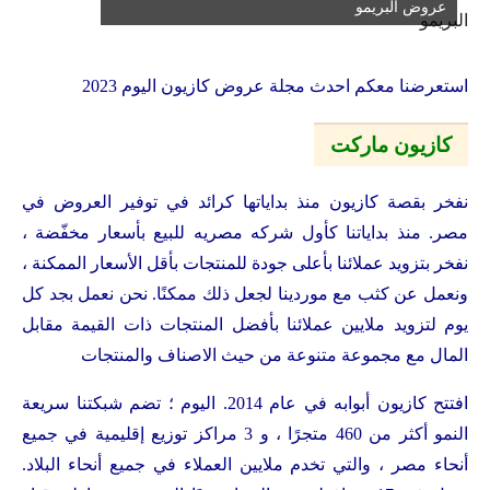
عروض البريمو
استعرضنا معكم احدث مجلة عروض كازيون اليوم 2023
كازيون ماركت
نفخر بقصة كازيون منذ بداياتها كرائد في توفير العروض في
مصر. منذ بداياتنا كأول شركه مصريه للبيع بأسعار مخفّضة ،
نفخر بتزويد عملائنا بأعلى جودة للمنتجات بأقل الأسعار الممكنة ،
ونعمل عن كثب مع موردينا لجعل ذلك ممكنًا. نحن نعمل بجد كل
يوم لتزويد ملايين عملائنا بأفضل المنتجات ذات القيمة مقابل
المال مع مجموعة متنوعة من حيث الاصناف والمنتجات
افتتح كازيون أبوابه في عام 2014. اليوم ؛ تضم شبكتنا سريعة
النمو أكثر من 460 متجرًا ، و 3 مراكز توزيع إقليمية في جميع
أنحاء مصر ، والتي تخدم ملايين العملاء في جميع أنحاء البلاد.