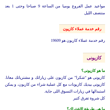
مواعيد عمل الفروع يوميا من الساعة 9 صباحا وحتى 1 بعد
منتصف الليل
رقم خدمة عملاء كازيون
رقم خدمة عملاء كازيون هو 19609
كازيونى
ما هو كازيونى؟
كازيونى هو “شكرا” من كازيون على زياراتك و مشترياتك معانا.
كازيونى بيديك كازيونات مع كل عملية شراء من كازيون، و يمكن
استبدالها في زيارات التسوق اللى جاية.
كل شروة تفرق كتير
ما هى طريقة الاشتراك؟