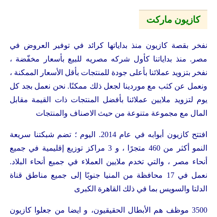
كازيون ماركت
نفخر بقصة كازيون منذ بداياتها كرائد في توفير العروض في
مصر. منذ بداياتنا كأول شركه مصريه للبيع بأسعار مخفّضة ،
نفخر بتزويد عملائنا بأعلى جودة للمنتجات بأقل الأسعار الممكنة ،
ونعمل عن كثب مع موردينا لجعل ذلك ممكنًا. نحن نعمل بجد كل
يوم لتزويد ملايين عملائنا بأفضل المنتجات ذات القيمة مقابل
المال مع مجموعة متنوعة من حيث الاصناف والمنتجات
افتتح كازيون أبوابه في عام 2014. اليوم ؛ تضم شبكتنا سريعة
النمو أكثر من 460 متجرًا ، و 3 مراكز توزيع إقليمية في جميع
أنحاء مصر ، والتي تخدم ملايين العملاء في جميع أنحاء البلاد.
نعمل في 17 محافظة من المنيا جنوبًا إلى جميع مناطق قناة
الدلتا والسويس بما في ذلك القاهرة الكبرى
3500 موظف هم الأبطال الحقيقيون، و ايضا من جعلوا كازيون