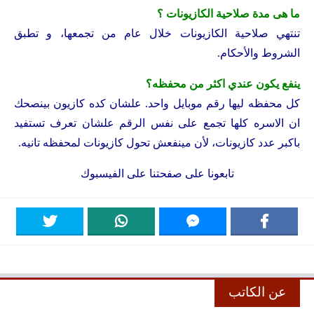
ما هى مدة صلاحية الكازيونات ؟
تنتهي صلاحية الكازيونات خلال عام من تجمعها، و تطبق
الشروط والأحكام.
ينفع يكون عندي اكثر من محفظه؟
كل محفظه ليها رقم موبايل واحد. علشان كده كازيون بينصحك
ان الاسره كلها تجمع على نفس الرقم علشان تعرف تستفيد
باكبر عدد كازيونات، لأن مينفعش تحول كازيونات لمحفظه تانيه.
تابعونا على
صفحتنا على الفيسبوك
عن الكاتب