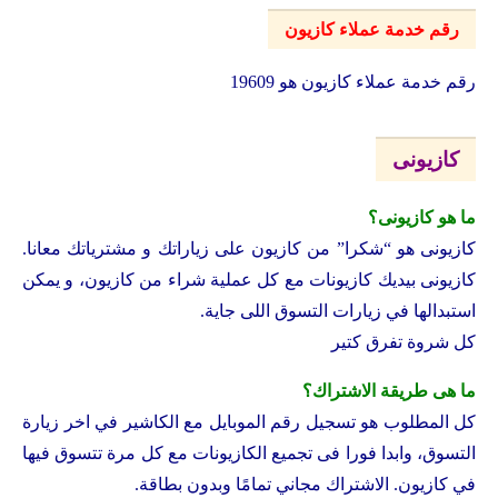
رقم خدمة عملاء كازيون
رقم خدمة عملاء كازيون هو 19609
كازيونى
ما هو كازيونى؟
كازيونى هو “شكرا” من كازيون على زياراتك و مشترياتك معانا.
كازيونى بيديك كازيونات مع كل عملية شراء من كازيون، و يمكن
استبدالها في زيارات التسوق اللى جاية.
كل شروة تفرق كتير
ما هى طريقة الاشتراك؟
كل المطلوب هو تسجيل رقم الموبايل مع الكاشير في اخر زيارة
التسوق، وابدا فورا فى تجميع الكازيونات مع كل مرة تتسوق فيها
في كازيون. الاشتراك مجاني تمامًا وبدون بطاقة.