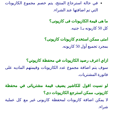
في حالة استرجاع المنتج، يتم خصم مجموع الكازيونات
التي تم اضافتها عند الشراء.
ما هى قيمة الكازيونات فى كازيونى؟
كل 50 كازيونه بـ1 جنيه.
امتى ممكن استخدم كازيونات كازيونى؟
بمجرد تجميع أول 50 كازيونه.
ازاي اعرف رصيد الكازيونات في محفظة كازيوني؟
سوف يتم اضافة مجموع عدد الكازيونات وقيمتهم الماديه على
فاتورة المشتريات.
لو نسيت اقول للكاشير يضيف قيمة مشترياتى في محفظة
كازيونى، ممكن استرجع الكازيونات دى؟
لا يمكن اضافة كازيونات لمحفظة كازيونى غير مع كل عملية
شراء.