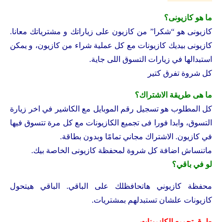
ما هو كازيونى؟
كازيونى هو “شكرا” من كازيون على زياراتك و مشترياتك معانا.
كازيونى بيديك كازيونات مع كل عملية شراء من كازيون، و يمكن
استبدالها في زيارات التسوق اللى جاية.
كل شروة تفرق كتير
ما هى طريقة الاشتراك؟
كل المطلوب هو تسجيل رقم الموبايل مع الكاشير في اخر زيارة
التسوق، وابدا فورا فى تجميع الكازيونات مع كل مرة تتسوق فيها
في كازيون. الاشتراك مجاني تمامًا وبدون بطاقة.
ماتنساش اضافة كل شروة لمحفظة كازيونى الخاصة بيك.
لو في باقي؟
محفظة كازيوني هاتحافظلك على الباقي. الباقي هيتحول
كازيونات علشان تستبدلهم بمشتريات.
طرق تجميع الكازيونات