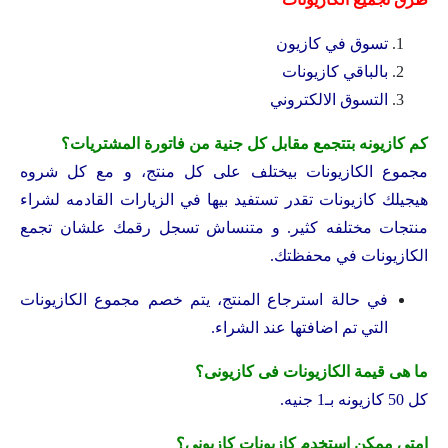
تسوق في كازيون
بالباقي كازيونات
التسوق الالكتروني
كم كازيونه بتتجمع مقابل كل جنية من فاتورة المشتريات؟
مجموع الكازيونات بيختلف على كل منتج، و مع كل شروه
هيجيلك كازيونات تقدر تستفيد بيها في الزيارات القادمه لشراء
منتجات مختلفه كثير. و متنساش تسجل رقمك علشان تجمع
الكازيونات في محفظتك.
في حالة استرجاع المنتج، يتم خصم مجموع الكازيونات
التي تم اضافتها عند الشراء.
ما هى قيمة الكازيونات فى كازيونى؟
كل 50 كازيونه بـ1 جنيه.
امتى ممكن استخدم كازيونات كازيونى؟