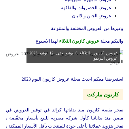
عروض الخضروات والفاكهة
عروض الجبن والالبان
وغيرها من العروض المختلفة والمتنوعة
واليكم مجلة
عروض كازيون الثلاثاء
لهذا الاسبوع
عروض كازيون الثلاثاء 6 يونيو حتى 12 يونيو 2023
عروض البريمو
استعرضنا معكم احدث مجلة عروض كازيون اليوم 2023
كازيون ماركت
نفخر بقصة كازيون منذ بداياتها كرائد في توفير العروض في
مصر. منذ بداياتنا كأول شركه مصريه للبيع بأسعار مخفّضة ،
نفخر بتزويد عملائنا بأعلى جودة للمنتجات بأقل الأسعار الممكنة ،