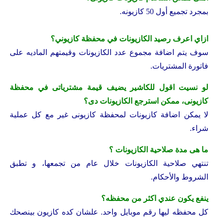
بمجرد تجميع أول 50 كازيونه.
ازاي اعرف رصيد الكازيونات في محفظة كازيوني؟
سوف يتم اضافة مجموع عدد الكازيونات وقيمتهم الماديه على
فاتورة المشتريات.
لو نسيت اقول للكاشير يضيف قيمة مشترياتى في محفظة
كازيونى، ممكن استرجع الكازيونات دى؟
لا يمكن اضافة كازيونات لمحفظة كازيونى غير مع كل عملية
شراء.
ما هى مدة صلاحية الكازيونات ؟
تنتهي صلاحية الكازيونات خلال عام من تجمعها، و تطبق
الشروط والأحكام.
ينفع يكون عندي اكثر من محفظه؟
كل محفظه ليها رقم موبايل واحد. علشان كده كازيون بينصحك