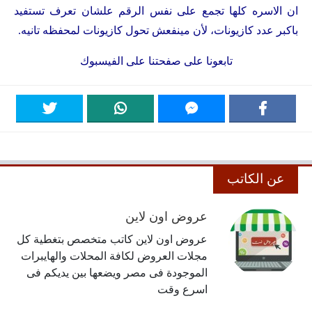
ان الاسره كلها تجمع على نفس الرقم علشان تعرف تستفيد
باكبر عدد كازيونات، لأن مينفعش تحول كازيونات لمحفظه تانيه.
تابعونا على
صفحتنا على الفيسبوك
عن الكاتب
عروض اون لاين
عروض اون لاين كاتب متخصص بتغطية كل
مجلات العروض لكافة المحلات والهايبرات
الموجودة فى مصر ويضعها بين يديكم فى
اسرع وقت