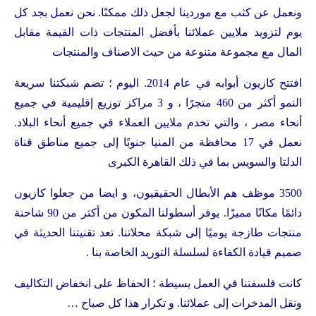
ونعمل عن كثب مع موردينا لجعل ذلك ممكنًا. نحن نعمل بجد كل
يوم لتزويد ملايين عملائنا بأفضل المنتجات ذات القيمة مقابل
المال مع مجموعة متنوعة من حيث الاصناف والمنتجات
افتتح كازيون أبوابه في عام 2014. اليوم ؛ تضم شبكتنا سريعة
النمو أكثر من 460 متجرًا ، و 3 مراكز توزيع إقليمية في جميع
أنحاء مصر ، والتي تخدم ملايين العملاء في جميع أنحاء البلاد.
نعمل في 17 محافظة من المنيا جنوبًا إلى جميع مناطق قناة
الدلتا والسويس بما في ذلك القاهرة الكبرى
3500 موظف هم الأبطال الحقيقيون، و ايضا من جعلوا كازيون
دائمًا مكانًا مميزًا. يوفر أسطولنا المكون من أكثر من 90 شاحنة
منتجات طازجة يوميًا إلى شبكة محلاتنا. تعد تقنيتنا الحديثة في
صميم قيادة الكفاءة لسلسلة التوريد الخاصة بنا .
كانت فلسفتنا في العمل بسيطة ؛ الحفاظ على انخفاض التكاليف
ونقل المدخرات إلى عملائنا. و تكرار هذا كل صباح …