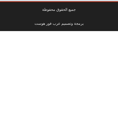
جميع الحقوق محفوظة
برمجة وتصميم عرب فور هوست