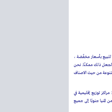
لزيارات القادمه لشراء