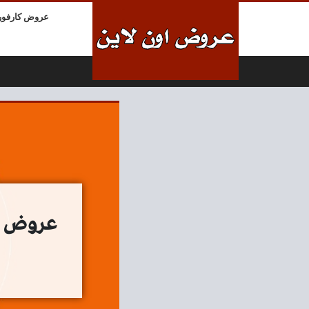
لتخطي إلى المحتوى
عروض كارفور