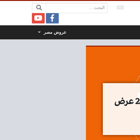
البحث:
عروض مصر
عروض كازيون الثلاثاء 4 يوليو حتى 10 يوليو 2023 عرض