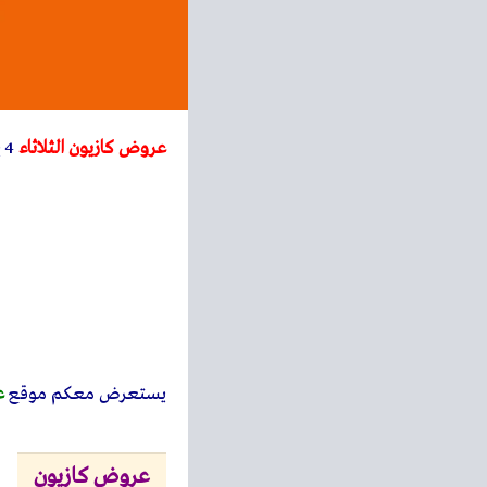
عروض كازيون الثلاثاء
4 يوليو حتى 10 يوليو 2023 عرض البريمو
يستعرض معكم
موقع
ع
عروض كازيون