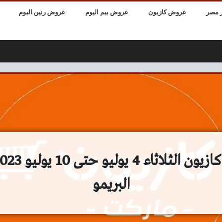
 مصر
عروض كازيون
عروض بيم اليوم
عروض رنين اليوم
البريمو