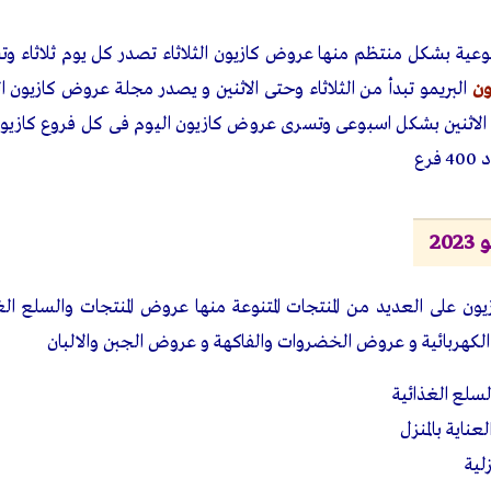
ية بشكل منتظم منها عروض كازيون الثلاثاء تصدر كل يوم ثلاثاء وتست
ون
البريمو تبدأ من الثلاثاء وحتى الاثنين و يصدر مجلة عروض كازيون
لاثنين بشكل اسبوعى وتسرى عروض كازيون اليوم فى كل فروع كازيون
رع
20
 على العديد من المنتجات المتنوعة منها عروض المنتجات والسلع الغ
 الكهربائية و عروض الخضروات والفاكهة و عروض الجبن والالبان
سلع الغذائية
ناية بالمنزل
لية