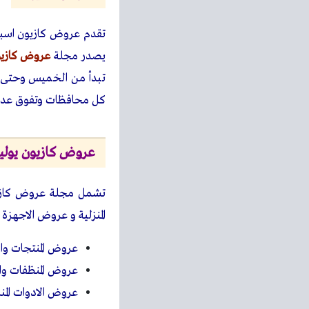
تقدم عروض كازيون اسبوع
يصدر مجلة
عروض كازي
تبدأ من الخميس وحتى ا
كل محافظات وتفوق عدد 400 ف
عروض كازيون يوليو 23
تشمل مجلة عروض كازيون
المنزلية و عروض الاجهزة
عروض المنتجات وال
عروض المنظفات والع
عروض الادوات المنز