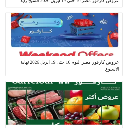
عروض كارفور مصر 16 حتى 19 ابريل 2026 الشيخ زايد
عروض كارفور مصر اليوم 16 حتى 19 ابريل 2026 نهاية
الاسبوع