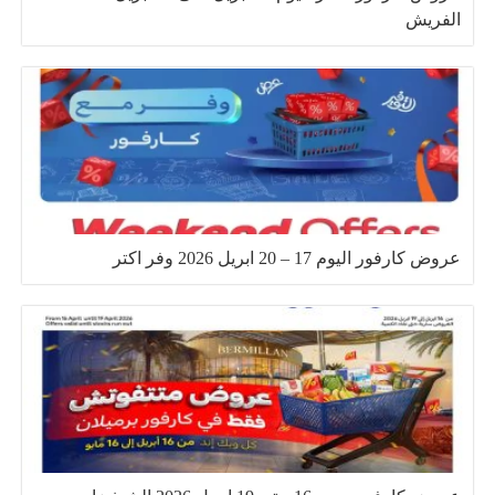
الفريش
عروض كارفور اليوم 17 – 20 ابريل 2026 وفر اكتر