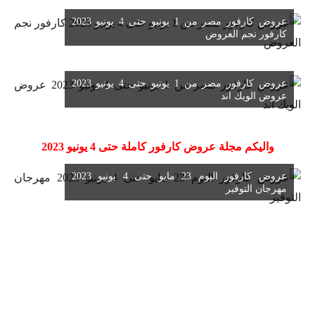
عروض كارفور مصر من 1 يونيو حتى 4 يونيو 2023
كارفور نجم العروض
عروض كارفور مصر من 1 يونيو حتى 4 يونيو 2023
عروض الويك اند
واليكم مجلة عروض كارفور كاملة حتى 4 يونيو 2023
عروض كارفور اليوم 23 مايو حتى 4 يونيو 2023
مهرجان التوفير
استعرضنا معكم عروض كارفور مصر اليوم تابعونا دائما فى
تغطية مستمرة
عروض كارفور
كيفية الشراء اونلاين من كارفور