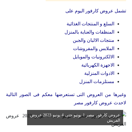
تشمل عروض كارفور اليوم على
السلع و المنتجات الغذائية
المنظفات والعناية بالمنزل
منتجات الالبان والجبن
الملابس والمفروشات
الالكترونيات والموبايل
الاجهزة الكهربائية
الادوات المنزلية
مستلزمات المنزل
وغيرها من العروض التى تستعرضها معكم فى الصور التالية
لاحدث عروض كارفور مصر
عروض كارفور مصر 1 يونيو حتى 4 يونيو 2023 عروض
الفريش