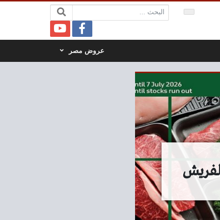
البحث:
عروض مصر