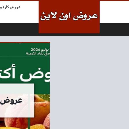
لتخطي إلى المحتوى
عروض كارفور
عروض كارفور اليوم