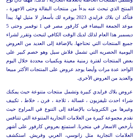
المنتج الذي تبحث عنه بدءاً من منتجات البقالة وحتى الاجهزة ،
فتأكد ان بلاك فرايدي 2023 يوفره لك بأسعار لا مثيل لها. يبدأ
موعد الجمعة البيضاء في كارفور مصر في 1 نوفمبر وحتى 5
ديسمبر هذا العام لذلك لديك الوقت الكافي لتبحث وتقرر لشراء
جميع المنتجات التي تحتاجها. بالإضافة إلى العديد من العروض
اليومية الحصريه التي تشمل فلاش سيل وهو خصم كبير على
بعض المنتجات لفترة زمنية معينة وبكميات محددة خلال اليوم
الواحد عدة مرات وأيضا يوجد عروض على المنتجات الأكثر مبيعا
والعديد من العروض الأخرى.
عروض بلاك فرايدي كبيرة وتشمل منتجات متنوعة حيث يمكنك
شراء احدث تليفزيون ، غسالة ، ثلاجة ، فرن ، خلاط ، تكييف
وغيرها من الكترونيات بالإضافة إلى التنوع في المراوح حيث
نقدم مجموعة كبيرة من العلامات التجارية المتنوعة التي تتنافس
بأرخص الاسعار في متجرنا. استمتع بعروض كارفور على أشهر
العلامات التجارية مثل زانوسي، العربي وفريش. استكشف