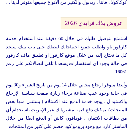
كوكاكولا ، فانتا ، ريدبول والكثير من الانواع جميعها متوفر لدينا ، .
عروض بلاك فرايدي 2026
استمتع بتوصيل طلبك في خلال 60 دقيقة عند استخدام خدمة
كارفور ناو واطلب جميع احتياجاتك لتصلك حتى باب بيتك ستجد
كل ما تحتاج إليه من خلال موقع كارفور او تطبيق ماف كارفور
في حالة وجود اي استفسارات يسعدنا تلقي اتصالاتكم على رقم
16061.
وأيضا متوفر ارجاع مجاني خلال 14 يوم من تاريخ الشراء و30 يوم
في حالة وجود عيب صناعة برجاء زيارة صفحة سياسة الإرجاع
والاستبدال . يوجد خدمة الدفع عند الاستلام ( يستثنى منها بعض
المنتجات). يمكنك دفع قيمة مشترياتك عبر الإنترنت باستخدام أي
من بطاقات الائتمان ، فودافون كاش أو الدفع ايضًا من خلال
الماستر كارد مع وجود برومو كود خصم على كثير من المنتجات.