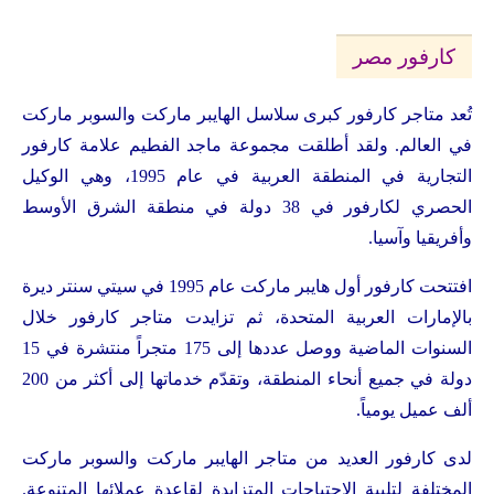
كارفور مصر
تُعد متاجر كارفور كبرى سلاسل الهايبر ماركت والسوبر ماركت
في العالم. ولقد أطلقت مجموعة ماجد الفطيم علامة كارفور
التجارية في المنطقة العربية في عام 1995، وهي الوكيل
الحصري لكارفور في 38 دولة في منطقة الشرق الأوسط
وأفريقيا وآسيا.
افتتحت كارفور أول هايبر ماركت عام 1995 في سيتي سنتر ديرة
بالإمارات العربية المتحدة، ثم تزايدت متاجر كارفور خلال
السنوات الماضية ووصل عددها إلى 175 متجراً منتشرة في 15
دولة في جميع أنحاء المنطقة، وتقدّم خدماتها إلى أكثر من 200
ألف عميل يومياً.
لدى كارفور العديد من متاجر الهايبر ماركت والسوبر ماركت
المختلفة لتلبية الاحتياجات المتزايدة لقاعدة عملائها المتنوعة.