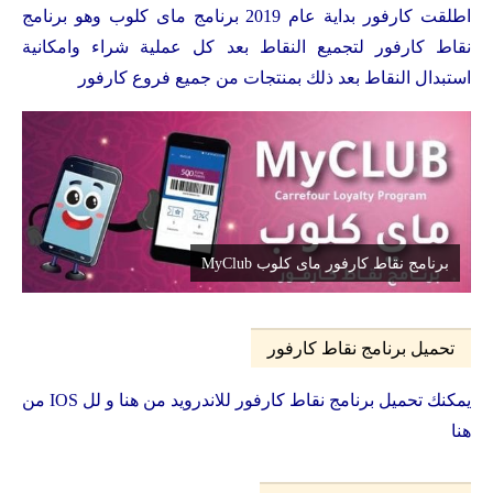
اطلقت كارفور بداية عام 2019 برنامج ماى كلوب وهو برنامج
نقاط كارفور لتجميع النقاط بعد كل عملية شراء وامكانية
استبدال النقاط بعد ذلك بمنتجات من جميع فروع كارفور
برنامج نقاط كارفور ماى كلوب MyClub
تحميل برنامج نقاط كارفور
يمكنك تحميل برنامج نقاط كارفور للاندرويد من
هنا
و لل IOS من
هنا