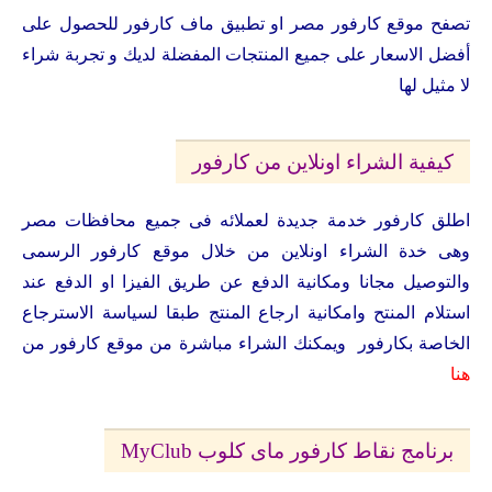
تصفح موقع كارفور مصر او تطبيق ماف كارفور للحصول على
أفضل الاسعار على جميع المنتجات المفضلة لديك و تجربة شراء
لا مثيل لها
كيفية الشراء اونلاين من كارفور
اطلق كارفور خدمة جديدة لعملائه فى جميع محافظات مصر
وهى خدة الشراء اونلاين من خلال موقع كارفور الرسمى
والتوصيل مجانا ومكانية الدفع عن طريق الفيزا او الدفع عند
استلام المنتح وامكانية ارجاع المنتج طبقا لسياسة الاسترجاع
الخاصة بكارفور ويمكنك الشراء مباشرة من موقع كارفور من
هنا
برنامج نقاط كارفور ماى كلوب MyClub