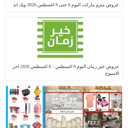
عروض مترو ماركت اليوم 6 حتى 8 اغسطس 2026 ويك اند
عروض خير زمان اليوم 6 اغسطس – 8 اغسطس 2026 اخر
الاسبوع