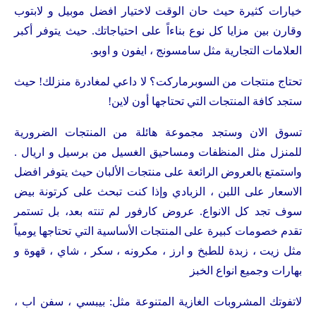
خيارات كثيرة حيث حان الوقت لاختيار افضل موبيل و لابتوب
وقارن بين مزايا كل نوع بناءاً على احتياجاتك. حيث يتوفر أكبر
العلامات التجارية مثل سامسونج ، ايفون و اوبو.
تحتاج منتجات من السوبرماركت؟ لا داعي لمغادرة منزلك! حيث
ستجد كافة المنتجات التي تحتاجها أون لاين!
تسوق الان وستجد مجموعة هائلة من المنتجات الضرورية
للمنزل مثل المنظفات ومساحيق الغسيل من برسيل و اريال .
واستمتع بالعروض الرائعة على منتجات الألبان حيث يتوفر افضل
الاسعار على اللبن ، الزبادي وإذا كنت تبحث على كرتونة بيض
سوف تجد كل الانواع. عروض كارفور لم تنته بعد، بل تستمر
تقدم خصومات كبيرة على المنتجات الأساسية التي تحتاجها يومياً
مثل زيت ، زبدة للطبخ و ارز ، مكرونه ، سكر ، شاي ، قهوة و
بهارات وجميع انواع الخبز
لاتفوتك المشروبات الغازية المتنوعة مثل: بيبسي ، سفن اب ،