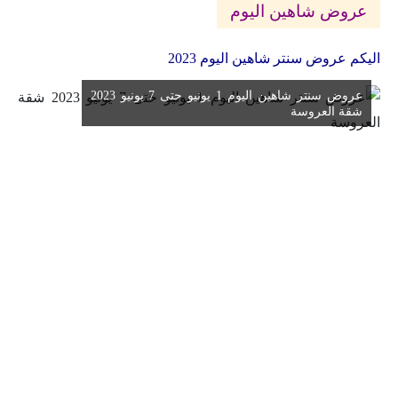
عروض شاهين اليوم
اليكم عروض سنتر شاهين اليوم 2023
عروض سنتر شاهين اليوم 1 يونيو حتى 7 يونيو 2023
شقة العروسة
استعرضنا معكم احدث
عروض سنتر شاهين
سنتر شاهين
يعتبر سنتر شاهين أكبر صرح فى مصر متخصص في تجهيز
العرائس بأرخص الأسعار و أجود الخامات متخصصين فى الأدوات
المنزلية والأجهزة الكهربائية والمفروشات
فروع سنتر شاهين