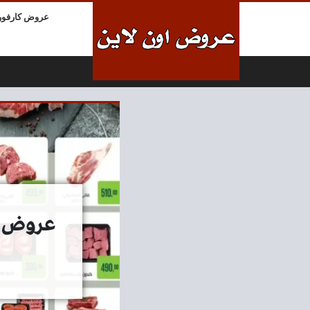
لتخطي إلى المحتوى
عروض كارفور