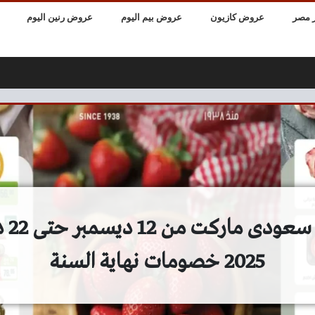
 مصر
عروض كازيون
عروض بيم اليوم
عروض رنين اليوم
عروض س
2025 خصومات نهاية السنة