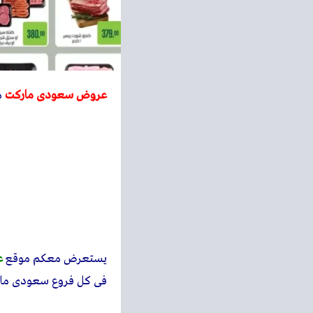
عروض سعودى ماركت
من 12 ديسمبر 
يستعرض معكم موقع
ع
فى كل فروع سعودى ما