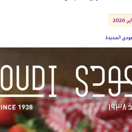
202
ودى الجديدة