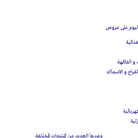
يوم على عروض
ذائية
 الفاكهة
فراخ و الاسماك
ربائية
لية
وغيرها العديد من المنتجات المختلفة