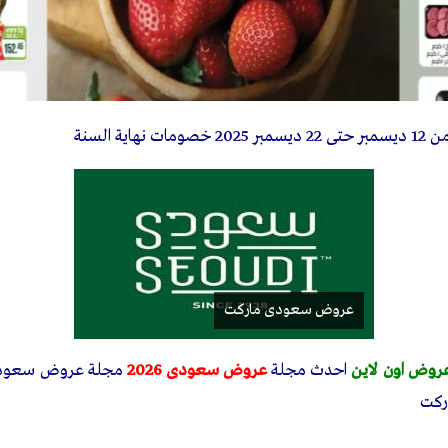
حتى 22 ديسمبر 2025 خصومات نهاية السنة
عروض سعودى ماركت
روض اون لاين
احدث مجلة
عروض سعودى 2026
ركت