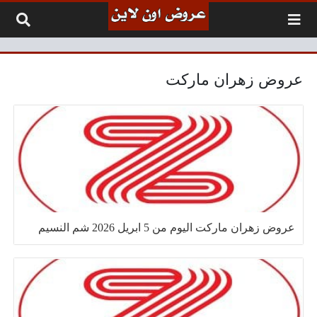
لتخطي إلى المحتوى
عروض زهران ماركت
عروض زهران ماركت اليوم من 5 ابريل 2026 شم النسيم