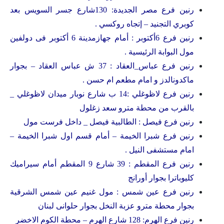
رنين فرع مصر الجديدة: 130شارع جسر السويس بعد
كوبري التجنيد – إتجاه روكسي .
رنين فرع 6أكتوبر : أمام جهازمدينة 6 أكتوبر فى دولفين
مول البوابة الرئيسية .
رنين فرع عباس_العقاد : 37 ش عباس العقاد – بجوار
ماكدونالدز و امام مطعم ام حسن .
رنين فرع لاظوغلي :14 ب شارع نوبار ميدان لاظوغلي _
بالقرب من محطة مترو سعد زغلول
رنين فرع فيصل : الطالبية فيصل _ داخل فرست مول
رنين فرع شبرا الخيمة – أمام قسم اول شبرا الخيمة –
امام مستشفى النيل .
رنين فرع المقطم : 39 شارع 9 المقطم أمام سيراميك
كليوباترا بجوار أورانج
رنين فرع عين شمس : مول غنيم عين شمس الشرقية
بجوار محطة مترو عزبة النخل بجوار حلوانى لبنان
رنين فرع الهرم: 128 شارع الهرم – محطة الكوم الاخضر