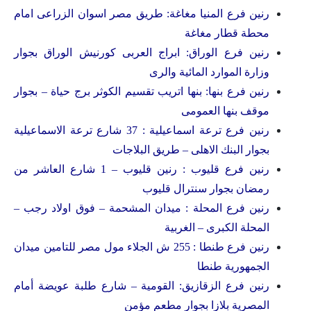
رنين فرع المنيا مغاغة: طريق مصر اسوان الزراعى امام
محطة قطار مغاغة
رنين فرع الوراق: ابراج العربى كورنيش الوراق بجوار
وزارة الموارد المائية والرى
رنين فرع بنها: بنها اتريب تقسيم الكوثر برج حياة – بجوار
موقف بنها العمومى
رنين فرع ترعة اسماعيلية : 37 شارع ترعة الاسماعيلية
بجوار البنك الاهلى – طريق البلاجات
رنين فرع قليوب : رنين قليوب – 1 شارع العاشر من
رمضان بجوار سنترال قليوب
رنين فرع المحلة : ميدان المشحمة – فوق اولاد رجب –
المحلة الكبرى – الغربية
رنين فرع طنطا : 255 ش الجلاء مول مصر للتامين ميدان
الجمهورية طنطا
رنين فرع الزقازيق: القومية – شارع طلبة عويضة أمام
المصرية بلازا بجوار مطعم مؤمن