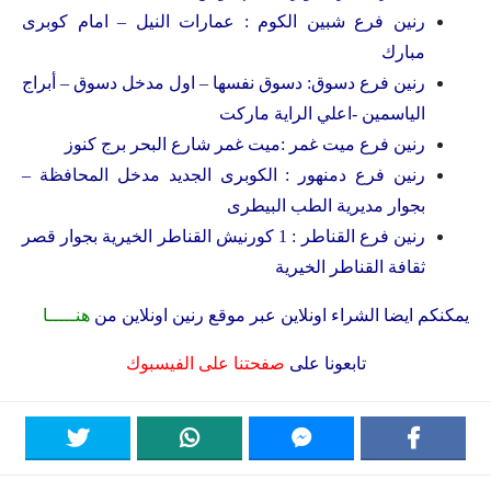
رنين فرع شبين الكوم : عمارات النيل – امام كوبرى
مبارك
رنين فرع دسوق: دسوق نفسها – اول مدخل دسوق – أبراج
الياسمين -اعلي الراية ماركت
رنين فرع ميت غمر :ميت غمر شارع البحر برج كنوز
رنين فرع دمنهور : الكوبرى الجديد مدخل المحافظة –
بجوار مديرية الطب البيطرى
رنين فرع القناطر : 1 كورنيش القناطر الخيرية بجوار قصر
ثقافة القناطر الخيرية
يمكنكم ايضا الشراء اونلاين عبر موقع رنين اونلاين من
هنـــــا
تابعونا على
صفحتنا على الفيسبوك