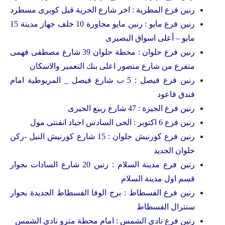
رنين فرع المطرية : اخر شارع الحرية قبل كوبرى مسطرد
رنين فرع مايو : رنين مايو مجاورة 10 خلف جهاز مدينة 15
مايو – أعلى اسواق البصيرى
رنين فرع حلوان : محطة حلوان 39 شارع مصطفى فهمى
متفرع من شارع منصور اعلى بنك التعمير والاسكان
رنين فرع فيصل : 5 ب شارع فيصل _ المريوطية امام
فندق قاعود
رنين فرع الجيزة : 47 شارع ربيع الجيزى
رنين فرع 6 اكتوبر : الحى السادس اجياد انفنتى مول
رنين فرع كورنيش حلوان : 15 شارع كورنيش النيل -ركن
حلوان الجديد
رنين فرع مدينة السلام : رنين 20 شارع السادات بجوار
قسم اول مدينة السلام
رنين فرع الفسطاط : برج الوفا الفسطاط الجديدة بجوار
سنترال الفسطاط
رنين فرع نادى الشمس : امام محطة مترو نادى الشمس