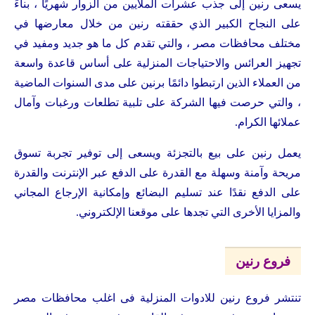
يسعى رنين إلى جذب عشرات الملايين من الزوار شهريًا ، بناءً
على النجاح الكبير الذي حققته رنين من خلال معارضها في
مختلف محافظات مصر ، والتي تقدم كل ما هو جديد ومفيد في
تجهيز العرائس والاحتياجات المنزلية على أساس قاعدة واسعة
من العملاء الذين ارتبطوا دائمًا برنين على مدى السنوات الماضية
، والتي حرصت فيها الشركة على تلبية تطلعات ورغبات وآمال
عملائها الكرام.
يعمل رنين على بيع بالتجزئة ويسعى إلى توفير تجربة تسوق
مريحة وآمنة وسهلة مع القدرة على الدفع عبر الإنترنت والقدرة
على الدفع نقدًا عند تسليم البضائع وإمكانية الإرجاع المجاني
والمزايا الأخرى التي تجدها على موقعنا الإلكتروني.
فروع رنين
تنتشر فروع رنين للادوات المنزلية فى اغلب محافظات مصر