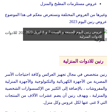
عروض مستلزمات المطبخ والمنزل
وغيرها من العروض المختلفة ونستعرض معكم فى هذا الموضوع
عروض رنين اليوم 2023
عروض رنين اليوم الجمعة و السبت 7 و 8 ابريل 2023
للادوات المنزلية
رنين للادوات المنزلية
رنين متخصص في مجال تجهيز العرائس وكافة احتياجات الأسر
المصرية من الأجهزة الكهربائية والتكنولوجية والأجهزة المنزلية
والمفروشات ، بالإضافة إلى الكثير من الإكسسوارات الشخصية
والمنزلية ، ويهدف رنين أن يضم عشرات الآلاف من المنتجات
التي لا غنى عنها لكل عروس وكل منزل.