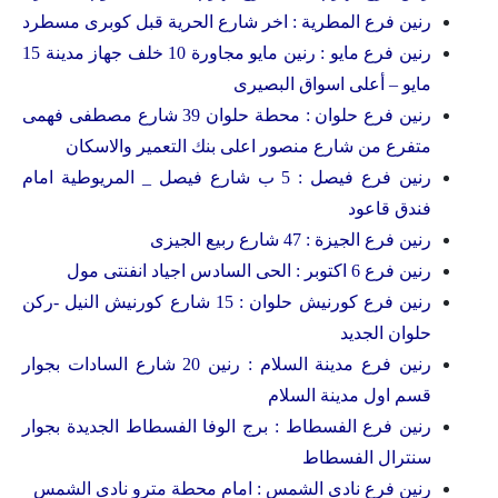
رنين فرع المطرية : اخر شارع الحرية قبل كوبرى مسطرد
رنين فرع مايو : رنين مايو مجاورة 10 خلف جهاز مدينة 15
مايو – أعلى اسواق البصيرى
رنين فرع حلوان : محطة حلوان 39 شارع مصطفى فهمى
متفرع من شارع منصور اعلى بنك التعمير والاسكان
رنين فرع فيصل : 5 ب شارع فيصل _ المريوطية امام
فندق قاعود
رنين فرع الجيزة : 47 شارع ربيع الجيزى
رنين فرع 6 اكتوبر : الحى السادس اجياد انفنتى مول
رنين فرع كورنيش حلوان : 15 شارع كورنيش النيل -ركن
حلوان الجديد
رنين فرع مدينة السلام : رنين 20 شارع السادات بجوار
قسم اول مدينة السلام
رنين فرع الفسطاط : برج الوفا الفسطاط الجديدة بجوار
سنترال الفسطاط
رنين فرع نادى الشمس : امام محطة مترو نادى الشمس