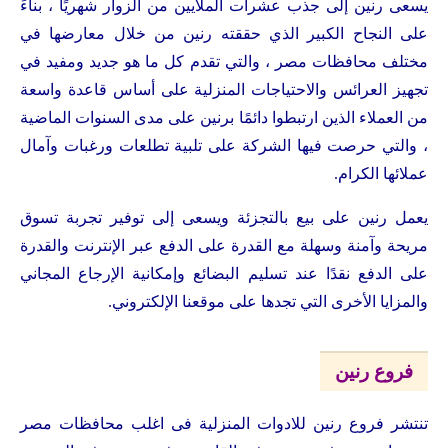
يسعى رنين إلى جذب عشرات الملايين من الزوار شهريًا ، بناءً
على النجاح الكبير الذي حققته رنين من خلال معارضها في
مختلف محافظات مصر ، والتي تقدم كل ما هو جديد ومفيد في
تجهيز العرائس والاحتياجات المنزلية على أساس قاعدة واسعة
من العملاء الذين ارتبطوا دائمًا برنين على مدى السنوات الماضية
، والتي حرصت فيها الشركة على تلبية تطلعات ورغبات وآمال
عملائها الكرام.
يعمل رنين على بيع بالتجزئة ويسعى إلى توفير تجربة تسوق
مريحة وآمنة وسهلة مع القدرة على الدفع عبر الإنترنت والقدرة
على الدفع نقدًا عند تسليم البضائع وإمكانية الإرجاع المجاني
والمزايا الأخرى التي تجدها على موقعنا الإلكتروني.
فروع رنين
تنتشر فروع رنين للادوات المنزلية فى اغلب محافظات مصر