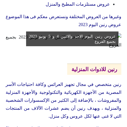
عروض مستلزمات المطبخ والمنزل
وغيرها من العروض المختلفة ونستعرض معكم فى هذا الموضوع
عروض رنين اليوم 2023
عروض رنين اليوم الاحد والاثنين 4 و 5 يونيو 2023
بجميع الفروع
رنين للادوات المنزلية
رنين متخصص في مجال تجهيز العرائس وكافة احتياجات الأسر
المصرية من الأجهزة الكهربائية والتكنولوجية والأجهزة المنزلية
والمفروشات ، بالإضافة إلى الكثير من الإكسسوارات الشخصية
والمنزلية ، ويهدف رنين أن يضم عشرات الآلاف من المنتجات
التي لا غنى عنها لكل عروس وكل منزل.