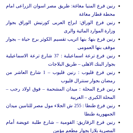
رنين فرع المنيا مغاغة: طريق مصر اسوان الزراعى امام
محطة قطار مغاغة
رنين فرع الوراق: ابراج العربى كورنيش الوراق بجوار
وزارة الموارد المائية والرى
رنين فرع بنها: بنها اتريب تقسيم الكوثر برج حياة – بجوار
موقف بنها العمومى
رنين فرع ترعة اسماعيلية : 37 شارع ترعة الاسماعيلية
بجوار البنك الاهلى – طريق البلاجات
رنين فرع قليوب : رنين قليوب – 1 شارع العاشر من
رمضان بجوار سنترال قليوب
رنين فرع المحلة : ميدان المشحمة – فوق اولاد رجب –
المحلة الكبرى – الغربية
رنين فرع طنطا : 255 ش الجلاء مول مصر للتامين ميدان
الجمهورية طنطا
رنين فرع الزقازيق: القومية – شارع طلبة عويضة أمام
المصرية بلازا بجوار مطعم مؤمن