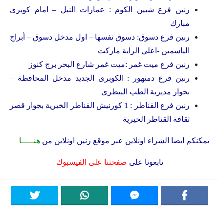
رنين فرع شبين الكوم : عمارات النيل – امام كوبرى
مبارك
رنين فرع دسوق: دسوق نفسها – اول مدخل دسوق – أبراج
الياسمين -اعلي الراية ماركت
رنين فرع ميت غمر :ميت غمر شارع البحر برج كنوز
رنين فرع دمنهور : الكوبرى الجديد مدخل المحافظة –
بجوار مديرية الطب البيطرى
رنين فرع القناطر : 1 كورنيش القناطر الخيرية بجوار قصر
ثقافة القناطر الخيرية
يمكنكم ايضا الشراء اونلاين عبر موقع رنين اونلاين من
هنـــــا
تابعونا على
صفحتنا على الفيسبوك