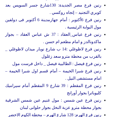
رنين فرع مصر الجديدة: 130شارع جسر السويس بعد
كوبري التجنيد – إتجاه روكسي .
رنين فرع 6أكتوبر : أمام جهازمدينة 6 أكتوبر فى دولفين
مول البوابة الرئيسية .
رنين فرع عباس_العقاد : 37 ش عباس العقاد – بجوار
ماكدونالدز و امام مطعم ام حسن .
رنين فرع لاظوغلي :14 ب شارع نوبار ميدان لاظوغلي _
بالقرب من محطة مترو سعد زغلول
رنين فرع فيصل : الطالبية فيصل _ داخل فرست مول
رنين فرع شبرا الخيمة – أمام قسم اول شبرا الخيمة –
امام مستشفى النيل .
رنين فرع المقطم : 39 شارع 9 المقطم أمام سيراميك
كليوباترا بجوار أورانج
رنين فرع عين شمس : مول غنيم عين شمس الشرقية
بجوار محطة مترو عزبة النخل بجوار حلوانى لبنان
رنين فرع الهرم: 128 شارع الهرم – محطة الكوم الاخضر