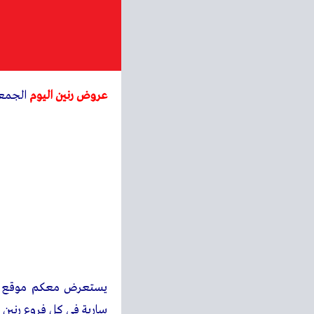
عروض رنين اليوم
الجمعة و السبت 3 
يستعرض معكم
موقع
سارية فى كل فروع رنين