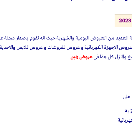
زلية العديد من العروض اليومية والشهرية حيث انه تقوم باصدار مجلة
 عروض الاجهزة الكهربائية و عروض المفروشات و عروض الملابس والاحذي
 والمنزل كل هذا فى
عروض رنين
على
لية
ربائية