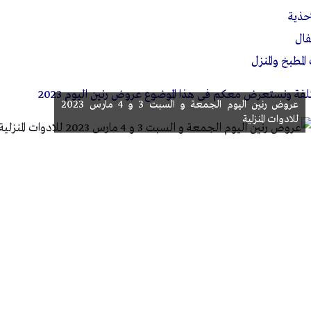
حذية
فال
مطبخ والمنزل
فة ونستعرض معكم فى هذا الموضوع عروض رنين اليوم 2023
عروض رنين اليوم الجمعة و السبت 3 و 4 مارس 2023
للادوات المنزلية
يز العرائس وكافة احتياجات الأسر المصرية من الأجهزة الكهربائية 
الإضافة إلى الكثير من الإكسسوارات الشخصية والمنزلية ، ويهدف رنين 
ها لكل عروس وكل منزل.