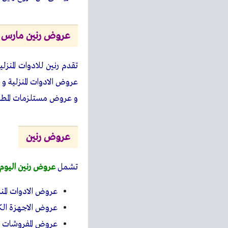
عروض رنين مارس 2023
تقدم رنين للادوات المن
عروض الادوات المنزلية و
و عروض مستلزمات المطبخ
عروض رنين
تشمل
عروض رنين اليوم
عروض الادوات المنز
عروض الاجهزة الكه
عروض المفروشات