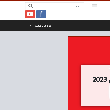
البحث:
عروض مصر
عروض رنين اليوم الجمعة و السبت 3 و 4 مارس 2023