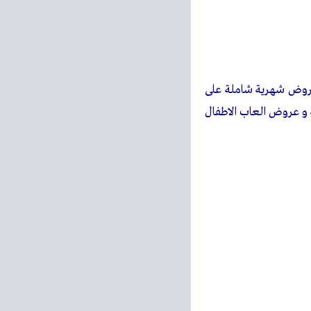
 عروض شهرية شاملة على
ة و عروض العاب الاطفال