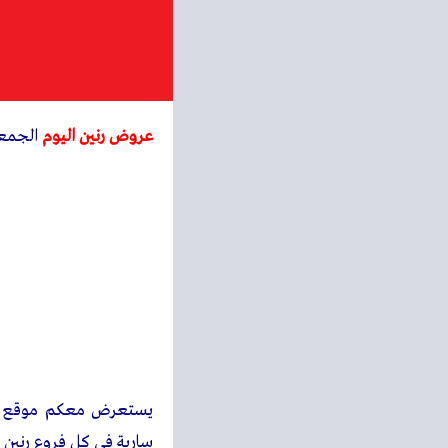
عروض رنين اليوم
الجمعة و السبت 2 
يستعرض معكم
موقع
سارية فى كل فروع رنين