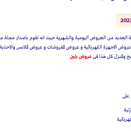
زلية العديد من العروض اليومية والشهرية حيث انه تقوم باصدار مجلة
 عروض الاجهزة الكهربائية و عروض المفروشات و عروض الملابس والاحذي
 والمنزل كل هذا فى
عروض رنين
على
لية
ربائية