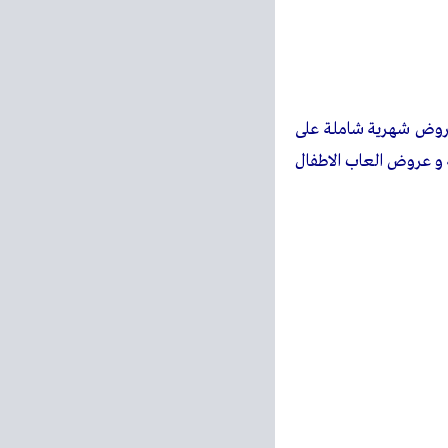
 عروض شهرية شاملة على
ة و عروض العاب الاطفال