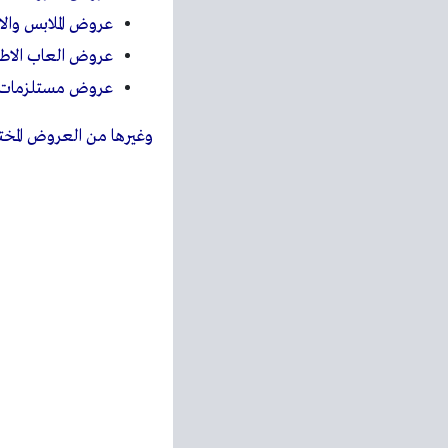
عروض الملابس والا
عروض العاب الاط
عروض مستلزمات ال
وغيرها من العروض المختل