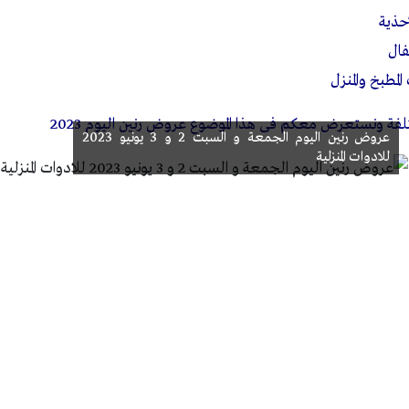
حذية
فال
مطبخ والمنزل
فة ونستعرض معكم فى هذا الموضوع عروض رنين اليوم 2023
عروض رنين اليوم الجمعة و السبت 2 و 3 يونيو 2023
للادوات المنزلية