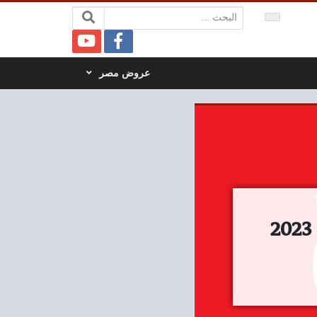
البحث:
عروض مصر
عروض رنين اليوم الجمعة و السبت 2 و 3 يونيو 2023