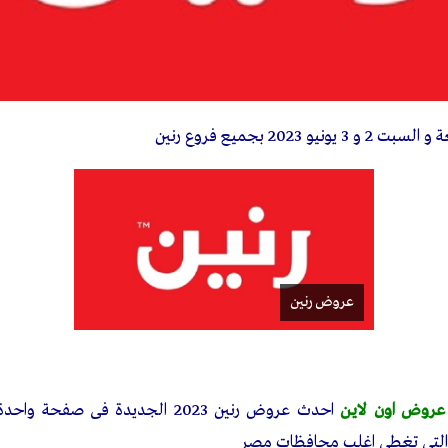
و 3 يونيو 2023 بجميع فروع رنين
عروض رنين
عروض اون لاين
احدث عروض رنين 2023 الجديدة فى ص
 التى تغطى اغلب محافظات مصر