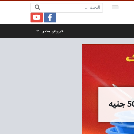
البحث:
عروض مصر