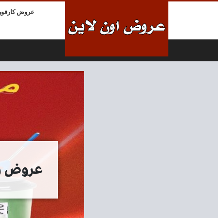
لتخطي إلى المحتوى
عروض كارفور
عروض رنين اليوم 19 و 0