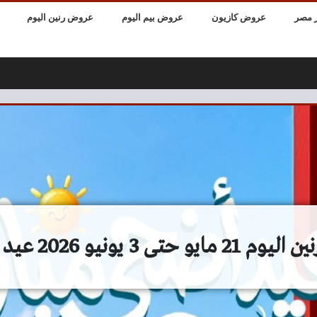
 مصر
عروض كازيون
عروض بيم اليوم
عروض رنين اليوم
حتى 3 يونيو 2026 عيد الأضحى