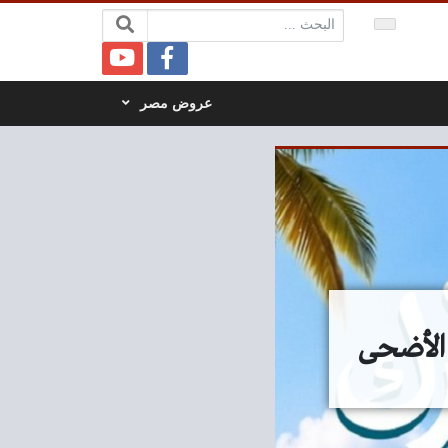
البحث:
عروض مصر