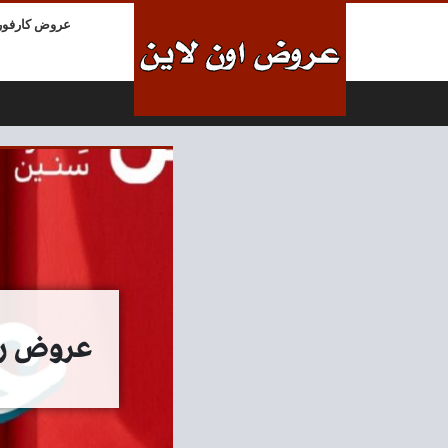
لتخطي إلى المحتوى
عروض كارفور
عروض رنين اليوم 21 مايو 