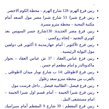
.
رنين فرع الهرم: 128 شارع الهرم – محطة الكوم الاخضر.
رنين فرع شبرا: 53 شارع شبرا مصر مول السعد أمام
مكتبة المحبة – محطة مترو مسرة.
رنين فرع مصر الجديدة: 130شارع جسر السويس بعد
كوبري التجنيد – إتجاه روكسي .
رنين فرع 6أكتوبر : أمام جهازمدينة 6 أكتوبر فى دولفين
مول البوابة الرئيسية .
رنين فرع عباس_العقاد : 37 ش عباس العقاد – بجوار
ماكدونالدز و امام مطعم ام حسن .
رنين فرع لاظوغلي :14 ب شارع نوبار ميدان لاظوغلي _
بالقرب من محطة مترو سعد زغلول
رنين فرع فيصل : الطالبية فيصل _ داخل فرست مول
رنين فرع شبرا الخيمة – أمام قسم اول شبرا الخيمة –
امام مستشفى النيل .
رنين فرع المقطم : 39 شارع 9 المقطم أمام سيراميك