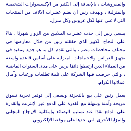
والمفروشات ، بالإضافة إلى الكثير من الإكسسوارات الشخصية
والمنزلية ، ويهدف رنين أن يضم عشرات الآلاف من المنتجات
التي لا غنى عنها لكل عروس وكل منزل.
يسعى رنين إلى جذب عشرات الملايين من الزوار شهريًا ، بناءً
على النجاح الكبير الذي حققته رنين من خلال معارضها في
مختلف محافظات مصر ، والتي تقدم كل ما هو جديد ومفيد في
تجهيز العرائس والاحتياجات المنزلية على أساس قاعدة واسعة
من العملاء الذين ارتبطوا دائمًا برنين على مدى السنوات الماضية
، والتي حرصت فيها الشركة على تلبية تطلعات ورغبات وآمال
عملائها الكرام.
يعمل رنين على بيع بالتجزئة ويسعى إلى توفير تجربة تسوق
مريحة وآمنة وسهلة مع القدرة على الدفع عبر الإنترنت والقدرة
على الدفع نقدًا عند تسليم البضائع وإمكانية الإرجاع المجاني
والمزايا الأخرى التي تجدها على موقعنا الإلكتروني.