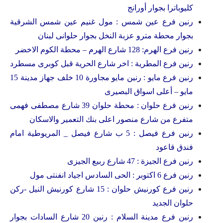
كليوباترا بجوار أورانج
رنين فرع عين شمس : مول غنيم عين شمس الشرقية
بجوار محطة مترو عزبة النخل بجوار حلوانى لبنان
رنين فرع الهرم: 128 شارع الهرم – محطة الكوم الاخضر
رنين فرع المطرية : اخر شارع الحرية قبل كوبرى مسطرد
رنين فرع مايو : رنين مايو مجاورة 10 خلف جهاز مدينة 15
مايو – أعلى اسواق البصيرى
رنين فرع حلوان : محطة حلوان 39 شارع مصطفى فهمى
متفرع من شارع منصور اعلى بنك التعمير والاسكان
رنين فرع فيصل : 5 ب شارع فيصل _ المريوطية امام
فندق قاعود
رنين فرع الجيزة : 47 شارع ربيع الجيزى
رنين فرع 6 اكتوبر : الحى السادس اجياد انفنتى مول
رنين فرع كورنيش حلوان : 15 شارع كورنيش النيل -ركن
حلوان الجديد
رنين فرع مدينة السلام : رنين 20 شارع السادات بجوار