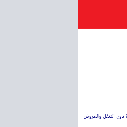
فحة واحدة دون التنقل والعروض