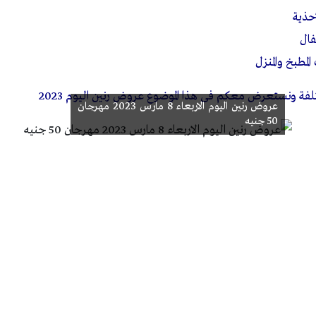
حذية
فال
مطبخ والمنزل
فة ونستعرض معكم فى هذا الموضوع عروض رنين اليوم 2023
عروض رنين اليوم الاربعاء 8 مارس 2023 مهرجان
50 جنيه