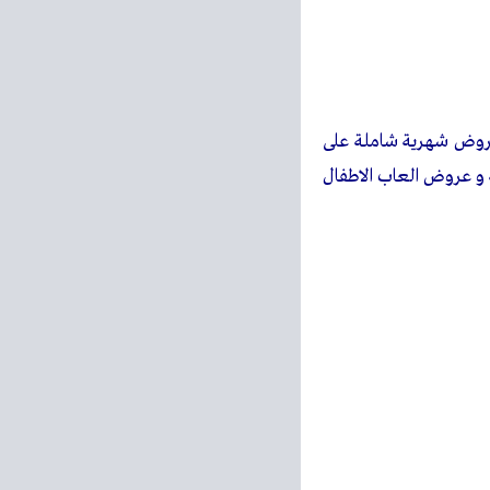
 عروض شهرية شاملة على
ة و عروض العاب الاطفال