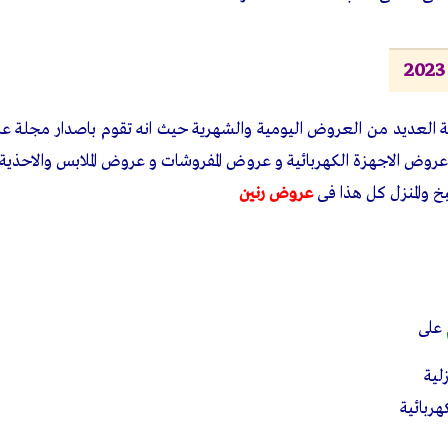
زلية العديد من العروض اليومية والشهرية حيث انه تقوم باصدار مجلة
 عروض الاجهزة الكهربائية و عروض المفروشات و عروض الملابس والاحذي
 والمنزل كل هذا فى
عروض رنين
على
لية
ربائية