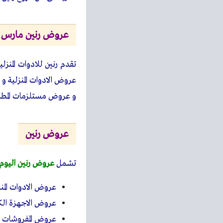
عروض رنين مارس 2023
تقدم رنين للادوات المن
عروض الادوات المنزلية و
و عروض مستلزمات المطبخ
عروض رنين
تشمل
عروض رنين اليوم
عروض الادوات المنز
عروض الاجهزة الكه
عروض المفروشات