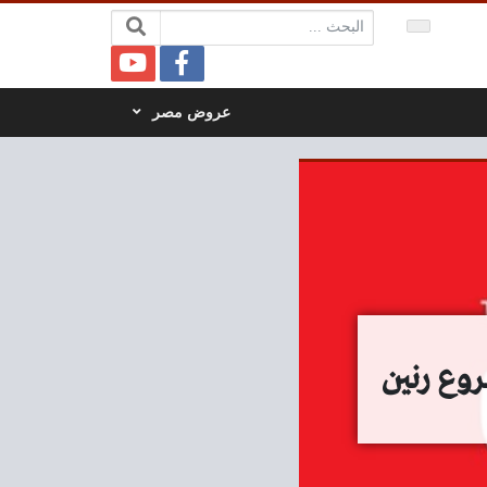
البحث:
عروض مصر