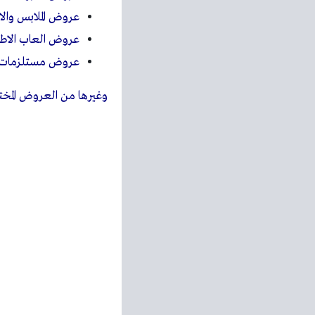
عروض الملابس والا
عروض العاب الاط
عروض مستلزمات ال
وغيرها من العروض المختل