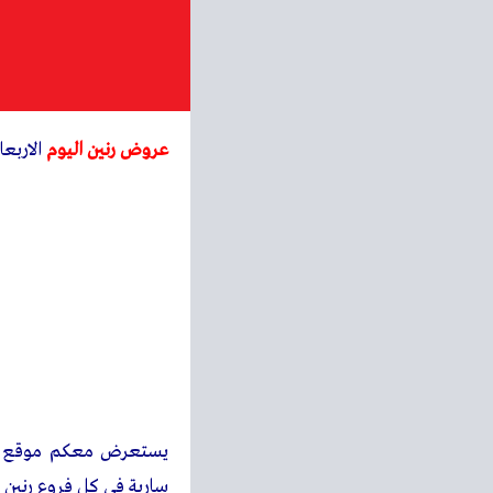
عروض رنين اليوم
الاربعاء 8 مارس 2023 بجميع ف
يستعرض معكم
موقع
سارية فى كل فروع رنين