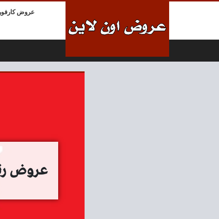
لتخطي إلى المحتوى
عروض كارفور
عروض رنين اليوم ال