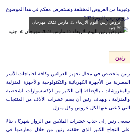
وغيرها من العروض المختلفة ونستعرض معكم فى هذا الموضوع
عروض رنين اليوم 2023
عروض رنين اليوم الاربعاء 15 مارس 2023 مهرجان
50 جنيه
رنين
رنين متخصص في مجال تجهيز العرائس وكافة احتياجات الأسر
المصرية من الأجهزة الكهربائية والتكنولوجية والأجهزة المنزلية
والمفروشات ، بالإضافة إلى الكثير من الإكسسوارات الشخصية
والمنزلية ، ويهدف رنين أن يضم عشرات الآلاف من المنتجات
التي لا غنى عنها لكل عروس وكل منزل.
يسعى رنين إلى جذب عشرات الملايين من الزوار شهريًا ، بناءً
على النجاح الكبير الذي حققته رنين من خلال معارضها في