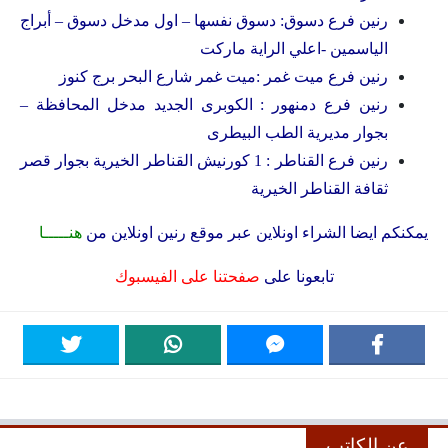
رنين فرع دسوق: دسوق نفسها – اول مدخل دسوق – أبراج
الياسمين -اعلي الراية ماركت
رنين فرع ميت غمر :ميت غمر شارع البحر برج كنوز
رنين فرع دمنهور : الكوبرى الجديد مدخل المحافظة –
بجوار مديرية الطب البيطرى
رنين فرع القناطر : 1 كورنيش القناطر الخيرية بجوار قصر
ثقافة القناطر الخيرية
يمكنكم ايضا الشراء اونلاين عبر موقع رنين اونلاين من
هنـــــا
تابعونا على
صفحتنا على الفيسبوك
عن الكاتب