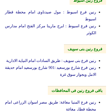
فروع رنين اسيوط
رنين فرع اسيوط : مول صيدناوى امام محطة قطار
اسيوط
رنين فرع اسيوط : ابرج مارينا مركز الفتح امام مدارس
الكوثر
فروع رنين بنى سويف
رنين فرع بنى سويف : طريق السادات امام النياية الادارية
رنين فرع شارع بورسعيد :901 شارع بورسعيد امام حديقة
الامل وبجوار سوق غزة
باقى فروع رنين فى المحافظات
رنين فرع المنيا مغاغة: طريق مصر اسوان الزراعى امام
محطة قطار مغاغة