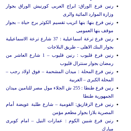
رنين فرع الوراق: ابراج العربى كورنيش الوراق بجوار
وزارة الموارد المائية والرى
رنين فرع بنها: بنها اتريب تقسيم الكوثر برج حياة – بجوار
موقف بنها العمومى
رنين فرع ترعة اسماعيلية : 37 شارع ترعة الاسماعيلية
بجوار البنك الاهلى – طريق البلاجات
رنين فرع قليوب : رنين قليوب – 1 شارع العاشر من
رمضان بجوار سنترال قليوب
رنين فرع المحلة : ميدان المشحمة – فوق اولاد رجب –
المحلة الكبرى – الغربية
رنين فرع طنطا : 255 ش الجلاء مول مصر للتامين ميدان
الجمهورية طنطا
رنين فرع الزقازيق: القومية – شارع طلبة عويضة أمام
المصرية بلازا بجوار مطعم مؤمن
رنين فرع شبين الكوم : عمارات النيل – امام كوبرى
مبارك