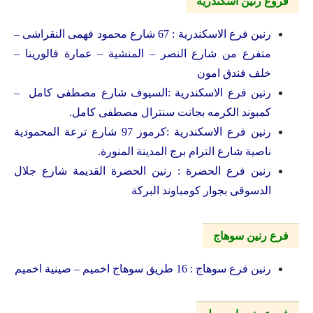
فروع رنين اسكندرية
رنين فرع الاسكندرية : 67 شارع محمود فهمى النقراشى –
متفرع من شارع النصر – المنشية – عمارة فالورينا –
خلف فندق امون
رنين فرع الاسكندرية :السيوف شارع مصطفى كامل –
كمبوند الكرمه بجانت سنترال مصطفى كامل.
رنين فرع الاسكندرية :كرموز 97 شارع ترعة المحمودية
ناصية شارع الترام برج المدينة المنورة.
رنين فرع الحضرة : رنين الحضرة القديمة شارع جلال
الدسوقى بجوار كومباوند البركة
فرع رنين سوهاج
رنين فرع سوهاج : 16 طريق سوهاج اخميم – صينية اخميم