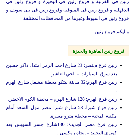
رنين فى الغربية و فروع رنين فى البحيرة و فروع رنين فى
الدقهلية و فروع رنين فى المنوفية وفروع رنين فى بنى سويف و
فروع رنين فى اسيوط وغيرها من المحافظات المختلفة
واليكم فروع رنين
فروع رنين القاهرة والجيزة
رنين فرع م.نصر: 23 شارع أحمد الزمر امتداد ذاكر حسين
بعد سوق السيارات – الحي العاشر .
رنين فرع الهرم:32 مدينة بيتكو محطة مشعل شارع الهرم
.
رنين فرع الهرم: 128 شارع الهرم – محطة الكوم الاخضر.
رنين فرع شبرا: 53 شارع شبرا مصر مول السعد أمام
مكتبة المحبة – محطة مترو مسرة.
رنين فرع مصر الجديدة: 130شارع جسر السويس بعد
كوبري التجنيد – إتجاه روكسي .