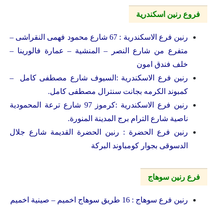
فروع رنين اسكندرية
رنين فرع الاسكندرية : 67 شارع محمود فهمى النقراشى –
متفرع من شارع النصر – المنشية – عمارة فالورينا –
خلف فندق امون
رنين فرع الاسكندرية :السيوف شارع مصطفى كامل –
كمبوند الكرمه بجانت سنترال مصطفى كامل.
رنين فرع الاسكندرية :كرموز 97 شارع ترعة المحمودية
ناصية شارع الترام برج المدينة المنورة.
رنين فرع الحضرة : رنين الحضرة القديمة شارع جلال
الدسوقى بجوار كومباوند البركة
فرع رنين سوهاج
رنين فرع سوهاج : 16 طريق سوهاج اخميم – صينية اخميم