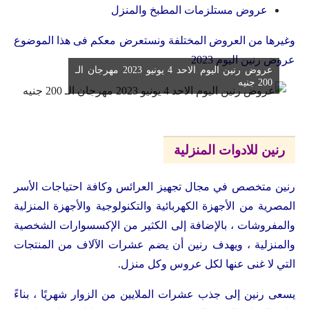
عروض مستلزمات المطبخ والمنزل
وغيرها من العروض المختلفة ونستعرض معكم فى هذا الموضوع
عروض رنين اليوم 2023
عروض رنين اليوم الاحد 4 يونيو 2023 مهرجان الـ
200 جنيه
رنين للادوات المنزلية
رنين متخصص في مجال تجهيز العرائس وكافة احتياجات الأسر
المصرية من الأجهزة الكهربائية والتكنولوجية والأجهزة المنزلية
والمفروشات ، بالإضافة إلى الكثير من الإكسسوارات الشخصية
والمنزلية ، ويهدف رنين أن يضم عشرات الآلاف من المنتجات
التي لا غنى عنها لكل عروس وكل منزل.
يسعى رنين إلى جذب عشرات الملايين من الزوار شهريًا ، بناءً