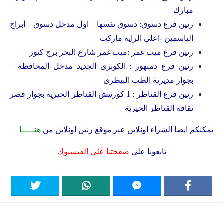
مبارك
رنين فرع دسوق: دسوق نفسها – اول مدخل دسوق – أبراج
الياسمين -اعلي الراية ماركت
رنين فرع ميت غمر :ميت غمر شارع البحر برج كنوز
رنين فرع دمنهور : الكوبرى الجديد مدخل المحافظة –
بجوار مديرية الطب البيطرى
رنين فرع القناطر : 1 كورنيش القناطر الخيرية بجوار قصر
ثقافة القناطر الخيرية
يمكنكم ايضا الشراء اونلاين عبر موقع رنين اونلاين من
هنـــــا
تابعونا على
صفحتنا على الفيسبوك