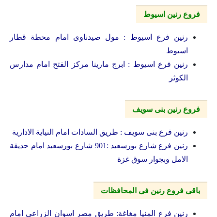
فروع رنين اسيوط
رنين فرع اسيوط : مول صيدناوى امام محطة قطار
اسيوط
رنين فرع اسيوط : ابرج مارينا مركز الفتح امام مدارس
الكوثر
فروع رنين بنى سويف
رنين فرع بنى سويف : طريق السادات امام النياية الادارية
رنين فرع شارع بورسعيد :901 شارع بورسعيد امام حديقة
الامل وبجوار سوق غزة
باقى فروع رنين فى المحافظات
رنين فرع المنيا مغاغة: طريق مصر اسوان الزراعى امام