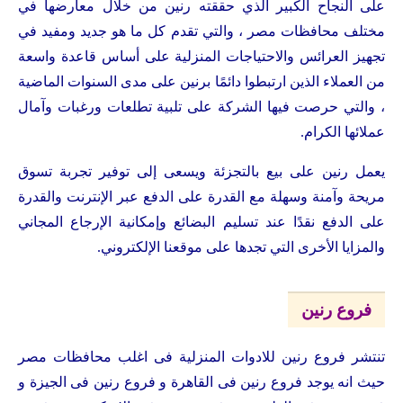
على النجاح الكبير الذي حققته رنين من خلال معارضها في
مختلف محافظات مصر ، والتي تقدم كل ما هو جديد ومفيد في
تجهيز العرائس والاحتياجات المنزلية على أساس قاعدة واسعة
من العملاء الذين ارتبطوا دائمًا برنين على مدى السنوات الماضية
، والتي حرصت فيها الشركة على تلبية تطلعات ورغبات وآمال
عملائها الكرام.
يعمل رنين على بيع بالتجزئة ويسعى إلى توفير تجربة تسوق
مريحة وآمنة وسهلة مع القدرة على الدفع عبر الإنترنت والقدرة
على الدفع نقدًا عند تسليم البضائع وإمكانية الإرجاع المجاني
والمزايا الأخرى التي تجدها على موقعنا الإلكتروني.
فروع رنين
تنتشر فروع رنين للادوات المنزلية فى اغلب محافظات مصر
حيث انه يوجد فروع رنين فى القاهرة و فروع رنين فى الجيزة و