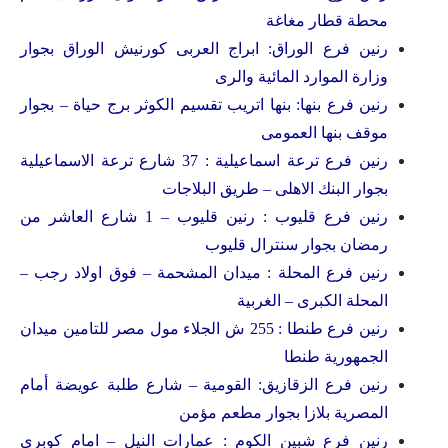
محطة قطار مغاغة
رنين فرع الوراق: ابراج العربى كورنيش الوراق بجوار
وزارة الموارد المائية والرى
رنين فرع بنها: بنها اتريب تقسيم الكوثر برج حياة – بجوار
موقف بنها العمومى
رنين فرع ترعة اسماعيلية : 37 شارع ترعة الاسماعيلية
بجوار البنك الاهلى – طريق البلاجات
رنين فرع قليوب : رنين قليوب – 1 شارع العاشر من
رمضان بجوار سنترال قليوب
رنين فرع المحلة : ميدان المشحمة – فوق اولاد رجب –
المحلة الكبرى – الغربية
رنين فرع طنطا : 255 ش الجلاء مول مصر للتامين ميدان
الجمهورية طنطا
رنين فرع الزقازيق: القومية – شارع طلبة عويضة أمام
المصرية بلازا بجوار مطعم مؤمن
رنين فرع شبين الكوم : عمارات النيل – امام كوبرى