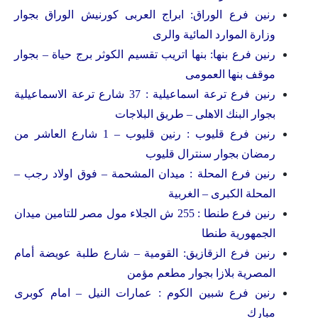
رنين فرع الوراق: ابراج العربى كورنيش الوراق بجوار
وزارة الموارد المائية والرى
رنين فرع بنها: بنها اتريب تقسيم الكوثر برج حياة – بجوار
موقف بنها العمومى
رنين فرع ترعة اسماعيلية : 37 شارع ترعة الاسماعيلية
بجوار البنك الاهلى – طريق البلاجات
رنين فرع قليوب : رنين قليوب – 1 شارع العاشر من
رمضان بجوار سنترال قليوب
رنين فرع المحلة : ميدان المشحمة – فوق اولاد رجب –
المحلة الكبرى – الغربية
رنين فرع طنطا : 255 ش الجلاء مول مصر للتامين ميدان
الجمهورية طنطا
رنين فرع الزقازيق: القومية – شارع طلبة عويضة أمام
المصرية بلازا بجوار مطعم مؤمن
رنين فرع شبين الكوم : عمارات النيل – امام كوبرى
مبارك