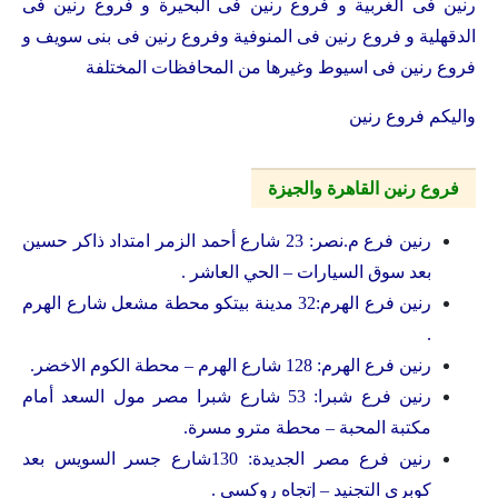
رنين فى الغربية و فروع رنين فى البحيرة و فروع رنين فى
الدقهلية و فروع رنين فى المنوفية وفروع رنين فى بنى سويف و
فروع رنين فى اسيوط وغيرها من المحافظات المختلفة
واليكم فروع رنين
فروع رنين القاهرة والجيزة
رنين فرع م.نصر: 23 شارع أحمد الزمر امتداد ذاكر حسين
بعد سوق السيارات – الحي العاشر .
رنين فرع الهرم:32 مدينة بيتكو محطة مشعل شارع الهرم
.
رنين فرع الهرم: 128 شارع الهرم – محطة الكوم الاخضر.
رنين فرع شبرا: 53 شارع شبرا مصر مول السعد أمام
مكتبة المحبة – محطة مترو مسرة.
رنين فرع مصر الجديدة: 130شارع جسر السويس بعد
كوبري التجنيد – إتجاه روكسي .