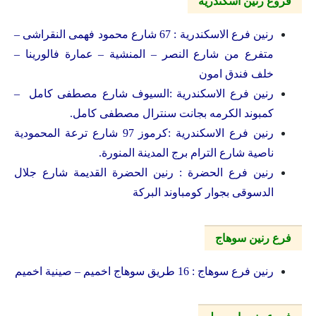
فروع رنين اسكندرية
رنين فرع الاسكندرية : 67 شارع محمود فهمى النقراشى –
متفرع من شارع النصر – المنشية – عمارة فالورينا –
خلف فندق امون
رنين فرع الاسكندرية :السيوف شارع مصطفى كامل –
كمبوند الكرمه بجانت سنترال مصطفى كامل.
رنين فرع الاسكندرية :كرموز 97 شارع ترعة المحمودية
ناصية شارع الترام برج المدينة المنورة.
رنين فرع الحضرة : رنين الحضرة القديمة شارع جلال
الدسوقى بجوار كومباوند البركة
فرع رنين سوهاج
رنين فرع سوهاج : 16 طريق سوهاج اخميم – صينية اخميم