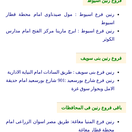
فروع رنين اسيوط
رنين فرع اسيوط : مول صيدناوى امام محطة قطار
اسيوط
رنين فرع اسيوط : ابرج مارينا مركز الفتح امام مدارس
الكوثر
فروع رنين بنى سويف
رنين فرع بنى سويف : طريق السادات امام النياية الادارية
رنين فرع شارع بورسعيد :901 شارع بورسعيد امام حديقة
الامل وبجوار سوق غزة
باقى فروع رنين فى المحافظات
رنين فرع المنيا مغاغة: طريق مصر اسوان الزراعى امام
محطة قطار مغاغة