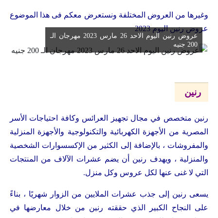
وغيرها من العروض المختلفة ونستعرض معكم فى هذا الموضوع
عروض رنين اليوم 2023
عروض رنين اليوم الاحد 26 مارس 2023 مهرجان الـ
200 جنيه
رنين
رنين متخصص في مجال تجهيز العرائس وكافة احتياجات الأسر
المصرية من الأجهزة الكهربائية والتكنولوجية والأجهزة المنزلية
والمفروشات ، بالإضافة إلى الكثير من الإكسسوارات الشخصية
والمنزلية ، ويهدف رنين أن يضم عشرات الآلاف من المنتجات
التي لا غنى عنها لكل عروس وكل منزل.
يسعى رنين إلى جذب عشرات الملايين من الزوار شهريًا ، بناءً
على النجاح الكبير الذي حققته رنين من خلال معارضها في