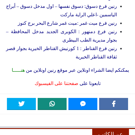
رنين فرع دسوق: دسوق نفسها – اول مدخل دسوق – أبراج
الياسمين -اعلي الراية ماركت
رنين فرع ميت غمر :ميت غمر شارع البحر برج كنوز
رنين فرع دمنهور : الكوبرى الجديد مدخل المحافظة –
بجوار مديرية الطب البيطرى
رنين فرع القناطر : 1 كورنيش القناطر الخيرية بجوار قصر
ثقافة القناطر الخيرية
يمكنكم ايضا الشراء اونلاين عبر موقع رنين اونلاين من
هنـــــا
تابعونا على
صفحتنا على الفيسبوك
عن الكاتب