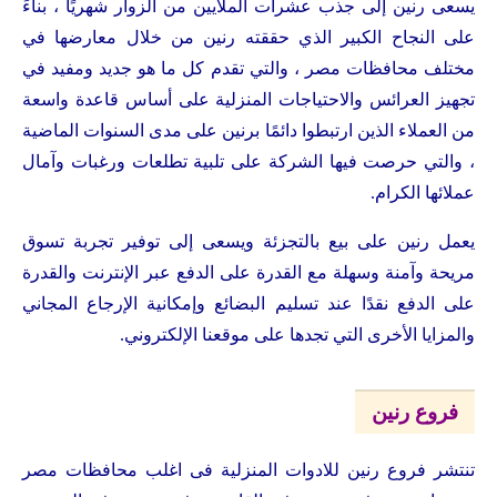
يسعى رنين إلى جذب عشرات الملايين من الزوار شهريًا ، بناءً
على النجاح الكبير الذي حققته رنين من خلال معارضها في
مختلف محافظات مصر ، والتي تقدم كل ما هو جديد ومفيد في
تجهيز العرائس والاحتياجات المنزلية على أساس قاعدة واسعة
من العملاء الذين ارتبطوا دائمًا برنين على مدى السنوات الماضية
، والتي حرصت فيها الشركة على تلبية تطلعات ورغبات وآمال
عملائها الكرام.
يعمل رنين على بيع بالتجزئة ويسعى إلى توفير تجربة تسوق
مريحة وآمنة وسهلة مع القدرة على الدفع عبر الإنترنت والقدرة
على الدفع نقدًا عند تسليم البضائع وإمكانية الإرجاع المجاني
والمزايا الأخرى التي تجدها على موقعنا الإلكتروني.
فروع رنين
تنتشر فروع رنين للادوات المنزلية فى اغلب محافظات مصر