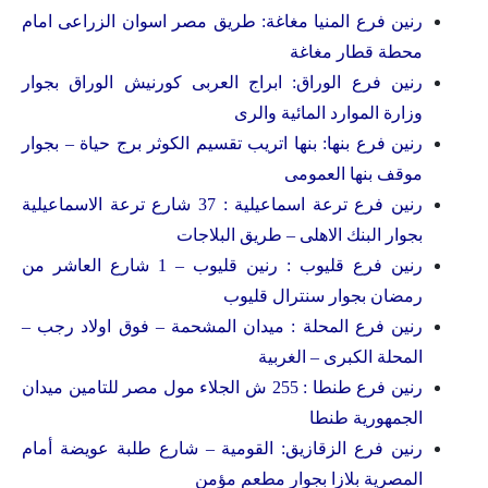
رنين فرع المنيا مغاغة: طريق مصر اسوان الزراعى امام
محطة قطار مغاغة
رنين فرع الوراق: ابراج العربى كورنيش الوراق بجوار
وزارة الموارد المائية والرى
رنين فرع بنها: بنها اتريب تقسيم الكوثر برج حياة – بجوار
موقف بنها العمومى
رنين فرع ترعة اسماعيلية : 37 شارع ترعة الاسماعيلية
بجوار البنك الاهلى – طريق البلاجات
رنين فرع قليوب : رنين قليوب – 1 شارع العاشر من
رمضان بجوار سنترال قليوب
رنين فرع المحلة : ميدان المشحمة – فوق اولاد رجب –
المحلة الكبرى – الغربية
رنين فرع طنطا : 255 ش الجلاء مول مصر للتامين ميدان
الجمهورية طنطا
رنين فرع الزقازيق: القومية – شارع طلبة عويضة أمام
المصرية بلازا بجوار مطعم مؤمن