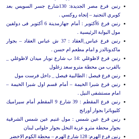
رنين فرع مصر الجديدة: 130شارع جسر السويس بعد
كوبري التجنيد – إتجاه روكسي .
رنين فرع 6أكتوبر : أمام جهازمدينة 6 أكتوبر فى دولفين
مول البوابة الرئيسية .
رنين فرع عباس_العقاد : 37 ش عباس العقاد – بجوار
ماكدونالدز و امام مطعم ام حسن .
رنين فرع لاظوغلي :14 ب شارع نوبار ميدان لاظوغلي _
بالقرب من محطة مترو سعد زغلول
رنين فرع فيصل : الطالبية فيصل _ داخل فرست مول
رنين فرع شبرا الخيمة – أمام قسم اول شبرا الخيمة –
امام مستشفى النيل .
رنين فرع المقطم : 39 شارع 9 المقطم أمام سيراميك
كليوباترا بجوار أورانج
رنين فرع عين شمس : مول غنيم عين شمس الشرقية
بجوار محطة مترو عزبة النخل بجوار حلوانى لبنان
رنين فرع الهرم: 128 شارع الهرم – محطة الكوم الاخضر