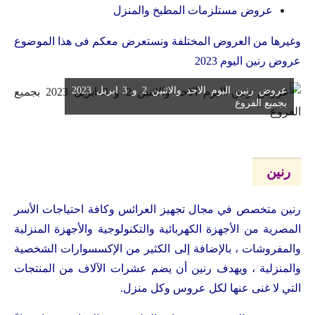
عروض مستلزمات المطبخ والمنزل
وغيرها من العروض المختلفة ونستعرض معكم فى هذا الموضوع
عروض رنين اليوم 2023
عروض رنين اليوم الاحد والاثنين 2 و 3 ابريل 2023
بجميع الفروع
رنين
رنين متخصص في مجال تجهيز العرائس وكافة احتياجات الأسر
المصرية من الأجهزة الكهربائية والتكنولوجية والأجهزة المنزلية
والمفروشات ، بالإضافة إلى الكثير من الإكسسوارات الشخصية
والمنزلية ، ويهدف رنين أن يضم عشرات الآلاف من المنتجات
التي لا غنى عنها لكل عروس وكل منزل.