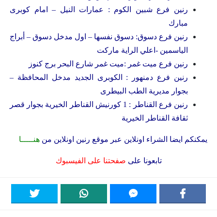
رنين فرع شبين الكوم : عمارات النيل – امام كوبرى
مبارك
رنين فرع دسوق: دسوق نفسها – اول مدخل دسوق – أبراج
الياسمين -اعلي الراية ماركت
رنين فرع ميت غمر :ميت غمر شارع البحر برج كنوز
رنين فرع دمنهور : الكوبرى الجديد مدخل المحافظة –
بجوار مديرية الطب البيطرى
رنين فرع القناطر : 1 كورنيش القناطر الخيرية بجوار قصر
ثقافة القناطر الخيرية
يمكنكم ايضا الشراء اونلاين عبر موقع رنين اونلاين من
هنـــــا
تابعونا على
صفحتنا على الفيسبوك