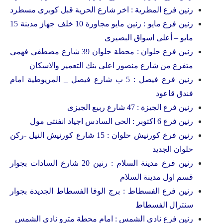
رنين فرع المطرية : اخر شارع الحرية قبل كوبرى مسطرد
رنين فرع مايو : رنين مايو مجاورة 10 خلف جهاز مدينة 15
مايو – أعلى اسواق البصيرى
رنين فرع حلوان : محطة حلوان 39 شارع مصطفى فهمى
متفرع من شارع منصور اعلى بنك التعمير والاسكان
رنين فرع فيصل : 5 ب شارع فيصل _ المريوطية امام
فندق قاعود
رنين فرع الجيزة : 47 شارع ربيع الجيزى
رنين فرع 6 اكتوبر : الحى السادس اجياد انفنتى مول
رنين فرع كورنيش حلوان : 15 شارع كورنيش النيل -ركن
حلوان الجديد
رنين فرع مدينة السلام : رنين 20 شارع السادات بجوار
قسم اول مدينة السلام
رنين فرع الفسطاط : برج الوفا الفسطاط الجديدة بجوار
سنترال الفسطاط
رنين فرع نادى الشمس : امام محطة مترو نادى الشمس