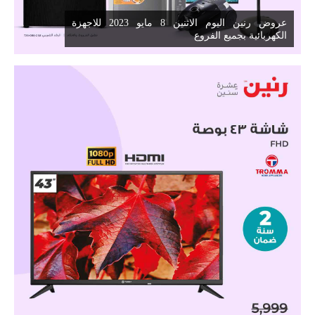
عروض رنين اليوم الاثنين 8 مايو 2023 للاجهزة
الكهربائية بجميع الفروع