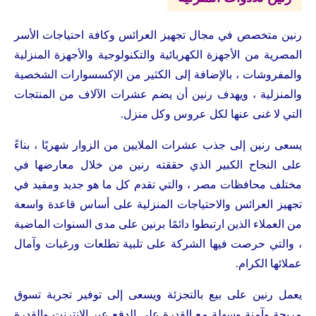
رنين متخصص في مجال تجهيز العرائس وكافة احتياجات الأسر
المصرية من الأجهزة الكهربائية والتكنولوجية والأجهزة المنزلية
والمفروشات ، بالإضافة إلى الكثير من الإكسسوارات الشخصية
والمنزلية ، ويهدف رنين أن يضم عشرات الآلاف من المنتجات
التي لا غنى عنها لكل عروس وكل منزل.
يسعى رنين إلى جذب عشرات الملايين من الزوار شهريًا ، بناءً
على النجاح الكبير الذي حققته رنين من خلال معارضها في
مختلف محافظات مصر ، والتي تقدم كل ما هو جديد ومفيد في
تجهيز العرائس والاحتياجات المنزلية على أساس قاعدة واسعة
من العملاء الذين ارتبطوا دائمًا برنين على مدى السنوات الماضية
، والتي حرصت فيها الشركة على تلبية تطلعات ورغبات وآمال
عملائها الكرام.
يعمل رنين على بيع بالتجزئة ويسعى إلى توفير تجربة تسوق
مريحة وآمنة وسهلة مع القدرة على الدفع عبر الإنترنت والقدرة