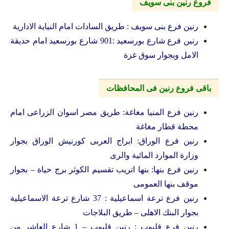
فروع رنين بنى سويف
رنين فرع بنى سويف : طريق السادات امام النياية الادارية
رنين فرع شارع بورسعيد :901 شارع بورسعيد امام حديقة
الامل وبجوار سوق غزة
باقى فروع رنين فى المحافظات
رنين فرع المنيا مغاغة: طريق مصر اسوان الزراعى امام
محطة قطار مغاغة
رنين فرع الوراق: ابراج العربى كورنيش الوراق بجوار
وزارة الموارد المائية والرى
رنين فرع بنها: بنها اتريب تقسيم الكوثر برج حياة – بجوار
موقف بنها العمومى
رنين فرع ترعة اسماعيلية : 37 شارع ترعة الاسماعيلية
بجوار البنك الاهلى – طريق البلاجات
رنين فرع قليوب : رنين قليوب – 1 شارع العاشر من