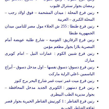
رمضان بجوار سنترال قليوب
رنين فرع المحلة : ميدان المشحمة – فوق اولاد رجب –
المحلة الكبرى – الغربية
رنين فرع طنطا : 255 ش الجلاء مول مصر للتامين ميدان
الجمهورية طنطا
رنين فرع الزقازيق: القومية – شارع طلبة عويضة أمام
المصرية بلازا بجوار مطعم مؤمن
رنين فرع شبين الكوم : عمارات النيل – امام كوبرى
مبارك
رنين فرع دسوق: دسوق نفسها – اول مدخل دسوق – أبراج
الياسمين -اعلي الراية ماركت
رنين فرع ميت غمر :ميت غمر شارع البحر برج كنوز
رنين فرع دمنهور : الكوبرى الجديد مدخل المحافظة –
بجوار مديرية الطب البيطرى
رنين فرع القناطر : 1 كورنيش القناطر الخيرية بجوار قصر
ثقافة القناطر الخيرية