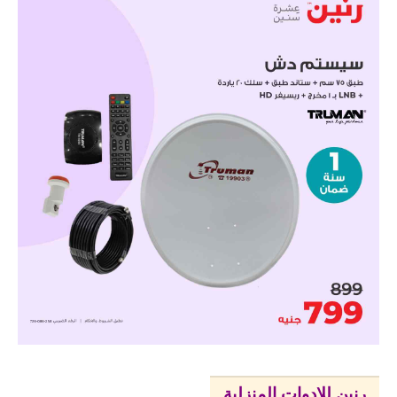
رنين للادوات المنزلية