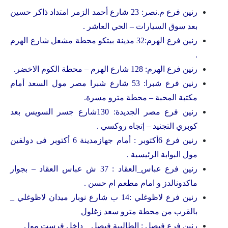
رنين فرع م.نصر: 23 شارع أحمد الزمر امتداد ذاكر حسين
بعد سوق السيارات – الحي العاشر .
رنين فرع الهرم:32 مدينة بيتكو محطة مشعل شارع الهرم
.
رنين فرع الهرم: 128 شارع الهرم – محطة الكوم الاخضر.
رنين فرع شبرا: 53 شارع شبرا مصر مول السعد أمام
مكتبة المحبة – محطة مترو مسرة.
رنين فرع مصر الجديدة: 130شارع جسر السويس بعد
كوبري التجنيد – إتجاه روكسي .
رنين فرع 6أكتوبر : أمام جهازمدينة 6 أكتوبر فى دولفين
مول البوابة الرئيسية .
رنين فرع عباس_العقاد : 37 ش عباس العقاد – بجوار
ماكدونالدز و امام مطعم ام حسن .
رنين فرع لاظوغلي :14 ب شارع نوبار ميدان لاظوغلي _
بالقرب من محطة مترو سعد زغلول
رنين فرع فيصل : الطالبية فيصل _ داخل فرست مول