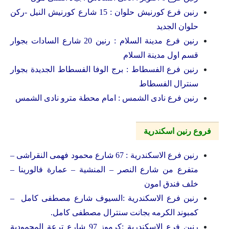
رنين فرع كورنيش حلوان : 15 شارع كورنيش النيل -ركن
حلوان الجديد
رنين فرع مدينة السلام : رنين 20 شارع السادات بجوار
قسم اول مدينة السلام
رنين فرع الفسطاط : برج الوفا الفسطاط الجديدة بجوار
سنترال الفسطاط
رنين فرع نادى الشمس : امام محطة مترو نادى الشمس
فروع رنين اسكندرية
رنين فرع الاسكندرية : 67 شارع محمود فهمى النقراشى –
متفرع من شارع النصر – المنشية – عمارة فالورينا –
خلف فندق امون
رنين فرع الاسكندرية :السيوف شارع مصطفى كامل –
كمبوند الكرمه بجانت سنترال مصطفى كامل.
رنين فرع الاسكندرية :كرموز 97 شارع ترعة المحمودية