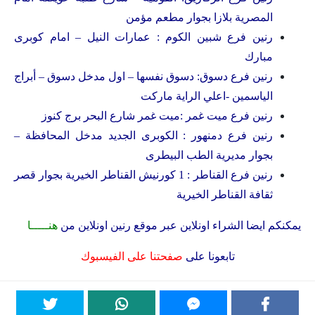
المصرية بلازا بجوار مطعم مؤمن
رنين فرع شبين الكوم : عمارات النيل – امام كوبرى
مبارك
رنين فرع دسوق: دسوق نفسها – اول مدخل دسوق – أبراج
الياسمين -اعلي الراية ماركت
رنين فرع ميت غمر :ميت غمر شارع البحر برج كنوز
رنين فرع دمنهور : الكوبرى الجديد مدخل المحافظة –
بجوار مديرية الطب البيطرى
رنين فرع القناطر : 1 كورنيش القناطر الخيرية بجوار قصر
ثقافة القناطر الخيرية
يمكنكم ايضا الشراء اونلاين عبر موقع رنين اونلاين من
هنـــــا
تابعونا على
صفحتنا على الفيسبوك