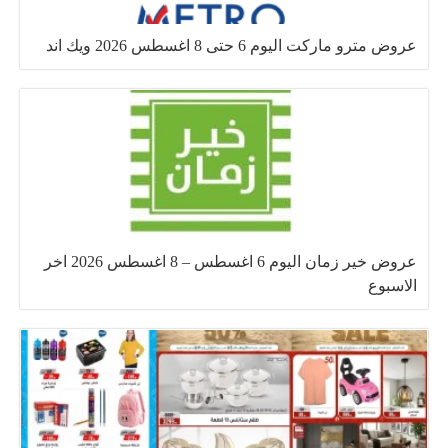
عروض مترو ماركت اليوم 6 حتى 8 اغسطس 2026 ويك اند
عروض خير زمان اليوم 6 اغسطس – 8 اغسطس 2026 اخر
الاسبوع