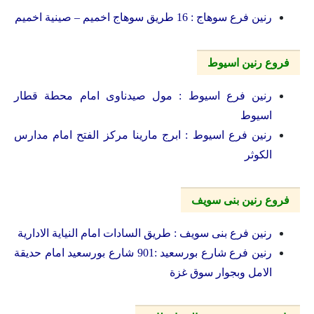
رنين فرع سوهاج : 16 طريق سوهاج اخميم – صينية اخميم
فروع رنين اسيوط
رنين فرع اسيوط : مول صيدناوى امام محطة قطار
اسيوط
رنين فرع اسيوط : ابرج مارينا مركز الفتح امام مدارس
الكوثر
فروع رنين بنى سويف
رنين فرع بنى سويف : طريق السادات امام النياية الادارية
رنين فرع شارع بورسعيد :901 شارع بورسعيد امام حديقة
الامل وبجوار سوق غزة