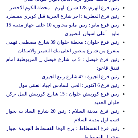
رنين فرع الهرم: 128 شارع الهرم – محطة الكوم الاخضر
رنين فرع المطرية : اخر شارع الحرية قبل كوبرى مسطرد
رنين فرع مايو : رنين مايو مجاورة 10 خلف جهاز مدينة 15
مايو – أعلى اسواق البصيرى
رنين فرع حلوان : محطة حلوان 39 شارع مصطفى فهمى
متفرع من شارع منصور اعلى بنك التعمير والاسكان
رنين فرع فيصل : 5 ب شارع فيصل _ المريوطية امام
فندق قاعود
رنين فرع الجيزة : 47 شارع ربيع الجيزى
رنين فرع 6 اكتوبر : الحى السادس اجياد انفنتى مول
رنين فرع كورنيش حلوان : 15 شارع كورنيش النيل -ركن
حلوان الجديد
رنين فرع مدينة السلام : رنين 20 شارع السادات بجوار
قسم اول مدينة السلام
رنين فرع الفسطاط : برج الوفا الفسطاط الجديدة بجوار
سنترال الفسطاط