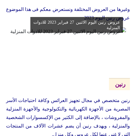
وغيرها من العروض المختلفة ونستعرض معكم فى هذا الموضوع
عروض رنين اليوم 2023
عروض رنين اليوم الاثنين 27 فبراير 2023 للادوات
المنزلية
رنين
رنين متخصص في مجال تجهيز العرائس وكافة احتياجات الأسر
المصرية من الأجهزة الكهربائية والتكنولوجية والأجهزة المنزلية
والمفروشات ، بالإضافة إلى الكثير من الإكسسوارات الشخصية
والمنزلية ، ويهدف رنين أن يضم عشرات الآلاف من المنتجات
التي لا غنى عنها لكل عروس وكل منزل.