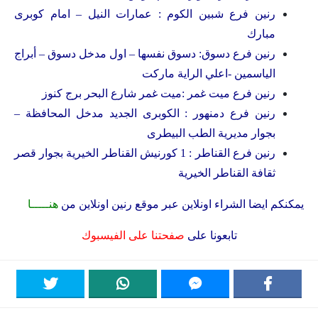
رنين فرع شبين الكوم : عمارات النيل – امام كوبرى
مبارك
رنين فرع دسوق: دسوق نفسها – اول مدخل دسوق – أبراج
الياسمين -اعلي الراية ماركت
رنين فرع ميت غمر :ميت غمر شارع البحر برج كنوز
رنين فرع دمنهور : الكوبرى الجديد مدخل المحافظة –
بجوار مديرية الطب البيطرى
رنين فرع القناطر : 1 كورنيش القناطر الخيرية بجوار قصر
ثقافة القناطر الخيرية
يمكنكم ايضا الشراء اونلاين عبر موقع رنين اونلاين من
هنـــــا
تابعونا على
صفحتنا على الفيسبوك