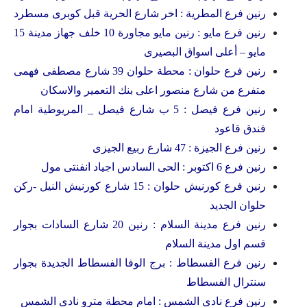
رنين فرع المطرية : اخر شارع الحرية قبل كوبرى مسطرد
رنين فرع مايو : رنين مايو مجاورة 10 خلف جهاز مدينة 15
مايو – أعلى اسواق البصيرى
رنين فرع حلوان : محطة حلوان 39 شارع مصطفى فهمى
متفرع من شارع منصور اعلى بنك التعمير والاسكان
رنين فرع فيصل : 5 ب شارع فيصل _ المريوطية امام
فندق قاعود
رنين فرع الجيزة : 47 شارع ربيع الجيزى
رنين فرع 6 اكتوبر : الحى السادس اجياد انفنتى مول
رنين فرع كورنيش حلوان : 15 شارع كورنيش النيل -ركن
حلوان الجديد
رنين فرع مدينة السلام : رنين 20 شارع السادات بجوار
قسم اول مدينة السلام
رنين فرع الفسطاط : برج الوفا الفسطاط الجديدة بجوار
سنترال الفسطاط
رنين فرع نادى الشمس : امام محطة مترو نادى الشمس