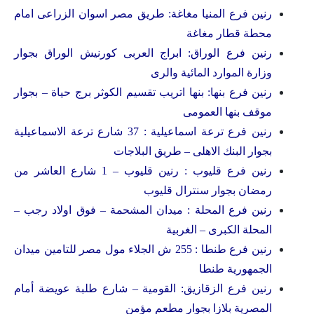
رنين فرع المنيا مغاغة: طريق مصر اسوان الزراعى امام
محطة قطار مغاغة
رنين فرع الوراق: ابراج العربى كورنيش الوراق بجوار
وزارة الموارد المائية والرى
رنين فرع بنها: بنها اتريب تقسيم الكوثر برج حياة – بجوار
موقف بنها العمومى
رنين فرع ترعة اسماعيلية : 37 شارع ترعة الاسماعيلية
بجوار البنك الاهلى – طريق البلاجات
رنين فرع قليوب : رنين قليوب – 1 شارع العاشر من
رمضان بجوار سنترال قليوب
رنين فرع المحلة : ميدان المشحمة – فوق اولاد رجب –
المحلة الكبرى – الغربية
رنين فرع طنطا : 255 ش الجلاء مول مصر للتامين ميدان
الجمهورية طنطا
رنين فرع الزقازيق: القومية – شارع طلبة عويضة أمام
المصرية بلازا بجوار مطعم مؤمن