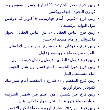
رنين فرع مصر الجديدة: 130شارع جسر السويس بعد
كوبري التجنيد – إتجاه روكسي .
رنين فرع 6أكتوبر : أمام جهازمدينة 6 أكتوبر فى دولفين
مول البوابة الرئيسية .
رنين فرع عباس_العقاد : 37 ش عباس العقاد – بجوار
ماكدونالدز و امام مطعم ام حسن .
رنين فرع لاظوغلي :14 ب شارع نوبار ميدان لاظوغلي _
بالقرب من محطة مترو سعد زغلول
رنين فرع فيصل : الطالبية فيصل _ داخل فرست مول
رنين فرع شبرا الخيمة – أمام قسم اول شبرا الخيمة –
امام مستشفى النيل .
رنين فرع المقطم : 39 شارع 9 المقطم أمام سيراميك
كليوباترا بجوار أورانج
رنين فرع عين شمس : مول غنيم عين شمس الشرقية
بجوار محطة مترو عزبة النخل بجوار حلوانى لبنان
رنين فرع الهرم: 128 شارع الهرم – محطة الكوم الاخضر