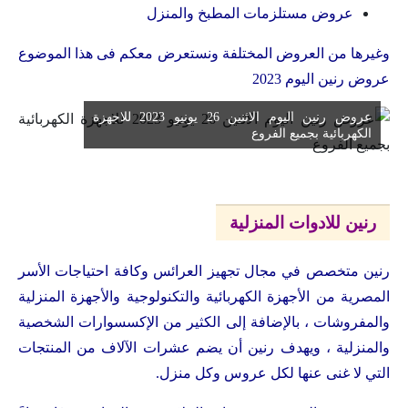
عروض مستلزمات المطبخ والمنزل
وغيرها من العروض المختلفة ونستعرض معكم فى هذا الموضوع
عروض رنين اليوم 2023
عروض رنين اليوم الاثنين 26 يونيو 2023 للاجهزة
الكهربائية بجميع الفروع
رنين للادوات المنزلية
رنين متخصص في مجال تجهيز العرائس وكافة احتياجات الأسر
المصرية من الأجهزة الكهربائية والتكنولوجية والأجهزة المنزلية
والمفروشات ، بالإضافة إلى الكثير من الإكسسوارات الشخصية
والمنزلية ، ويهدف رنين أن يضم عشرات الآلاف من المنتجات
التي لا غنى عنها لكل عروس وكل منزل.