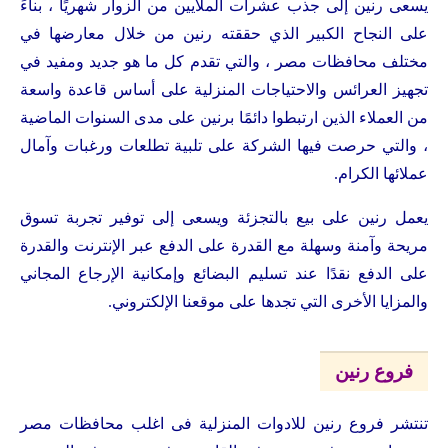
يسعى رنين إلى جذب عشرات الملايين من الزوار شهريًا ، بناءً
على النجاح الكبير الذي حققته رنين من خلال معارضها في
مختلف محافظات مصر ، والتي تقدم كل ما هو جديد ومفيد في
تجهيز العرائس والاحتياجات المنزلية على أساس قاعدة واسعة
من العملاء الذين ارتبطوا دائمًا برنين على مدى السنوات الماضية
، والتي حرصت فيها الشركة على تلبية تطلعات ورغبات وآمال
عملائها الكرام.
يعمل رنين على بيع بالتجزئة ويسعى إلى توفير تجربة تسوق
مريحة وآمنة وسهلة مع القدرة على الدفع عبر الإنترنت والقدرة
على الدفع نقدًا عند تسليم البضائع وإمكانية الإرجاع المجاني
والمزايا الأخرى التي تجدها على موقعنا الإلكتروني.
فروع رنين
تنتشر فروع رنين للادوات المنزلية فى اغلب محافظات مصر