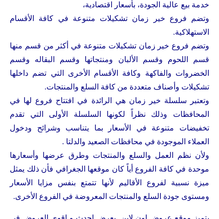
خدمة بيع عالية الجودة، بأسعار اقتصادية،
وتضم فروع خير زمان تشكيلات متنوعة في كافة الأقسام
الاستهلاكية.
وتضم فروع خير زمان تشكيلات متنوعة في أكثر من قسم منها
قسم اللحوم وقسم الألبان ومنتجاتها وقسم البقاله وقسم
الخضروات والفاكهة وكافة الأقسام الأخرى التي تضم داخلها
تشكيلات وأصناف متعددة من كافة السلع والمنتجات.
وتعتبر سلسلة خير زمان هي الرائدة في افتتاح فروع لها في
المحافظات وذلك نظراً لكونها السلسلة الأولى التي تقدم
تخفيضات متنوعة في الأسعار بما يتناسب وشرائح ودخول
العملاء الموجودة في محافظات الصعيد والدلتا .
ولأن نظم العمل والسلع والمنتجات وطرق عرضها وأسعارها
موحدة في كافة الفروع أياً كان موقعها الجغرافي فأن ذلك يمثل
ميزة نسبية لفروع الأقاليم لأنها تتمتع بنفس مزايا الأسعار
ومستوى جودة السلع والمنتجات المعروضة في الفروع الأخرى.
يتميز موقع عروض اون لاين بعرض احدث و اقوى العروض فى