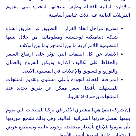
والإدارة المالية الفعالة وطيف منتجاتها المحدود تبني مفهوم
التنزيلات العالية على ثلاث عناصر أساسية :
تسريع مراحل اتخاذ القرار – التطبيق عن طريق إنشاء
شبكة ديناميكية لوجستية ومعلوماتية من خلال بنيتها
التنظيمية اللامركزية ما بين المتاجر وما بين الوكلاء،
الابتعاد عن كل النفقات التي تؤثر على ارتفاع السعر
والحفاظ على تكاليف الإدارة وديكور الفروع والعمال
والتوزيع والتسويق والإعلانات في المستوى الأدنى.
المراقبة الفعالة للجودة بأعلى مستوى وتقديم المنتجات
للمستهلك بأفضل سعر ممكن عن طريق تحديد عدد
المنتجات برقم 600 تقريبا.
إن شركة (بيم) هي المشتري الأكبر في تركيا للمنتجات التي تقوم
ببيعها بفضل قدرتها الشرائية العالية. وهي بذلك تشجع مورديها
بأن يقوموا بالإنتاج بأسعار منخفضة وجودة عالية وتستطيع عرض
المنتجات عالية الجودة بأنسب الأسعار.