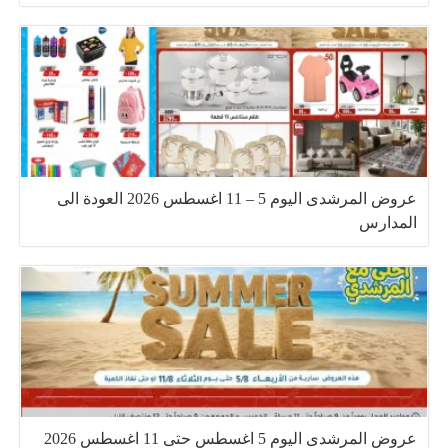
عروض المرشدى اليوم 5 – 11 اغسطس 2026 العودة الى
المدارس
عروض المرشدى اليوم 5 اغسطس حتى 11 اغسطس 2026