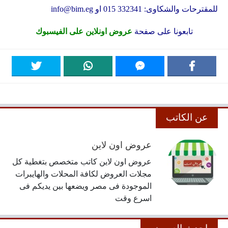
للمقترحات والشكاوى: 332341 015 او
info@bim.eg
تابعونا على صفحة
عروض اونلاين على الفيسبوك
عن الكاتب
عروض اون لاين
عروض اون لاين كاتب متخصص بتغطية كل
مجلات العروض لكافة المحلات والهايبرات
الموجودة فى مصر ويضعها بين يديكم فى
اسرع وقت