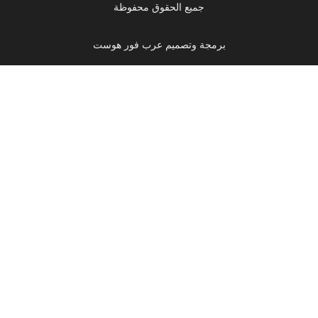
جميع الحقوق محفوظة
برمجة وتصميم عرب فور هوست