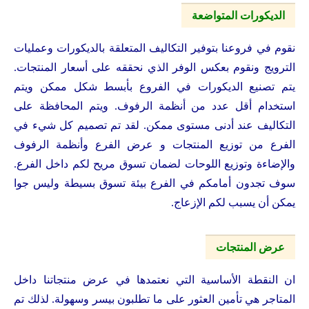
الديكورات المتواضعة
نقوم في فروعنا بتوفير التكاليف المتعلقة بالديكورات وعمليات
الترويج ونقوم بعكس الوفر الذي نحققه على أسعار المنتجات.
يتم تصنيع الديكورات في الفروع بأبسط شكل ممكن ويتم
استخدام أقل عدد من أنظمة الرفوف. ويتم المحافظة على
التكاليف عند أدنى مستوى ممكن. لقد تم تصميم كل شيء في
الفرع من توزيع المنتجات و عرض الفرع وأنظمة الرفوف
والإضاءة وتوزيع اللوحات لضمان تسوق مريح لكم داخل الفرع.
سوف تجدون أمامكم في الفرع بيئة تسوق بسيطة وليس جوا
يمكن أن يسبب لكم الإزعاج.
عرض المنتجات
ان النقطة الأساسية التي نعتمدها في عرض منتجاتنا داخل
المتاجر هي تأمين العثور على ما تطلبون بيسر وسهولة. لذلك تم