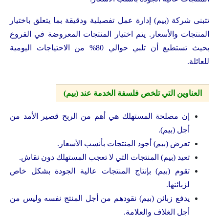
تتبنى شركة (بيم) إدارة عمل تفصيلية ودقيقة بما يتعلق باختيار
المنتجات والأسعار. يتم اختيار المنتجات المعروضة في الفروع
بحيث تستطيع أن تلبي حوالي 80% من الاحتياجات اليومية
للعائلة.
العناوين التي تلخص فلسفة الخدمة عند (بيم)
إن مصلحة المستهلك هي أهم من الربح قصير الأمد من
أجل (بيم).
تعرض (بيم) أجود المنتجات بأنسب الأسعار.
تعيد (بيم) المنتجات التي لا تعجب المستهلك دون نقاش.
تقوم (بيم) بإنتاج المنتجات عالية الجودة بشكل خاص
لزبائنها.
يدفع زبائن (بيم) نقودهم من أجل المنتج نفسه وليس من
أجل الغلاف والعلامة.