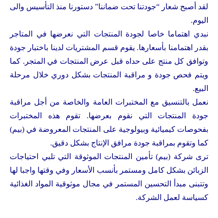
لقد أصبح شعار “جودتنا تحت ضماننا” دستورنا منذ التأسيس والى
اليوم.
نبدي اهتماما خاصا لجودة المنتجات التي نعرضها في المتاجر
بقدر اهتمامنا بأسعارها. يقوم قسم المشتريات لدينا باختبار جودة
وتوافق كل منتج على حداه قبل عرض المنتجات في المتجر. كما
ويتم فحص جودة و مراقبة المنتجات بشكل دوري خلال مرحلة
البيع.
نعمل بالتنسيق مع المختبرات العامة والخاصة من أجل مراقبة
جودة المنتجات التي نقوم بعرضها. تقوم هذه المختبرات
بفحوصات كيميائية وبيولوجية على المنتجات المعروضة في (بيم)
كما وتقوم بمراقبة جودة مرافق الإنتاج بشكل دقيق.
ترى شركة (بيم) تأمين المنتجات الموثوقة التي تلبي احتياجات
الزبائن بشكل كامل ومستمر بأنسب الأسعار وفي وقتها واجبا لها
وتتبنى مبدأ التحسين المستمر في مجال موثوقية المواد الغذائية
كسياسة لعمل الشركة.