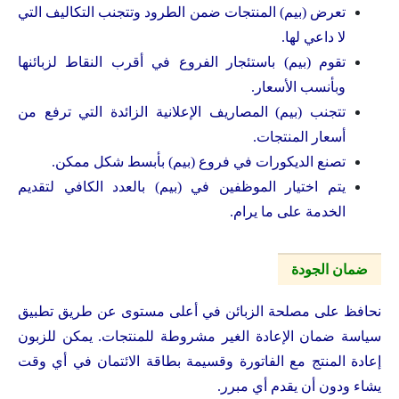
تعرض (بيم) المنتجات ضمن الطرود وتتجنب التكاليف التي
لا داعي لها.
تقوم (بيم) باستئجار الفروع في أقرب النقاط لزبائنها
وبأنسب الأسعار.
تتجنب (بيم) المصاريف الإعلانية الزائدة التي ترفع من
أسعار المنتجات.
تصنع الديكورات في فروع (بيم) بأبسط شكل ممكن.
يتم اختيار الموظفين في (بيم) بالعدد الكافي لتقديم
الخدمة على ما يرام.
ضمان الجودة
نحافظ على مصلحة الزبائن في أعلى مستوى عن طريق تطبيق
سياسة ضمان الإعادة الغير مشروطة للمنتجات. يمكن للزبون
إعادة المنتج مع الفاتورة وقسيمة بطاقة الائتمان في أي وقت
يشاء ودون أن يقدم أي مبرر.