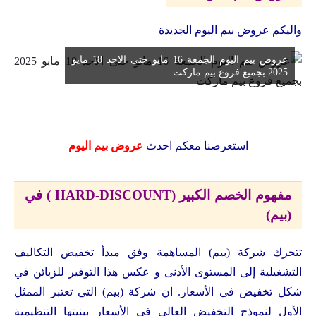
واليكم عروض بيم اليوم الجديدة
عروض بيم اليوم الجمعة 16 مايو حتى الاحد 18 مايو
2025 بجميع فروع بيم ماركت
استعرضنا معكم احدث
عروض بيم اليوم
مفهوم الخصم الكبير (HARD-DISCOUNT ) في
(بيم)
تتحرك شركة (بيم) المساهمة وفق مبدأ تخفيض التكاليف
التشغيلية إلى المستوى الأدنى و عكس هذا التوفير للزبائن في
شكل تخفيض في الأسعار. ان شركة (بيم) التي تعتبر الممثل
الأول لنموذج التخفيض العالي في الأسعار ببنيتها التنظيمية