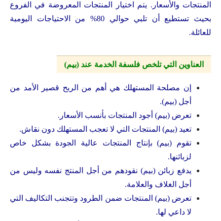
المنتجات والأسعار. يتم اختيار المنتجات المعروضة في الفروع
بحيث تستطيع أن تلبي حوالي 80% من الاحتياجات اليومية
للعائلة.
العناوين التي تلخص فلسفة الخدمة عند (بيم)
إن مصلحة المستهلك هي أهم من الربح قصير الأمد من
أجل (بيم).
تعرض (بيم) أجود المنتجات بأنسب الأسعار.
تعيد (بيم) المنتجات التي لا تعجب المستهلك دون نقاش.
تقوم (بيم) بإنتاج المنتجات عالية الجودة بشكل خاص
لزبائنها.
يدفع زبائن (بيم) نقودهم من أجل المنتج نفسه وليس من
أجل الغلاف والعلامة.
تعرض (بيم) المنتجات ضمن الطرود وتتجنب التكاليف التي
لا داعي لها.