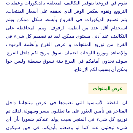
نقوم في فروعنا بتوفير التكاليف المتعلقة بالديكورات وعمليات
الترويج ونقوم بعكس الوفر الذي نحققه على أسعار المنتجات.
يتم تصنيع الديكورات في الفروع بأبسط شكل ممكن ويتم
استخدام أقل عدد من أنظمة الرفوف. ويتم المحافظة على
التكاليف عند أدنى مستوى ممكن. لقد تم تصميم كل شيء في
الفرع من توزيع المنتجات و عرض الفرع وأنظمة الرفوف
والإضاءة وتوزيع اللوحات لضمان تسوق مريح لكم داخل الفرع.
سوف تجدون أمامكم في الفرع بيئة تسوق بسيطة وليس جوا
يمكن أن يسبب لكم الإزعاج.
عرض المنتجات
ان النقطة الأساسية التي نعتمدها في عرض منتجاتنا داخل
المتاجر هي تأمين العثور على ما تطلبون بيسر وسهولة. لذلك تم
توزيع كل شيء في المتجر بحيث يولد عندكم شعورا بأن أي
شيء تبحثون عنه كما لو وضعتم بأيديكم. في حين سيكون