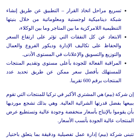
تسريع مراحل اتخاذ القرار – التطبيق عن طريق إنشاء
شبكة ديناميكية لوجستية ومعلوماتية من خلال بنيتها
التنظيمية اللامركزية ما بين المتاجر وما بين الوكلاء،
الابتعاد عن كل النفقات التي تؤثر على ارتفاع السعر
والحفاظ على تكاليف الإدارة وديكور الفروع والعمال
والتوزيع والتسويق والإعلانات في المستوى الأدنى.
المراقبة الفعالة للجودة بأعلى مستوى وتقديم المنتجات
للمستهلك بأفضل سعر ممكن عن طريق تحديد عدد
المنتجات برقم 600 تقريبا.
إن شركة (بيم) هي المشتري الأكبر في تركيا للمنتجات التي تقوم
ببيعها بفضل قدرتها الشرائية العالية. وهي بذلك تشجع مورديها
بأن يقوموا بالإنتاج بأسعار منخفضة وجودة عالية وتستطيع عرض
المنتجات عالية الجودة بأنسب الأسعار.
تتبنى شركة (بيم) إدارة عمل تفصيلية ودقيقة بما يتعلق باختيار