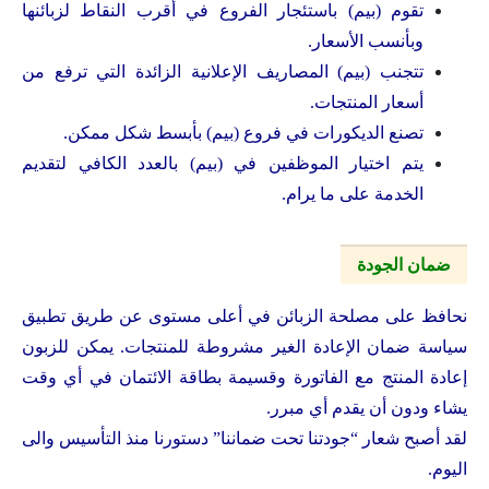
تقوم (بيم) باستئجار الفروع في أقرب النقاط لزبائنها
وبأنسب الأسعار.
تتجنب (بيم) المصاريف الإعلانية الزائدة التي ترفع من
أسعار المنتجات.
تصنع الديكورات في فروع (بيم) بأبسط شكل ممكن.
يتم اختيار الموظفين في (بيم) بالعدد الكافي لتقديم
الخدمة على ما يرام.
ضمان الجودة
نحافظ على مصلحة الزبائن في أعلى مستوى عن طريق تطبيق
سياسة ضمان الإعادة الغير مشروطة للمنتجات. يمكن للزبون
إعادة المنتج مع الفاتورة وقسيمة بطاقة الائتمان في أي وقت
يشاء ودون أن يقدم أي مبرر.
لقد أصبح شعار “جودتنا تحت ضماننا” دستورنا منذ التأسيس والى
اليوم.