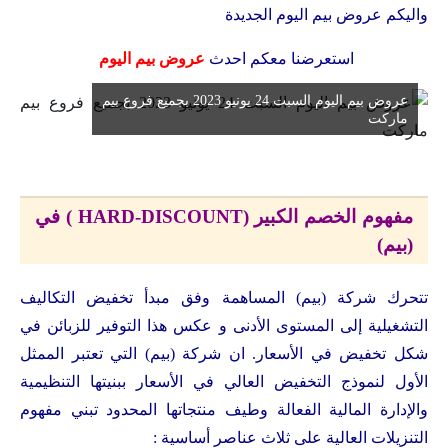
واليكم عروض بيم اليوم الجديدة
استعرضنا معكم احدث
عروض بيم اليوم
عروض بيم اليوم السبت 24 يونيو 2023 بجميع فروع بيم
ماركت
مفهوم الخصم الكبير (HARD-DISCOUNT ) في
(بيم)
تتحرك شركة (بيم) المساهمة وفق مبدأ تخفيض التكاليف
التشغيلية إلى المستوى الأدنى و عكس هذا التوفير للزبائن في
شكل تخفيض في الأسعار. ان شركة (بيم) التي تعتبر الممثل
الأول لنموذج التخفيض العالي في الأسعار ببنيتها التنظيمية
والإدارة المالية الفعالة وطيف منتجاتها المحدود تبني مفهوم
التنزيلات العالية على ثلاث عناصر أساسية :