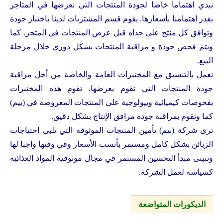
نبدي اهتماما خاصا لجودة المنتجات التي نعرضها في المتاجر
بقدر اهتمامنا بأسعارها. يقوم قسم المشتريات لدينا باختبار جودة
وتوافق كل منتج على حداه قبل عرض المنتجات في المتجر. كما
ويتم فحص جودة و مراقبة المنتجات بشكل دوري خلال مرحلة
البيع.
نعمل بالتنسيق مع المختبرات العامة والخاصة من أجل مراقبة
جودة المنتجات التي نقوم بعرضها. تقوم هذه المختبرات
بفحوصات كيميائية وبيولوجية على المنتجات المعروضة في (بيم)
كما وتقوم بمراقبة جودة مرافق الإنتاج بشكل دقيق.
ترى شركة (بيم) تأمين المنتجات الموثوقة التي تلبي احتياجات
الزبائن بشكل كامل ومستمر بأنسب الأسعار وفي وقتها واجبا لها
وتتبنى مبدأ التحسين المستمر في مجال موثوقية المواد الغذائية
كسياسة لعمل الشركة.
الديكورات المتواضعة