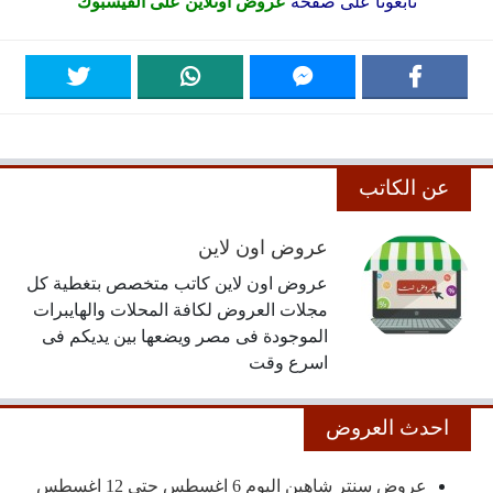
تابعونا على صفحة
عروض اونلاين على الفيسبوك
عن الكاتب
عروض اون لاين
عروض اون لاين كاتب متخصص بتغطية كل
مجلات العروض لكافة المحلات والهايبرات
الموجودة فى مصر ويضعها بين يديكم فى
اسرع وقت
احدث العروض
عروض سنتر شاهين اليوم 6 اغسطس حتى 12 اغسطس