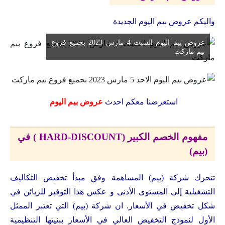
واليكم عروض بيم اليوم الجديدة
عروض بيم اليوم السبت 4 مارس 2023 بجميع فروع
بيم ماركت
استعرضنا معكم احدث
عروض بيم اليوم
مفهوم الخصم الكبير (HARD-DISCOUNT ) في
(بيم)
تتحرك شركة (بيم) المساهمة وفق مبدأ تخفيض التكاليف
التشغيلية إلى المستوى الأدنى و عكس هذا التوفير للزبائن في
شكل تخفيض في الأسعار. ان شركة (بيم) التي تعتبر الممثل
الأول لنموذج التخفيض العالي في الأسعار ببنيتها التنظيمية