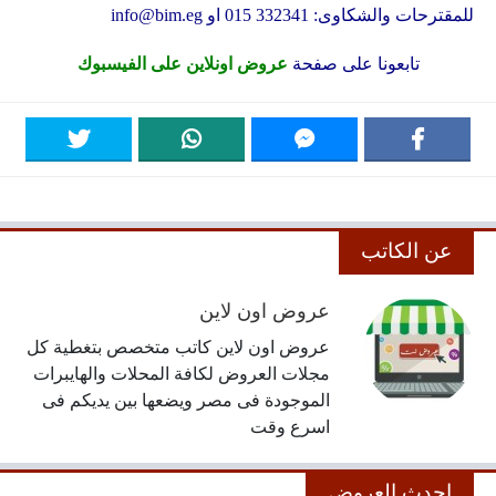
للمقترحات والشكاوى: 332341 015 او
info@bim.eg
تابعونا على صفحة
عروض اونلاين على الفيسبوك
عن الكاتب
عروض اون لاين
عروض اون لاين كاتب متخصص بتغطية كل
مجلات العروض لكافة المحلات والهايبرات
الموجودة فى مصر ويضعها بين يديكم فى
اسرع وقت
احدث العروض