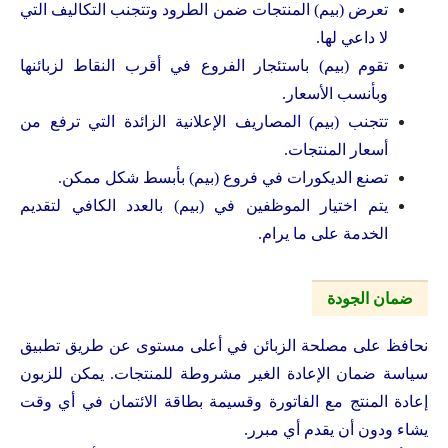
تعرض (بيم) المنتجات ضمن الطرود وتتجنب التكاليف التي
لا داعي لها.
تقوم (بيم) باستئجار الفروع في أقرب النقاط لزبائنها
وبأنسب الأسعار.
تتجنب (بيم) المصاريف الإعلانية الزائدة التي ترفع من
أسعار المنتجات.
تصنع الديكورات في فروع (بيم) بأبسط شكل ممكن.
يتم اختيار الموظفين في (بيم) بالعدد الكافي لتقديم
الخدمة على ما يرام.
ضمان الجودة
نحافظ على مصلحة الزبائن في أعلى مستوى عن طريق تطبيق
سياسة ضمان الإعادة الغير مشروطة للمنتجات. يمكن للزبون
إعادة المنتج مع الفاتورة وقسيمة بطاقة الائتمان في أي وقت
يشاء ودون أن يقدم أي مبرر.