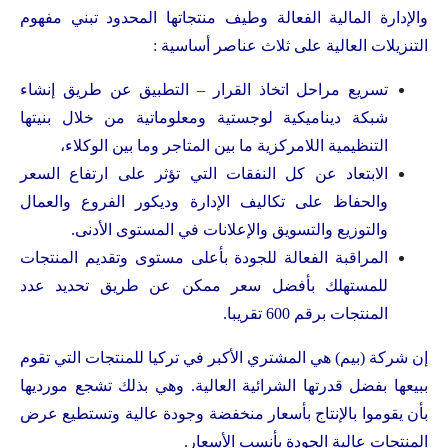
والإدارة المالية الفعالة وطيف منتجاتها المحدود تبني مفهوم
التنزيلات العالية على ثلاث عناصر أساسية :
تسريع مراحل اتخاذ القرار – التطبيق عن طريق إنشاء
شبكة ديناميكية لوجستية ومعلوماتية من خلال بنيتها
التنظيمية اللامركزية ما بين المتاجر وما بين الوكلاء،
الابتعاد عن كل النفقات التي تؤثر على ارتفاع السعر
والحفاظ على تكاليف الإدارة وديكور الفروع والعمال
والتوزيع والتسويق والإعلانات في المستوى الأدنى.
المراقبة الفعالة للجودة بأعلى مستوى وتقديم المنتجات
للمستهلك بأفضل سعر ممكن عن طريق تحديد عدد
المنتجات برقم 600 تقريبا.
إن شركة (بيم) هي المشتري الأكبر في تركيا للمنتجات التي تقوم
ببيعها بفضل قدرتها الشرائية العالية. وهي بذلك تشجع مورديها
بأن يقوموا بالإنتاج بأسعار منخفضة وجودة عالية وتستطيع عرض
المنتجات عالية الجودة بأنسب الأسعار.