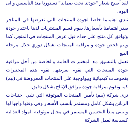
لقد أصبح شعار “جودتنا تحت ضماننا” دستورنا منذ التأسيس والى
اليوم.
نبدي اهتماما خاصا لجودة المنتجات التي نعرضها في المتاجر
بقدر اهتمامنا بأسعارها. يقوم قسم المشتريات لدينا باختبار جودة
وتوافق كل منتج على حداه قبل عرض المنتجات في المتجر. كما
ويتم فحص جودة و مراقبة المنتجات بشكل دوري خلال مرحلة
البيع.
نعمل بالتنسيق مع المختبرات العامة والخاصة من أجل مراقبة
جودة المنتجات التي نقوم بعرضها. تقوم هذه المختبرات
بفحوصات كيميائية وبيولوجية على المنتجات المعروضة في (بيم)
كما وتقوم بمراقبة جودة مرافق الإنتاج بشكل دقيق.
ترى شركة (بيم) تأمين المنتجات الموثوقة التي تلبي احتياجات
الزبائن بشكل كامل ومستمر بأنسب الأسعار وفي وقتها واجبا لها
وتتبنى مبدأ التحسين المستمر في مجال موثوقية المواد الغذائية
كسياسة لعمل الشركة.