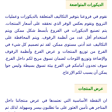
الديكورات المتواضعة
نقوم في فروعنا بتوفير التكاليف المتعلقة بالديكورات وعمليات
الترويج ونقوم بعكس الوفر الذي نحققه على أسعار المنتجات.
يتم تصنيع الديكورات في الفروع بأبسط شكل ممكن ويتم
استخدام أقل عدد من أنظمة الرفوف. ويتم المحافظة على
التكاليف عند أدنى مستوى ممكن. لقد تم تصميم كل شيء في
الفرع من توزيع المنتجات و عرض الفرع وأنظمة الرفوف
والإضاءة وتوزيع اللوحات لضمان تسوق مريح لكم داخل الفرع.
سوف تجدون أمامكم في الفرع بيئة تسوق بسيطة وليس جوا
يمكن أن يسبب لكم الإزعاج.
عرض المنتجات
ان النقطة الأساسية التي نعتمدها في عرض منتجاتنا داخل
المتاجر هي تأمين العثور على ما تطلبون بيسر وسهولة. لذلك تم