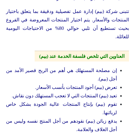
تتبنى شركة (بيم) إدارة عمل تفصيلية ودقيقة بما يتعلق باختيار
المنتجات والأسعار. يتم اختيار المنتجات المعروضة في الفروع
بحيث تستطيع أن تلبي حوالي 80% من الاحتياجات اليومية
للعائلة.
العناوين التي تلخص فلسفة الخدمة عند (بيم)
إن مصلحة المستهلك هي أهم من الربح قصير الأمد من
أجل (بيم).
تعرض (بيم) أجود المنتجات بأنسب الأسعار.
تعيد (بيم) المنتجات التي لا تعجب المستهلك دون نقاش.
تقوم (بيم) بإنتاج المنتجات عالية الجودة بشكل خاص
لزبائنها.
يدفع زبائن (بيم) نقودهم من أجل المنتج نفسه وليس من
أجل الغلاف والعلامة.