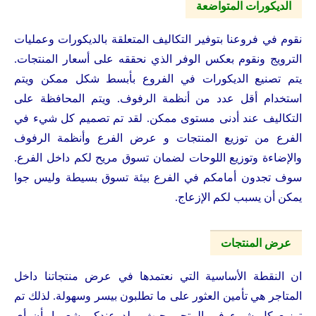
الديكورات المتواضعة
نقوم في فروعنا بتوفير التكاليف المتعلقة بالديكورات وعمليات
الترويج ونقوم بعكس الوفر الذي نحققه على أسعار المنتجات.
يتم تصنيع الديكورات في الفروع بأبسط شكل ممكن ويتم
استخدام أقل عدد من أنظمة الرفوف. ويتم المحافظة على
التكاليف عند أدنى مستوى ممكن. لقد تم تصميم كل شيء في
الفرع من توزيع المنتجات و عرض الفرع وأنظمة الرفوف
والإضاءة وتوزيع اللوحات لضمان تسوق مريح لكم داخل الفرع.
سوف تجدون أمامكم في الفرع بيئة تسوق بسيطة وليس جوا
يمكن أن يسبب لكم الإزعاج.
عرض المنتجات
ان النقطة الأساسية التي نعتمدها في عرض منتجاتنا داخل
المتاجر هي تأمين العثور على ما تطلبون بيسر وسهولة. لذلك تم
توزيع كل شيء في المتجر بحيث يولد عندكم شعورا بأن أي