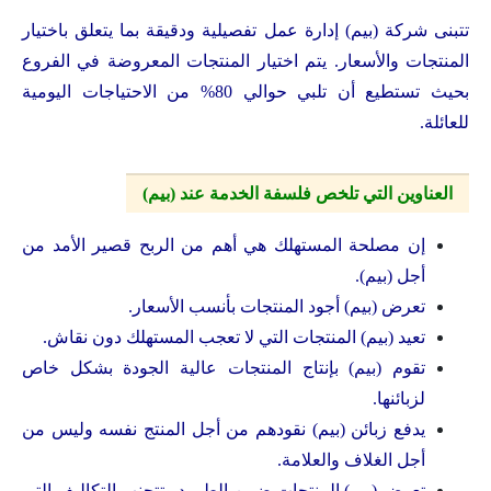
تتبنى شركة (بيم) إدارة عمل تفصيلية ودقيقة بما يتعلق باختيار
المنتجات والأسعار. يتم اختيار المنتجات المعروضة في الفروع
بحيث تستطيع أن تلبي حوالي 80% من الاحتياجات اليومية
للعائلة.
العناوين التي تلخص فلسفة الخدمة عند (بيم)
إن مصلحة المستهلك هي أهم من الربح قصير الأمد من
أجل (بيم).
تعرض (بيم) أجود المنتجات بأنسب الأسعار.
تعيد (بيم) المنتجات التي لا تعجب المستهلك دون نقاش.
تقوم (بيم) بإنتاج المنتجات عالية الجودة بشكل خاص
لزبائنها.
يدفع زبائن (بيم) نقودهم من أجل المنتج نفسه وليس من
أجل الغلاف والعلامة.
تعرض (بيم) المنتجات ضمن الطرود وتتجنب التكاليف التي