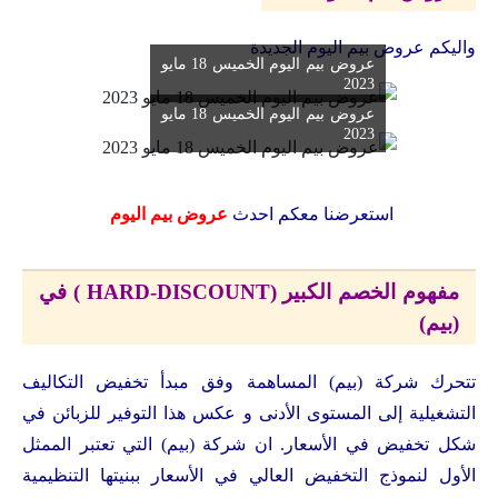
واليكم عروض بيم اليوم الجديدة
عروض بيم اليوم الخميس 18 مايو
2023
عروض بيم اليوم الخميس 18 مايو
2023
استعرضنا معكم احدث
عروض بيم اليوم
مفهوم الخصم الكبير (HARD-DISCOUNT ) في
(بيم)
تتحرك شركة (بيم) المساهمة وفق مبدأ تخفيض التكاليف
التشغيلية إلى المستوى الأدنى و عكس هذا التوفير للزبائن في
شكل تخفيض في الأسعار. ان شركة (بيم) التي تعتبر الممثل
الأول لنموذج التخفيض العالي في الأسعار ببنيتها التنظيمية