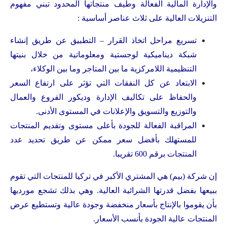
والإدارة المالية الفعالة وطيف منتجاتها المحدود تبني مفهوم
التنزيلات العالية على ثلاث عناصر أساسية :
تسريع مراحل اتخاذ القرار – التطبيق عن طريق إنشاء
شبكة ديناميكية لوجستية ومعلوماتية من خلال بنيتها
التنظيمية اللامركزية ما بين المتاجر وما بين الوكلاء،
الابتعاد عن كل النفقات التي تؤثر على ارتفاع السعر
والحفاظ على تكاليف الإدارة وديكور الفروع والعمال
والتوزيع والتسويق والإعلانات في المستوى الأدنى.
المراقبة الفعالة للجودة بأعلى مستوى وتقديم المنتجات
للمستهلك بأفضل سعر ممكن عن طريق تحديد عدد
المنتجات برقم 600 تقريبا.
إن شركة (بيم) هي المشتري الأكبر في تركيا للمنتجات التي تقوم
ببيعها بفضل قدرتها الشرائية العالية. وهي بذلك تشجع مورديها
بأن يقوموا بالإنتاج بأسعار منخفضة وجودة عالية وتستطيع عرض
المنتجات عالية الجودة بأنسب الأسعار.