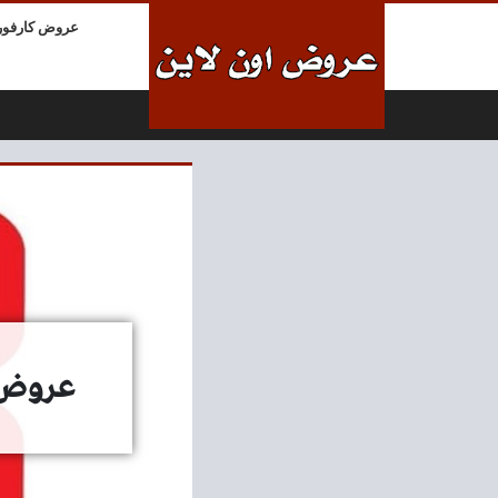
لتخطي إلى المحتوى
عروض كارفور
عروض بيم ال