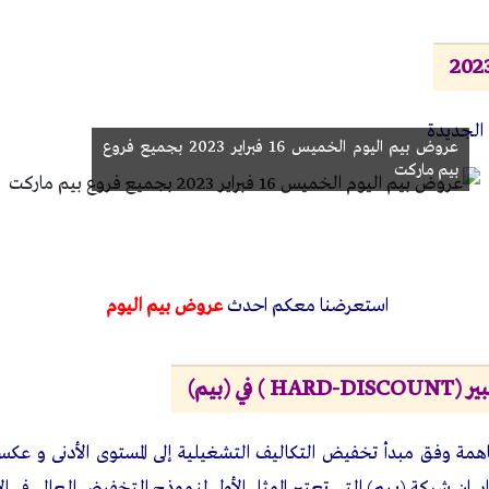
الجديدة
عروض بيم اليوم الخميس 16 فبراير 2023 بجميع فروع
بيم ماركت
استعرضنا معكم احدث
عروض بيم اليوم
في (بيم)
همة وفق مبدأ تخفيض التكاليف التشغيلية إلى المستوى الأدنى و عكس ه
ان شركة (بيم) التي تعتبر الممثل الأول لنموذج التخفيض العالي في الأ