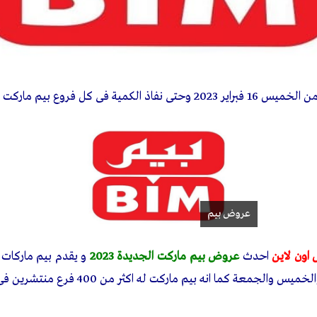
 2023 وحتى نفاذ الكمية فى كل فروع بيم ماركت
عروض بيم
اون لاين
احدث
عروض بيم ماركت الجديدة 2023
و يقدم بيم ماركات
الجمعة كما انه بيم ماركت له اكثر من 400 فرع منتشرين فى جميع محافظات مصر