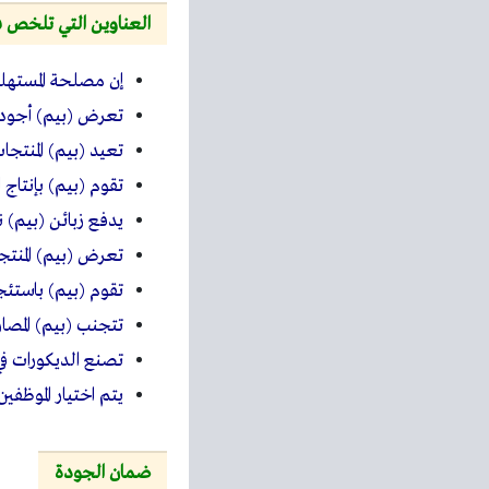
العناوين التي تلخص ف
إن مصلحة المستهل
تعرض (بيم) أجود ا
تعيد (بيم) المنتج
تقوم (بيم) بإنتاج 
يدفع زبائن (بيم) 
تعرض (بيم) المنتج
تقوم (بيم) باستئجا
تتجنب (بيم) المصار
تصنع الديكورات ف
يتم اختيار الموظفي
ضمان الجودة