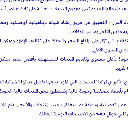
 وطيف منتجاتها المحدود تبني مفهوم التنزيلات العالية على ثلاث عناصر أسا
ذ القرار – التطبيق عن طريق إنشاء شبكة ديناميكية لوجستية ومعلو
ة ما بين المتاجر وما بين الوكلاء،
نفقات التي تؤثر على ارتفاع السعر والحفاظ على تكاليف الإدارة وديكور ا
ت في المستوى الأدنى.
ة للجودة بأعلى مستوى وتقديم المنتجات للمستهلك بأفضل سعر ممك
ي الأكبر في تركيا للمنتجات التي تقوم ببيعها بفضل قدرتها الشرائية 
نتاج بأسعار منخفضة وجودة عالية وتستطيع عرض المنتجات عالية الجودة
عمل تفصيلية ودقيقة بما يتعلق باختيار المنتجات والأسعار. يتم اختيا
تياجات اليومية للعائلة.