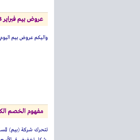
عروض بيم فبراير 2023
واليكم عروض بيم اليوم 
مفهوم الخصم الكبير (HARD-DISCOUNT ) 
تتحرك شركة (بيم) المسا
شكل تخفيض في الأسعار. 