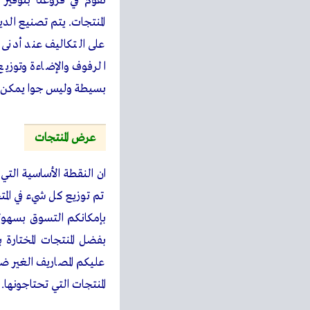
نقوم في فروعنا بتوفير 
المنتجات. يتم تصنيع ال
على التكاليف عند أدن
الرفوف والإضاءة وتوز
بسيطة وليس جوا يمكن أ
عرض المنتجات
ان النقطة الأساسية الت
تم توزيع كل شيء في ال
بإمكانكم التسوق بسهول
بفضل المنتجات المختارة 
عليكم المصاريف الغير ضر
المنتجات التي تحتاجونها.