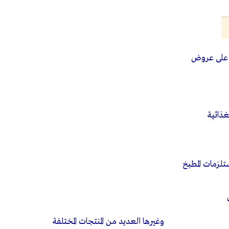
 على عروض
غذائية
لزمات المطبخ
يد من المنتجات المختلفة