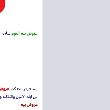
عروض بيم اليوم
سارية من الخميس 16 فبراير
يستعرض معكم
عروض 
فى ايام الاثنين والثلاثاء والخميس و
عروض بيم