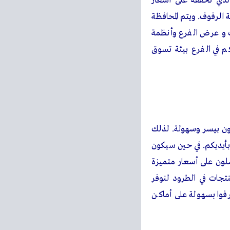
 الذي نحققه على أسعار
الرفوف. ويتم المحافظة
ت و عرض الفرع وأنظمة
 في الفرع بيئة تسوق
بون بيسر وسهولة. لذلك
بأيديكم. في حين سيكون
لون على أسعار متميزة
منتجات في الطرود لنوفر
عرفوا بسهولة على أماكن