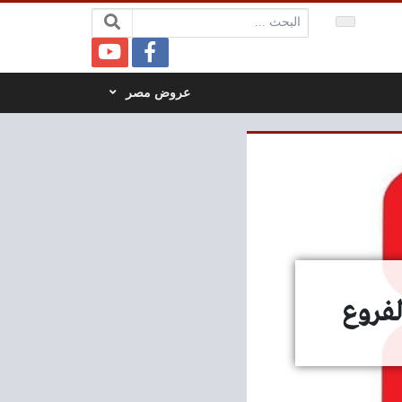
البحث:
عروض مصر