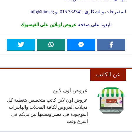
للمقترحات والشكاوى: 332341 015 او
info@bim.eg
تابعونا على صفحة
عروض اونلاين على الفيسبوك
عن الكاتب
عروض اون لاين
عروض اون لاين كاتب متخصص بتغطية كل
مجلات العروض لكافة المحلات والهايبرات
الموجودة فى مصر ويضعها بين يديكم فى
اسرع وقت