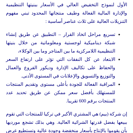
الأول لنموذج التخفيض العالي في الأسعار ببنيتها التنظيمية
والإدارة المالية الفعالة وطيف منتجاتها المحدود تبني مفهوم
التنزيلات العالية على ثلاث عناصر أساسية :
تسريع مراحل اتخاذ القرار – التطبيق عن طريق إنشاء
شبكة ديناميكية لوجستية ومعلوماتية من خلال بنيتها
التنظيمية اللامركزية ما بين المتاجر وما بين الوكلاء،
الابتعاد عن كل النفقات التي تؤثر على ارتفاع السعر
والحفاظ على تكاليف الإدارة وديكور الفروع والعمال
والتوزيع والتسويق والإعلانات في المستوى الأدنى.
المراقبة الفعالة للجودة بأعلى مستوى وتقديم المنتجات
للمستهلك بأفضل سعر ممكن عن طريق تحديد عدد
المنتجات برقم 600 تقريبا.
إن شركة (بيم) هي المشتري الأكبر في تركيا للمنتجات التي تقوم
ببيعها بفضل قدرتها الشرائية العالية. وهي بذلك تشجع مورديها
بأن يقوموا بالإنتاج بأسعار منخفضة وجودة عالية وتستطيع عرض