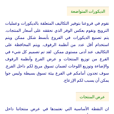
الديكورات المتواضعة
نقوم في فروعنا بتوفير التكاليف المتعلقة بالديكورات وعمليات
الترويج ونقوم بعكس الوفر الذي نحققه على أسعار المنتجات.
يتم تصنيع الديكورات في الفروع بأبسط شكل ممكن ويتم
استخدام أقل عدد من أنظمة الرفوف. ويتم المحافظة على
التكاليف عند أدنى مستوى ممكن. لقد تم تصميم كل شيء في
الفرع من توزيع المنتجات و عرض الفرع وأنظمة الرفوف
والإضاءة وتوزيع اللوحات لضمان تسوق مريح لكم داخل الفرع.
سوف تجدون أمامكم في الفرع بيئة تسوق بسيطة وليس جوا
يمكن أن يسبب لكم الإزعاج.
عرض المنتجات
ان النقطة الأساسية التي نعتمدها في عرض منتجاتنا داخل