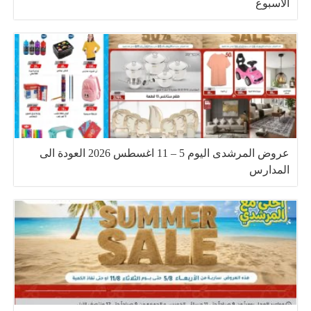
الاسبوع
عروض المرشدى اليوم 5 – 11 اغسطس 2026 العودة الى
المدارس