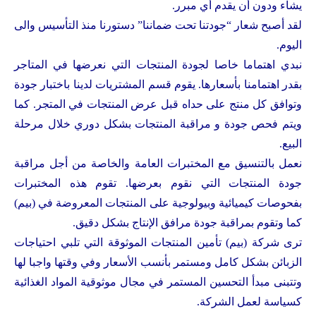
يشاء ودون أن يقدم أي مبرر.
لقد أصبح شعار “جودتنا تحت ضماننا” دستورنا منذ التأسيس والى
اليوم.
نبدي اهتماما خاصا لجودة المنتجات التي نعرضها في المتاجر
بقدر اهتمامنا بأسعارها. يقوم قسم المشتريات لدينا باختبار جودة
وتوافق كل منتج على حداه قبل عرض المنتجات في المتجر. كما
ويتم فحص جودة و مراقبة المنتجات بشكل دوري خلال مرحلة
البيع.
نعمل بالتنسيق مع المختبرات العامة والخاصة من أجل مراقبة
جودة المنتجات التي نقوم بعرضها. تقوم هذه المختبرات
بفحوصات كيميائية وبيولوجية على المنتجات المعروضة في (بيم)
كما وتقوم بمراقبة جودة مرافق الإنتاج بشكل دقيق.
ترى شركة (بيم) تأمين المنتجات الموثوقة التي تلبي احتياجات
الزبائن بشكل كامل ومستمر بأنسب الأسعار وفي وقتها واجبا لها
وتتبنى مبدأ التحسين المستمر في مجال موثوقية المواد الغذائية
كسياسة لعمل الشركة.