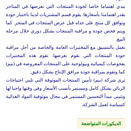
نبدي اهتماما خاصا لجودة المنتجات التي نعرضها في المتاجر
بقدر اهتمامنا بأسعارها. يقوم قسم المشتريات لدينا باختبار جودة
وتوافق كل منتج على حداه قبل عرض المنتجات في المتجر. كما
ويتم فحص جودة و مراقبة المنتجات بشكل دوري خلال مرحلة
البيع.
نعمل بالتنسيق مع المختبرات العامة والخاصة من أجل مراقبة
جودة المنتجات التي نقوم بعرضها. تقوم هذه المختبرات
بفحوصات كيميائية وبيولوجية على المنتجات المعروضة في (بيم)
كما وتقوم بمراقبة جودة مرافق الإنتاج بشكل دقيق.
ترى شركة (بيم) تأمين المنتجات الموثوقة التي تلبي احتياجات
الزبائن بشكل كامل ومستمر بأنسب الأسعار وفي وقتها واجبا لها
وتتبنى مبدأ التحسين المستمر في مجال موثوقية المواد الغذائية
كسياسة لعمل الشركة.
الديكورات المتواضعة