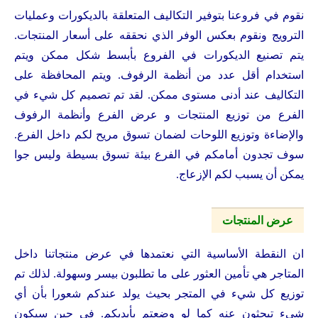
نقوم في فروعنا بتوفير التكاليف المتعلقة بالديكورات وعمليات
الترويج ونقوم بعكس الوفر الذي نحققه على أسعار المنتجات.
يتم تصنيع الديكورات في الفروع بأبسط شكل ممكن ويتم
استخدام أقل عدد من أنظمة الرفوف. ويتم المحافظة على
التكاليف عند أدنى مستوى ممكن. لقد تم تصميم كل شيء في
الفرع من توزيع المنتجات و عرض الفرع وأنظمة الرفوف
والإضاءة وتوزيع اللوحات لضمان تسوق مريح لكم داخل الفرع.
سوف تجدون أمامكم في الفرع بيئة تسوق بسيطة وليس جوا
يمكن أن يسبب لكم الإزعاج.
عرض المنتجات
ان النقطة الأساسية التي نعتمدها في عرض منتجاتنا داخل
المتاجر هي تأمين العثور على ما تطلبون بيسر وسهولة. لذلك تم
توزيع كل شيء في المتجر بحيث يولد عندكم شعورا بأن أي
شيء تبحثون عنه كما لو وضعتم بأيديكم. في حين سيكون