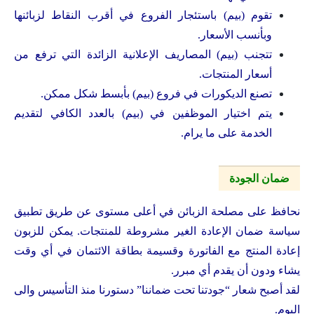
تقوم (بيم) باستئجار الفروع في أقرب النقاط لزبائنها
وبأنسب الأسعار.
تتجنب (بيم) المصاريف الإعلانية الزائدة التي ترفع من
أسعار المنتجات.
تصنع الديكورات في فروع (بيم) بأبسط شكل ممكن.
يتم اختيار الموظفين في (بيم) بالعدد الكافي لتقديم
الخدمة على ما يرام.
ضمان الجودة
نحافظ على مصلحة الزبائن في أعلى مستوى عن طريق تطبيق
سياسة ضمان الإعادة الغير مشروطة للمنتجات. يمكن للزبون
إعادة المنتج مع الفاتورة وقسيمة بطاقة الائتمان في أي وقت
يشاء ودون أن يقدم أي مبرر.
لقد أصبح شعار “جودتنا تحت ضماننا” دستورنا منذ التأسيس والى
اليوم.