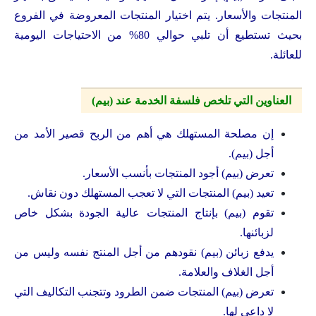
المنتجات والأسعار. يتم اختيار المنتجات المعروضة في الفروع
بحيث تستطيع أن تلبي حوالي 80% من الاحتياجات اليومية
للعائلة.
العناوين التي تلخص فلسفة الخدمة عند (بيم)
إن مصلحة المستهلك هي أهم من الربح قصير الأمد من
أجل (بيم).
تعرض (بيم) أجود المنتجات بأنسب الأسعار.
تعيد (بيم) المنتجات التي لا تعجب المستهلك دون نقاش.
تقوم (بيم) بإنتاج المنتجات عالية الجودة بشكل خاص
لزبائنها.
يدفع زبائن (بيم) نقودهم من أجل المنتج نفسه وليس من
أجل الغلاف والعلامة.
تعرض (بيم) المنتجات ضمن الطرود وتتجنب التكاليف التي
لا داعي لها.