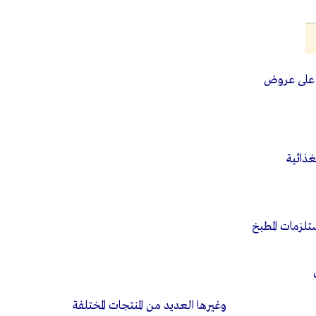
 على عروض
غذائية
لزمات المطبخ
يد من المنتجات المختلفة