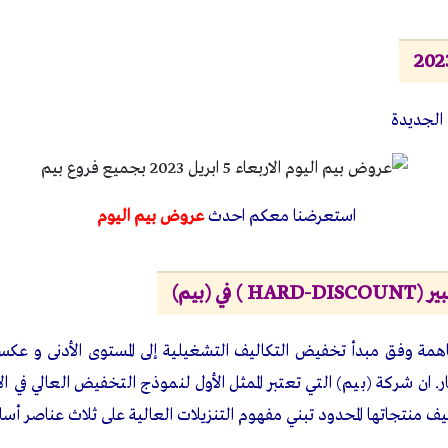
الجديدة
استعرضنا معكم احدث
عروض بيم اليوم
في (بيم)
همة وفق مبدأ تخفيض التكاليف التشغيلية إلى المستوى الأدنى و عكس ه
ان شركة (بيم) التي تعتبر الممثل الأول لنموذج التخفيض العالي في الأ
 وطيف منتجاتها المحدود تبني مفهوم التنزيلات العالية على ثلاث عناصر أسا