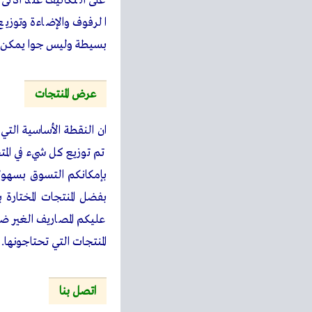
على التكاليف عند أدن
الرفوف والإضاءة وتوز
بسيطة وليس جوا يمكن أ
عرض المنتجات
ان النقطة الأساسية الت
تم توزيع كل شيء في ال
بإمكانكم التسوق بسهول
بفضل المنتجات المختارة 
عليكم المصاريف الغير ضر
المنتجات التي تحتاجونها.
اتصل بنا