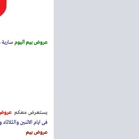
عروض بيم اليوم
سارية من الاربعاء
يستعرض معكم
عروض 
فى ايام الاثنين والثلاثاء والخميس و
عروض بيم