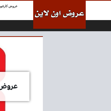
لتخطي إلى المحتوى
عروض كارفور
عروض بيم اليو