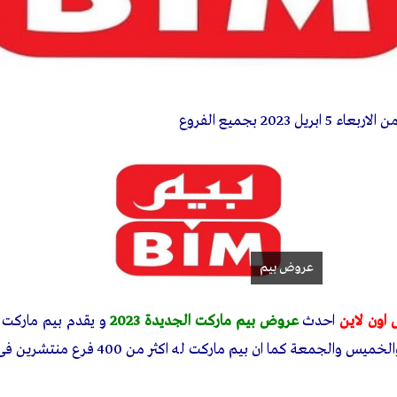
 5 ابريل 2023 بجميع الفروع
عروض بيم
اون لاين
احدث
عروض بيم ماركت الجديدة 2023
و يقدم بيم ماركت 
الجمعة كما ان بيم ماركت له اكثر من 400 فرع منتشرين فى جميع محافظات مصر