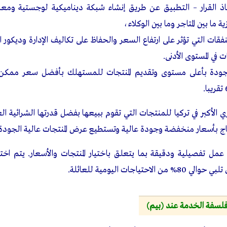
ذ القرار – التطبيق عن طريق إنشاء شبكة ديناميكية لوجستية ومعلو
ة ما بين المتاجر وما بين الوكلاء،
نفقات التي تؤثر على ارتفاع السعر والحفاظ على تكاليف الإدارة وديكور ا
ت في المستوى الأدنى.
ة للجودة بأعلى مستوى وتقديم المنتجات للمستهلك بأفضل سعر ممك
ي الأكبر في تركيا للمنتجات التي تقوم ببيعها بفضل قدرتها الشرائية 
نتاج بأسعار منخفضة وجودة عالية وتستطيع عرض المنتجات عالية الجودة
عمل تفصيلية ودقيقة بما يتعلق باختيار المنتجات والأسعار. يتم اختيا
تياجات اليومية للعائلة.
لسفة الخدمة عند (بيم)