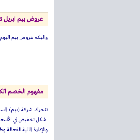
عروض بيم ابريل 2023
واليكم عروض بيم اليوم 
مفهوم الخصم الكبير (HARD-DISCOUNT ) 
تتحرك شركة (بيم) المسا
شكل تخفيض في الأسعار. 
والإدارة المالية الفعالة