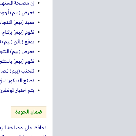
إن مصلحة المستهل
تعرض (بيم) أجود ا
تعيد (بيم) المنتج
تقوم (بيم) بإنتاج 
يدفع زبائن (بيم) 
تعرض (بيم) المنتج
تقوم (بيم) باستئجا
تتجنب (بيم) المصار
تصنع الديكورات ف
يتم اختيار الموظفي
ضمان الجودة
نحافظ على مصلحة الزب