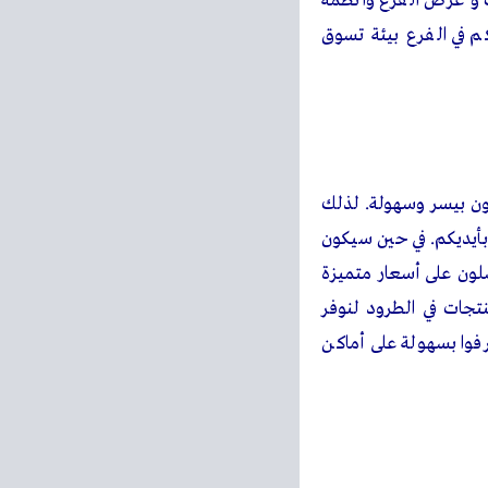
ت و عرض الفرع وأنظمة
 في الفرع بيئة تسوق
بون بيسر وسهولة. لذلك
بأيديكم. في حين سيكون
لون على أسعار متميزة
منتجات في الطرود لنوفر
عرفوا بسهولة على أماكن