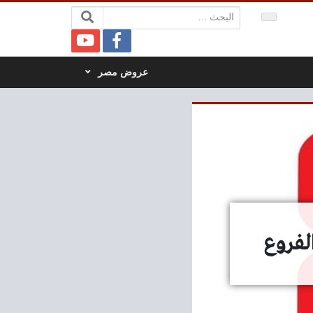
البحث:
عروض مصر