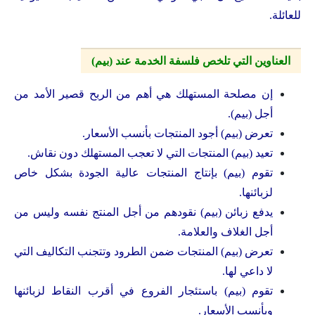
للعائلة.
العناوين التي تلخص فلسفة الخدمة عند (بيم)
إن مصلحة المستهلك هي أهم من الربح قصير الأمد من
أجل (بيم).
تعرض (بيم) أجود المنتجات بأنسب الأسعار.
تعيد (بيم) المنتجات التي لا تعجب المستهلك دون نقاش.
تقوم (بيم) بإنتاج المنتجات عالية الجودة بشكل خاص
لزبائنها.
يدفع زبائن (بيم) نقودهم من أجل المنتج نفسه وليس من
أجل الغلاف والعلامة.
تعرض (بيم) المنتجات ضمن الطرود وتتجنب التكاليف التي
لا داعي لها.
تقوم (بيم) باستئجار الفروع في أقرب النقاط لزبائنها
وبأنسب الأسعار.