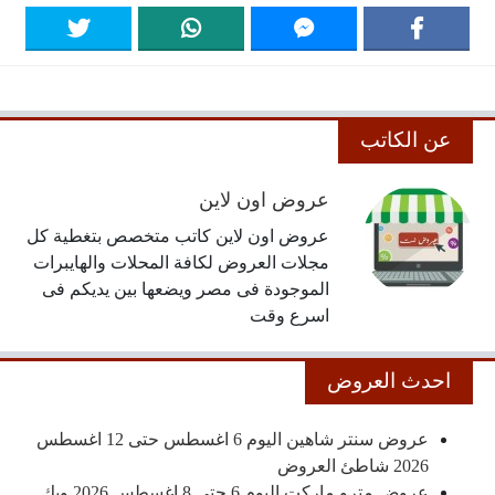
عن الكاتب
عروض اون لاين
عروض اون لاين كاتب متخصص بتغطية كل
مجلات العروض لكافة المحلات والهايبرات
الموجودة فى مصر ويضعها بين يديكم فى
اسرع وقت
احدث العروض
عروض سنتر شاهين اليوم 6 اغسطس حتى 12 اغسطس
2026 شاطئ العروض
عروض مترو ماركت اليوم 6 حتى 8 اغسطس 2026 ويك