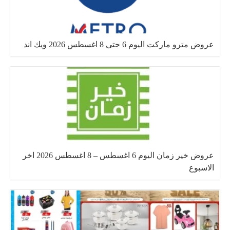
عروض مترو ماركت اليوم 6 حتى 8 اغسطس 2026 ويك اند
عروض خير زمان اليوم 6 اغسطس – 8 اغسطس 2026 اخر
الاسبوع