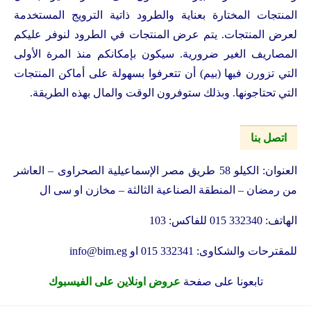
المنتجات المختارة بعناية والطرود ذاتية الترويج المستخدمة
لعرض المنتجات. يتم عرض المنتجات في الطرود لنوفر عليكم
المصاريف الغير ضرورية. سيكون بإمكانكم منذ المرة الأولى
التي تزورن فيها (بيم) أن تتعرفوا بسهولة على أماكن المنتجات
التي تحتاجونها. وبذلك ستوفرون الوقت والمال بهذه الطريقة.
اتصل بنا
العنوان: الكيلو 58 طريق مصر الإسماعيلية الصحراوى – العاشر
من رمضان – المنطقة الصناعية الثالثة – مخازن او سى ال
الهاتف: 332340 015 للفاكس: 103
للمقترحات والشكاوى: 332341 015 او
info@bim.eg
تابعونا على صفحة
عروض اونلاين على الفيسبوك