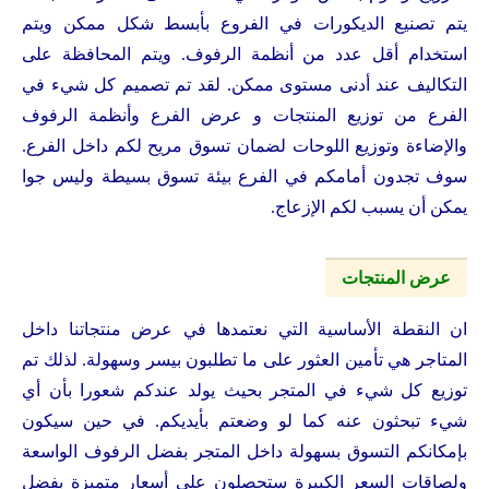
يتم تصنيع الديكورات في الفروع بأبسط شكل ممكن ويتم
استخدام أقل عدد من أنظمة الرفوف. ويتم المحافظة على
التكاليف عند أدنى مستوى ممكن. لقد تم تصميم كل شيء في
الفرع من توزيع المنتجات و عرض الفرع وأنظمة الرفوف
والإضاءة وتوزيع اللوحات لضمان تسوق مريح لكم داخل الفرع.
سوف تجدون أمامكم في الفرع بيئة تسوق بسيطة وليس جوا
يمكن أن يسبب لكم الإزعاج.
عرض المنتجات
ان النقطة الأساسية التي نعتمدها في عرض منتجاتنا داخل
المتاجر هي تأمين العثور على ما تطلبون بيسر وسهولة. لذلك تم
توزيع كل شيء في المتجر بحيث يولد عندكم شعورا بأن أي
شيء تبحثون عنه كما لو وضعتم بأيديكم. في حين سيكون
بإمكانكم التسوق بسهولة داخل المتجر بفضل الرفوف الواسعة
ولصاقات السعر الكبيرة ستحصلون على أسعار متميزة بفضل