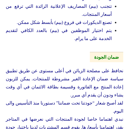
تتجنب (بيم) المصاريف الإعلانية الزائدة التي ترفع من
أسعار المنتجات.
تصنع الديكورات في فروع (بيم) بأبسط شكل ممكن.
يتم اختيار الموظفين في (بيم) بالعدد الكافي لتقديم
الخدمة على ما يرام.
ضمان الجودة
نحافظ على مصلحة الزبائن في أعلى مستوى عن طريق تطبيق
سياسة ضمان الإعادة الغير مشروطة للمنتجات. يمكن للزبون
إعادة المنتج مع الفاتورة وقسيمة بطاقة الائتمان في أي وقت
يشاء ودون أن يقدم أي مبرر.
لقد أصبح شعار “جودتنا تحت ضماننا” دستورنا منذ التأسيس والى
اليوم.
نبدي اهتماما خاصا لجودة المنتجات التي نعرضها في المتاجر
بقدر اهتمامنا بأسعارها. يقوم قسم المشتريات لدينا باختبار جودة