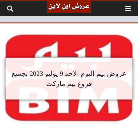
لتخطي إلى المحتوى
عروض بيم اليوم الاحد 9 يوليو 2023 بجميع
فروع بيم ماركت