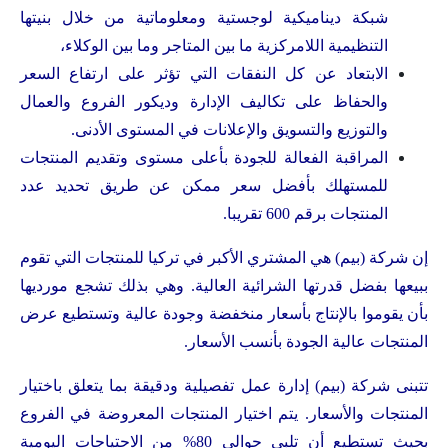
شبكة ديناميكية لوجستية ومعلوماتية من خلال بنيتها
التنظيمية اللامركزية ما بين المتاجر وما بين الوكلاء،
الابتعاد عن كل النفقات التي تؤثر على ارتفاع السعر
والحفاظ على تكاليف الإدارة وديكور الفروع والعمال
والتوزيع والتسويق والإعلانات في المستوى الأدنى.
المراقبة الفعالة للجودة بأعلى مستوى وتقديم المنتجات
للمستهلك بأفضل سعر ممكن عن طريق تحديد عدد
المنتجات برقم 600 تقريبا.
إن شركة (بيم) هي المشتري الأكبر في تركيا للمنتجات التي تقوم
ببيعها بفضل قدرتها الشرائية العالية. وهي بذلك تشجع مورديها
بأن يقوموا بالإنتاج بأسعار منخفضة وجودة عالية وتستطيع عرض
المنتجات عالية الجودة بأنسب الأسعار.
تتبنى شركة (بيم) إدارة عمل تفصيلية ودقيقة بما يتعلق باختيار
المنتجات والأسعار. يتم اختيار المنتجات المعروضة في الفروع
بحيث تستطيع أن تلبي حوالي 80% من الاحتياجات اليومية