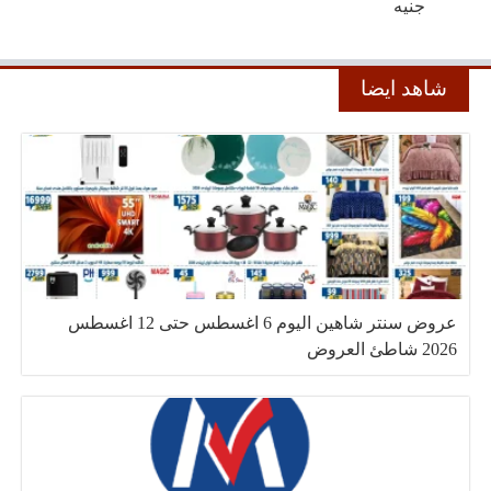
جنيه
شاهد ايضا
عروض سنتر شاهين اليوم 6 اغسطس حتى 12 اغسطس
2026 شاطئ العروض