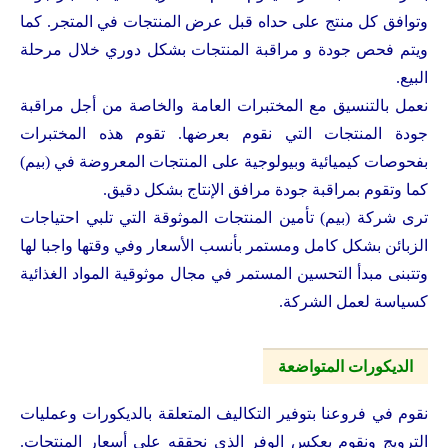
وتوافق كل منتج على حداه قبل عرض المنتجات في المتجر. كما
ويتم فحص جودة و مراقبة المنتجات بشكل دوري خلال مرحلة
البيع.
نعمل بالتنسيق مع المختبرات العامة والخاصة من أجل مراقبة
جودة المنتجات التي نقوم بعرضها. تقوم هذه المختبرات
بفحوصات كيميائية وبيولوجية على المنتجات المعروضة في (بيم)
كما وتقوم بمراقبة جودة مرافق الإنتاج بشكل دقيق.
ترى شركة (بيم) تأمين المنتجات الموثوقة التي تلبي احتياجات
الزبائن بشكل كامل ومستمر بأنسب الأسعار وفي وقتها واجبا لها
وتتبنى مبدأ التحسين المستمر في مجال موثوقية المواد الغذائية
كسياسة لعمل الشركة.
الديكورات المتواضعة
نقوم في فروعنا بتوفير التكاليف المتعلقة بالديكورات وعمليات
الترويج ونقوم بعكس الوفر الذي نحققه على أسعار المنتجات.