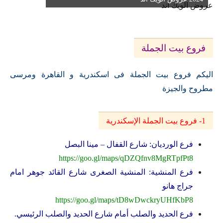
فروع بيت الجملة
اليكم فروع بيت الجملة فى اسكندرية و القاهرة ومرسى
مطروح والجيزة
1- فروع بيت الجملة الإسكندرية
فرع الورديان: شارع القفال – مينا البصل
https://goo.gl/maps/qDZQfnv8MgRTpfPt8
فرع المنشية: المنشية الصغرى شارع القائد جوهر امام
جراج هانو
https://goo.gl/maps/tD8wDwckryUHfKbP8
فرع الحديد والصلب أمام شارع الحديد والصلب الرئيسي.